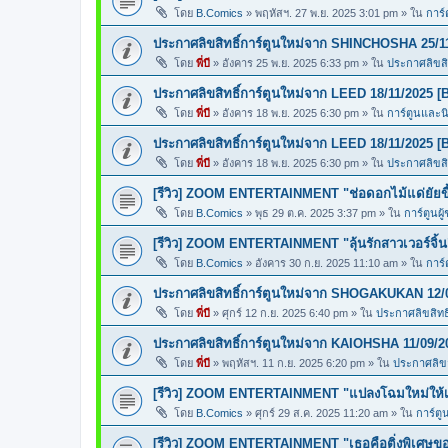
โดย
B.Comics
»
พฤหัสฯ. 27 พ.ย. 2025 3:01 pm
» ใน
การ์
ประกาศลิขสิทธิ์การ์ตูนใหม่จาก SHINCHOSHA 25/1
โดย
พี่บี
»
อังคาร 25 พ.ย. 2025 6:33 pm
» ใน
ประกาศลิขสิท
ประกาศลิขสิทธิ์การ์ตูนใหม่จาก LEED 18/11/2025 [
โดย
พี่บี
»
อังคาร 18 พ.ย. 2025 6:30 pm
» ใน
การ์ตูนและ
ประกาศลิขสิทธิ์การ์ตูนใหม่จาก LEED 18/11/2025 [
โดย
พี่บี
»
อังคาร 18 พ.ย. 2025 6:30 pm
» ใน
ประกาศลิขสิท
[รีวิว] ZOOM ENTERTAINMENT "ช่อดอกไม้แด่ยัยขี้
โดย
B.Comics
»
พุธ 29 ต.ค. 2025 3:37 pm
» ใน
การ์ตูนผู
[รีวิว] ZOOM ENTERTAINMENT "ลุ้นรักสาวเวอร์จิ้น
โดย
B.Comics
»
อังคาร 30 ก.ย. 2025 11:10 am
» ใน
การ์
ประกาศลิขสิทธิ์การ์ตูนใหม่จาก SHOGAKUKAN 12/
โดย
พี่บี
»
ศุกร์ 12 ก.ย. 2025 6:40 pm
» ใน
ประกาศลิขสิทธิ
ประกาศลิขสิทธิ์การ์ตูนใหม่จาก KAIOHSHA 11/09/2
โดย
พี่บี
»
พฤหัสฯ. 11 ก.ย. 2025 6:20 pm
» ใน
ประกาศลิขสิ
[รีวิว] ZOOM ENTERTAINMENT "แปลงโฉมใหม่ให้เธ
โดย
B.Comics
»
ศุกร์ 29 ส.ค. 2025 11:20 am
» ใน
การ์ตู
[รีวิว] ZOOM ENTERTAINMENT "เธอคือติ่งพิเศษ