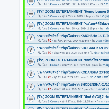
โดย
B.Comics
»
พฤหัสฯ. 30 ม.ค. 2025 9:42 am
» ใน
การ์
[รีวิว] ZOOM ENTERTAINMENT "Honey Lemon So
โดย
B.Comics
»
ศุกร์ 03 ม.ค. 2025 1:14 pm
» ใน
การ์ตูนผ
[รีวิว] ZOOM ENTERTAINMENT "ขอโทษทีที่มีน้อง
โดย
B.Comics
»
พฤหัสฯ. 28 พ.ย. 2024 2:15 pm
» ใน
การ์
ประกาศลิขสิทธิ์การ์ตูนใหม่จาก KAIOHSHA 14/11/2
โดย
พี่บี
»
พฤหัสฯ. 14 พ.ย. 2024 6:29 pm
» ใน
ประกาศลิขสิ
ประกาศลิขสิทธิ์การ์ตูนใหม่จาก SHOGAKUKAN 05/
โดย
พี่บี
»
อังคาร 05 พ.ย. 2024 6:34 pm
» ใน
ประกาศลิขสิท
[รีวิว] ZOOM ENTERTAINMENT "บันทึกใสจากวัยฝ
โดย
B.Comics
»
อังคาร 29 ต.ค. 2024 5:05 pm
» ใน
การ์ต
ประกาศลิขสิทธิ์การ์ตูนใหม่จาก KODANSHA 23/10/
โดย
พี่บี
»
พุธ 23 ต.ค. 2024 6:23 pm
» ใน
ประกาศลิขสิทธิ์
ประกาศลิขสิทธิ์การ์ตูนใหม่จาก SHODENSHA 01/10
โดย
พี่บี
»
อังคาร 01 ต.ค. 2024 5:15 pm
» ใน
ประกาศลิขสิท
[รีวิว] ZOOM ENTERTAINMENT "ฝึกหัวใจให้รู้จักรัก
โดย
B.Comics
»
ศุกร์ 27 ก.ย. 2024 11:25 am
» ใน
การ์ตูน
[รีวิว] ZOOM ENTERTAINMENT "เมื่อสาวเพ้อเจอหน