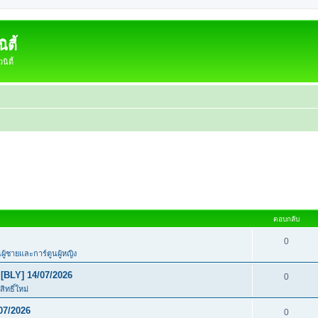
ตี้
ิตี้
ตอบกลับ
0
นผู้ชายและการ์ตูนผู้หญิง
[BLY] 14/07/2026
0
ิทธิ์ใหม่
07/2026
0