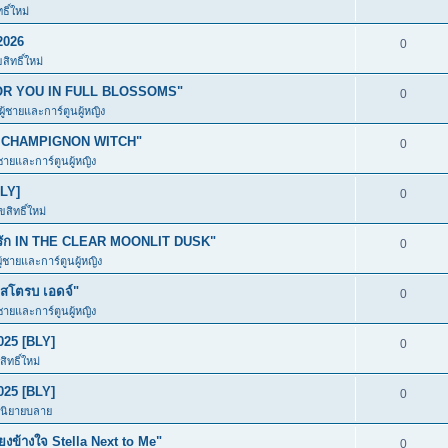
ิ์ใหม่
2026
0
ิทธิ์ใหม่
ก FOR YOU IN FULL BLOSSOMS"
0
ผู้ชายและการ์ตูนผู้หญิง
อง CHAMPIGNON WITCH"
0
้ชายและการ์ตูนผู้หญิง
BLY]
0
สิทธิ์ใหม่
มีรัก IN THE CLEAR MOONLIT DUSK"
0
ู้ชายและการ์ตูนผู้หญิง
โตรบ เอดจ์"
0
้ชายและการ์ตูนผู้หญิง
025 [BLY]
0
ิทธิ์ใหม่
025 [BLY]
0
ะนิยายบลาย
ข้างใจ Stella Next to Me"
0