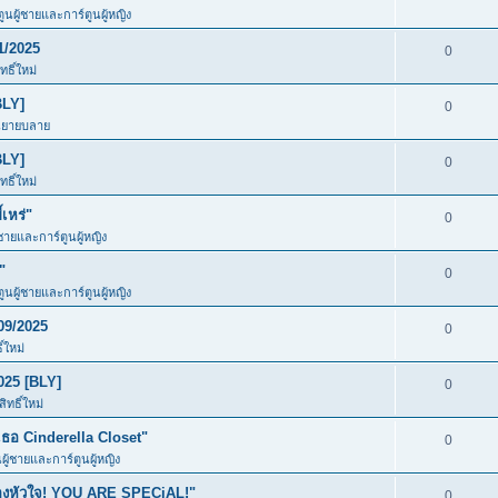
ตูนผู้ชายและการ์ตูนผู้หญิง
1/2025
0
ธิ์ใหม่
BLY]
0
นิยายบลาย
BLY]
0
ธิ์ใหม่
เหร่"
0
้ชายและการ์ตูนผู้หญิง
"
0
ตูนผู้ชายและการ์ตูนผู้หญิง
09/2025
0
์ใหม่
025 [BLY]
0
ทธิ์ใหม่
อ Cinderella Closet"
0
นผู้ชายและการ์ตูนผู้หญิง
ของหัวใจ! YOU ARE SPECiAL!"
0