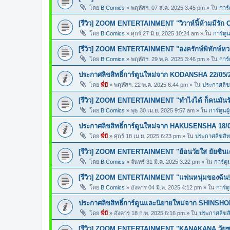
โดย
B.Comics
»
พฤหัสฯ. 07 ส.ค. 2025 3:45 pm
» ใน
การ์
[รีวิว] ZOOM ENTERTAINMENT "วิวาห์นี้ห้ามมีรัก 
โดย
B.Comics
»
ศุกร์ 27 มิ.ย. 2025 10:24 am
» ใน
การ์ตูน
[รีวิว] ZOOM ENTERTAINMENT "องครักษ์พิทักษ์ห
โดย
B.Comics
»
พฤหัสฯ. 29 พ.ค. 2025 3:46 pm
» ใน
การ์
ประกาศลิขสิทธิ์การ์ตูนใหม่จาก KODANSHA 22/05/
โดย
พี่บี
»
พฤหัสฯ. 22 พ.ค. 2025 6:44 pm
» ใน
ประกาศลิขส
[รีวิว] ZOOM ENTERTAINMENT "ทำไงได้ ก็คนมันร
โดย
B.Comics
»
พุธ 30 เม.ย. 2025 9:57 am
» ใน
การ์ตูนผ
ประกาศลิขสิทธิ์การ์ตูนใหม่จาก HAKUSENSHA 18/
โดย
พี่บี
»
ศุกร์ 18 เม.ย. 2025 6:23 pm
» ใน
ประกาศลิขสิทธ
[รีวิว] ZOOM ENTERTAINMENT "ย้อนวัยใส ยัยซินเ
โดย
B.Comics
»
จันทร์ 31 มี.ค. 2025 3:22 pm
» ใน
การ์ตู
[รีวิว] ZOOM ENTERTAINMENT "แฟนหนุ่มของฉัน!
โดย
B.Comics
»
อังคาร 04 มี.ค. 2025 4:12 pm
» ใน
การ์ต
ประกาศลิขสิทธิ์การ์ตูนและนิยายใหม่จาก SHINSHO
โดย
พี่บี
»
อังคาร 18 ก.พ. 2025 6:16 pm
» ใน
ประกาศลิขสิท
[รีวิว] ZOOM ENTERTAINMENT "KANAKANA วัยซน