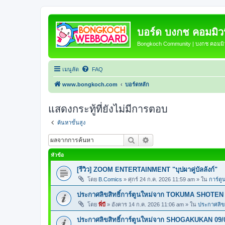
บอร์ด บงกช คอมมิวนิ
Bongkoch Community | บงกช คอมมิวน
เมนูลัด
FAQ
www.bongkoch.com
บอร์ดหลัก
แสดงกระทู้ที่ยังไม่มีการตอบ
ค้นหาขั้นสูง
ค้นหา
การค้นหาขั้นสูง
หัวข้อ
[รีวิว] ZOOM ENTERTAINMENT "บุปผาคู่บัลลังก์"
โดย
B.Comics
»
ศุกร์ 24 ก.ค. 2026 11:59 am
» ใน
การ์ตู
ประกาศลิขสิทธิ์การ์ตูนใหม่จาก TOKUMA SHOTEN 
โดย
พี่บี
»
อังคาร 14 ก.ค. 2026 11:06 am
» ใน
ประกาศลิขส
ประกาศลิขสิทธิ์การ์ตูนใหม่จาก SHOGAKUKAN 09/