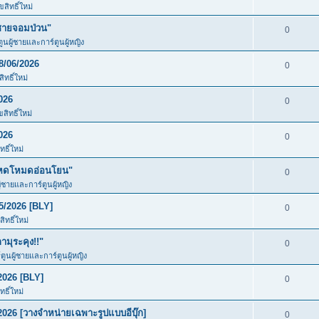
สิทธิ์ใหม่
ชายจอมป่วน"
0
ตูนผู้ชายและการ์ตูนผู้หญิง
8/06/2026
0
ทธิ์ใหม่
026
0
สิทธิ์ใหม่
026
0
ธิ์ใหม่
โหดโหมดอ่อนโยน"
0
ู้ชายและการ์ตูนผู้หญิง
5/2026 [BLY]
0
ิทธิ์ใหม่
มุระคุง!!"
0
์ตูนผู้ชายและการ์ตูนผู้หญิง
2026 [BLY]
0
ธิ์ใหม่
026 [วางจำหน่ายเฉพาะรูปแบบอีบุ๊ก]
0