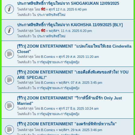
ประกาศลิขสิทธิ์การ์ตูนใหม่จาก SHOGAKUKAN 12/09/2025
โพสต์ล่าสุด โดย
พี่บี
«
ศุกร์ 12 ก.ย. 2025 6:40 pm
โพสต์แล้ว ใน
ประกาศลิขสิทธิ์ใหม่
ประกาศลิขสิทธิ์การ์ตูนใหม่จาก KAIOHSHA 11/09/2025 [BLY]
โพสต์ล่าสุด โดย
พี่บี
«
พฤหัสฯ. 11 ก.ย. 2025 6:20 pm
โพสต์แล้ว ใน
ประกาศลิขสิทธิ์ใหม่
[รีวิว] ZOOM ENTERTAINMENT "แปลงโฉมใหม่ให้เธอ Cinderella
Closet"
โพสต์ล่าสุด โดย
B.Comics
«
ศุกร์ 29 ส.ค. 2025 11:20 am
โพสต์แล้ว ใน
การ์ตูนผู้ชายและการ์ตูนผู้หญิง
[รีวิว] ZOOM ENTERTAINMENT "เธอคือติ่งพิเศษของหัวใจ! YOU
ARE SPECiAL!"
โพสต์ล่าสุด โดย
B.Comics
«
พฤหัสฯ. 07 ส.ค. 2025 3:45 pm
โพสต์แล้ว ใน
การ์ตูนผู้ชายและการ์ตูนผู้หญิง
[รีวิว] ZOOM ENTERTAINMENT "วิวาห์นี้ห้ามมีรัก Only Just
Married"
โพสต์ล่าสุด โดย
B.Comics
«
ศุกร์ 27 มิ.ย. 2025 10:24 am
โพสต์แล้ว ใน
การ์ตูนผู้ชายและการ์ตูนผู้หญิง
[รีวิว] ZOOM ENTERTAINMENT "องครักษ์พิทักษ์หวานใจ"
โพสต์ล่าสุด โดย
B.Comics
«
พฤหัสฯ. 29 พ.ค. 2025 3:46 pm