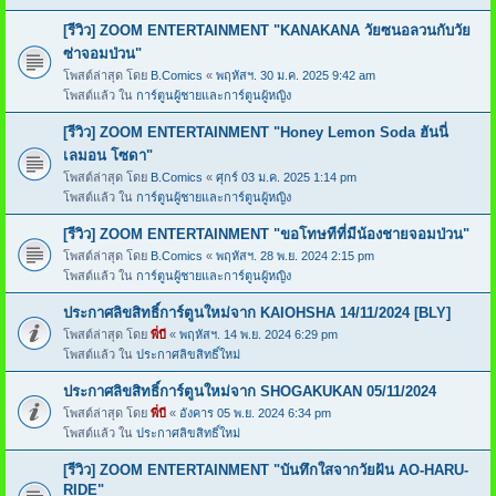
[รีวิว] ZOOM ENTERTAINMENT "KANAKANA วัยซนอลวนกับวัย
ซ่าจอมป่วน"
โพสต์ล่าสุด โดย
B.Comics
«
พฤหัสฯ. 30 ม.ค. 2025 9:42 am
โพสต์แล้ว ใน
การ์ตูนผู้ชายและการ์ตูนผู้หญิง
[รีวิว] ZOOM ENTERTAINMENT "Honey Lemon Soda ฮันนี่
เลมอน โซดา"
โพสต์ล่าสุด โดย
B.Comics
«
ศุกร์ 03 ม.ค. 2025 1:14 pm
โพสต์แล้ว ใน
การ์ตูนผู้ชายและการ์ตูนผู้หญิง
[รีวิว] ZOOM ENTERTAINMENT "ขอโทษทีที่มีน้องชายจอมป่วน"
โพสต์ล่าสุด โดย
B.Comics
«
พฤหัสฯ. 28 พ.ย. 2024 2:15 pm
โพสต์แล้ว ใน
การ์ตูนผู้ชายและการ์ตูนผู้หญิง
ประกาศลิขสิทธิ์การ์ตูนใหม่จาก KAIOHSHA 14/11/2024 [BLY]
โพสต์ล่าสุด โดย
พี่บี
«
พฤหัสฯ. 14 พ.ย. 2024 6:29 pm
โพสต์แล้ว ใน
ประกาศลิขสิทธิ์ใหม่
ประกาศลิขสิทธิ์การ์ตูนใหม่จาก SHOGAKUKAN 05/11/2024
โพสต์ล่าสุด โดย
พี่บี
«
อังคาร 05 พ.ย. 2024 6:34 pm
โพสต์แล้ว ใน
ประกาศลิขสิทธิ์ใหม่
[รีวิว] ZOOM ENTERTAINMENT "บันทึกใสจากวัยฝัน AO-HARU-
RIDE"