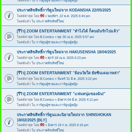
โพสต์แล้ว ใน
การ์ตูนผู้ชายและการ์ตูนผู้หญิง
ประกาศลิขสิทธิ์การ์ตูนใหม่จาก KODANSHA 22/05/2025
โพสต์ล่าสุด โดย
พี่บี
«
พฤหัสฯ. 22 พ.ค. 2025 6:44 pm
โพสต์แล้ว ใน
ประกาศลิขสิทธิ์ใหม่
[รีวิว] ZOOM ENTERTAINMENT "ทำไงได้ ก็คนมันรักไปแล้ว"
โพสต์ล่าสุด โดย
B.Comics
«
พุธ 30 เม.ย. 2025 9:57 am
โพสต์แล้ว ใน
การ์ตูนผู้ชายและการ์ตูนผู้หญิง
ประกาศลิขสิทธิ์การ์ตูนใหม่จาก HAKUSENSHA 18/04/2025
โพสต์ล่าสุด โดย
พี่บี
«
ศุกร์ 18 เม.ย. 2025 6:23 pm
โพสต์แล้ว ใน
ประกาศลิขสิทธิ์ใหม่
[รีวิว] ZOOM ENTERTAINMENT "ย้อนวัยใส ยัยซินเดอเรลล่า"
โพสต์ล่าสุด โดย
B.Comics
«
จันทร์ 31 มี.ค. 2025 3:22 pm
โพสต์แล้ว ใน
การ์ตูนผู้ชายและการ์ตูนผู้หญิง
[รีวิว] ZOOM ENTERTAINMENT "แฟนหนุ่มของฉัน!"
โพสต์ล่าสุด โดย
B.Comics
«
อังคาร 04 มี.ค. 2025 4:12 pm
โพสต์แล้ว ใน
การ์ตูนผู้ชายและการ์ตูนผู้หญิง
ประกาศลิขสิทธิ์การ์ตูนและนิยายใหม่จาก SHINSHOKAN
18/02/2025 [BLY]
โพสต์ล่าสุด โดย
พี่บี
«
อังคาร 18 ก.พ. 2025 6:16 pm
โพสต์แล้ว ใน
ประกาศลิขสิทธิ์ใหม่