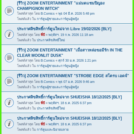
[รีวิว] ZOOM ENTERTAINMENT "แม่มดแชมปิญอง
CHAMPIGNON WITCH"
โพสต์ล่าสุด โดย
B.Comics
«
พุธ 04 มี.ค. 2026 5:48 pm
โพสต์แล้ว ใน
การ์ตูนผู้ชายและการ์ตูนผู้หญิง
ประกาศลิขสิทธิ์การ์ตูนใหม่จาก Libre 19/02/2026 [BLY]
โพสต์ล่าสุด โดย
พี่บี
«
พฤหัสฯ. 19 ก.พ. 2026 11:18 am
โพสต์แล้ว ใน
ประกาศลิขสิทธิ์ใหม่
[รีวิว] ZOOM ENTERTAINMENT "เมื่อสาวหล่อขอมีรัก IN THE
CLEAR MOONLIT DUSK"
โพสต์ล่าสุด โดย
B.Comics
«
ศุกร์ 30 ม.ค. 2026 1:21 pm
โพสต์แล้ว ใน
การ์ตูนผู้ชายและการ์ตูนผู้หญิง
[รีวิว] ZOOM ENTERTAINMENT "STROBE EDGE สโตรบ เอดจ์"
โพสต์ล่าสุด โดย
B.Comics
«
พุธ 07 ม.ค. 2026 9:46 am
โพสต์แล้ว ใน
การ์ตูนผู้ชายและการ์ตูนผู้หญิง
ประกาศลิขสิทธิ์การ์ตูนใหม่จาก SHUEISHA 18/12/2025 [BLY]
โพสต์ล่าสุด โดย
พี่บี
«
พฤหัสฯ. 18 ธ.ค. 2025 6:37 pm
โพสต์แล้ว ใน
ประกาศลิขสิทธิ์ใหม่
ประกาศลิขสิทธิ์การ์ตูนใหม่จาก SHUEISHA 18/12/2025 [BLY]
โพสต์ล่าสุด โดย
พี่บี
«
พฤหัสฯ. 18 ธ.ค. 2025 6:37 pm
โพสต์แล้ว ใน
การ์ตูนและนิยายบลาย