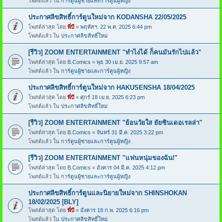
โพสต์แล้ว ใน
การ์ตูนผู้ชายและการ์ตูนผู้หญิง
ประกาศลิขสิทธิ์การ์ตูนใหม่จาก KODANSHA 22/05/2025
โพสต์ล่าสุด โดย
พี่บี
«
พฤหัสฯ. 22 พ.ค. 2025 6:44 pm
โพสต์แล้ว ใน
ประกาศลิขสิทธิ์ใหม่
[รีวิว] ZOOM ENTERTAINMENT "ทำไงได้ ก็คนมันรักไปแล้ว"
โพสต์ล่าสุด โดย
B.Comics
«
พุธ 30 เม.ย. 2025 9:57 am
โพสต์แล้ว ใน
การ์ตูนผู้ชายและการ์ตูนผู้หญิง
ประกาศลิขสิทธิ์การ์ตูนใหม่จาก HAKUSENSHA 18/04/2025
โพสต์ล่าสุด โดย
พี่บี
«
ศุกร์ 18 เม.ย. 2025 6:23 pm
โพสต์แล้ว ใน
ประกาศลิขสิทธิ์ใหม่
[รีวิว] ZOOM ENTERTAINMENT "ย้อนวัยใส ยัยซินเดอเรลล่า"
โพสต์ล่าสุด โดย
B.Comics
«
จันทร์ 31 มี.ค. 2025 3:22 pm
โพสต์แล้ว ใน
การ์ตูนผู้ชายและการ์ตูนผู้หญิง
[รีวิว] ZOOM ENTERTAINMENT "แฟนหนุ่มของฉัน!"
โพสต์ล่าสุด โดย
B.Comics
«
อังคาร 04 มี.ค. 2025 4:12 pm
โพสต์แล้ว ใน
การ์ตูนผู้ชายและการ์ตูนผู้หญิง
ประกาศลิขสิทธิ์การ์ตูนและนิยายใหม่จาก SHINSHOKAN
18/02/2025 [BLY]
โพสต์ล่าสุด โดย
พี่บี
«
อังคาร 18 ก.พ. 2025 6:16 pm
โพสต์แล้ว ใน
ประกาศลิขสิทธิ์ใหม่