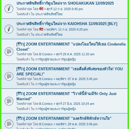
ประกาศลิขสิทธิ์การ์ตูนใหม่จาก SHOGAKUKAN 12/09/2025
โพสต์ล่าสุด โดย
พี่บี
«
ศุกร์ 12 ก.ย. 2025 6:40 pm
โพสต์แล้ว ใน
ประกาศลิขสิทธิ์ใหม่
ประกาศลิขสิทธิ์การ์ตูนใหม่จาก KAIOHSHA 11/09/2025 [BLY]
โพสต์ล่าสุด โดย
พี่บี
«
พฤหัสฯ. 11 ก.ย. 2025 6:20 pm
โพสต์แล้ว ใน
ประกาศลิขสิทธิ์ใหม่
[รีวิว] ZOOM ENTERTAINMENT "แปลงโฉมใหม่ให้เธอ Cinderella
Closet"
โพสต์ล่าสุด โดย
B.Comics
«
ศุกร์ 29 ส.ค. 2025 11:20 am
โพสต์แล้ว ใน
การ์ตูนผู้ชายและการ์ตูนผู้หญิง
[รีวิว] ZOOM ENTERTAINMENT "เธอคือติ่งพิเศษของหัวใจ! YOU
ARE SPECiAL!"
โพสต์ล่าสุด โดย
B.Comics
«
พฤหัสฯ. 07 ส.ค. 2025 3:45 pm
โพสต์แล้ว ใน
การ์ตูนผู้ชายและการ์ตูนผู้หญิง
[รีวิว] ZOOM ENTERTAINMENT "วิวาห์นี้ห้ามมีรัก Only Just
Married"
โพสต์ล่าสุด โดย
B.Comics
«
ศุกร์ 27 มิ.ย. 2025 10:24 am
โพสต์แล้ว ใน
การ์ตูนผู้ชายและการ์ตูนผู้หญิง
[รีวิว] ZOOM ENTERTAINMENT "องครักษ์พิทักษ์หวานใจ"
โพสต์ล่าสุด โดย
B.Comics
«
พฤหัสฯ. 29 พ.ค. 2025 3:46 pm