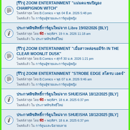
[รีวิว] ZOOM ENTERTAINMENT "แม่มดแชมปิญอง
CHAMPIGNON WITCH"
โพสต์ล่าสุด โดย
B.Comics
«
พุธ 04 มี.ค. 2026 5:48 pm
โพสต์แล้ว ใน
การ์ตูนผู้ชายและการ์ตูนผู้หญิง
ประกาศลิขสิทธิ์การ์ตูนใหม่จาก Libre 19/02/2026 [BLY]
โพสต์ล่าสุด โดย
พี่บี
«
พฤหัสฯ. 19 ก.พ. 2026 11:18 am
โพสต์แล้ว ใน
ประกาศลิขสิทธิ์ใหม่
[รีวิว] ZOOM ENTERTAINMENT "เมื่อสาวหล่อขอมีรัก IN THE
CLEAR MOONLIT DUSK"
โพสต์ล่าสุด โดย
B.Comics
«
ศุกร์ 30 ม.ค. 2026 1:21 pm
โพสต์แล้ว ใน
การ์ตูนผู้ชายและการ์ตูนผู้หญิง
[รีวิว] ZOOM ENTERTAINMENT "STROBE EDGE สโตรบ เอดจ์"
โพสต์ล่าสุด โดย
B.Comics
«
พุธ 07 ม.ค. 2026 9:46 am
โพสต์แล้ว ใน
การ์ตูนผู้ชายและการ์ตูนผู้หญิง
ประกาศลิขสิทธิ์การ์ตูนใหม่จาก SHUEISHA 18/12/2025 [BLY]
โพสต์ล่าสุด โดย
พี่บี
«
พฤหัสฯ. 18 ธ.ค. 2025 6:37 pm
โพสต์แล้ว ใน
ประกาศลิขสิทธิ์ใหม่
ประกาศลิขสิทธิ์การ์ตูนใหม่จาก SHUEISHA 18/12/2025 [BLY]
โพสต์ล่าสุด โดย
พี่บี
«
พฤหัสฯ. 18 ธ.ค. 2025 6:37 pm
โพสต์แล้ว ใน
การ์ตูนและนิยายบลาย