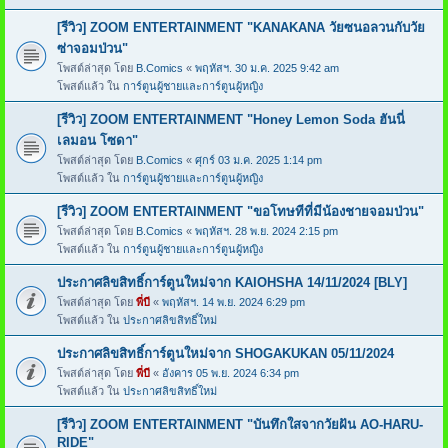
[รีวิว] ZOOM ENTERTAINMENT "KANAKANA วัยซนอลวนกับวัย
ซ่าจอมป่วน"
โพสต์ล่าสุด โดย
B.Comics
«
พฤหัสฯ. 30 ม.ค. 2025 9:42 am
โพสต์แล้ว ใน
การ์ตูนผู้ชายและการ์ตูนผู้หญิง
[รีวิว] ZOOM ENTERTAINMENT "Honey Lemon Soda ฮันนี่
เลมอน โซดา"
โพสต์ล่าสุด โดย
B.Comics
«
ศุกร์ 03 ม.ค. 2025 1:14 pm
โพสต์แล้ว ใน
การ์ตูนผู้ชายและการ์ตูนผู้หญิง
[รีวิว] ZOOM ENTERTAINMENT "ขอโทษทีที่มีน้องชายจอมป่วน"
โพสต์ล่าสุด โดย
B.Comics
«
พฤหัสฯ. 28 พ.ย. 2024 2:15 pm
โพสต์แล้ว ใน
การ์ตูนผู้ชายและการ์ตูนผู้หญิง
ประกาศลิขสิทธิ์การ์ตูนใหม่จาก KAIOHSHA 14/11/2024 [BLY]
โพสต์ล่าสุด โดย
พี่บี
«
พฤหัสฯ. 14 พ.ย. 2024 6:29 pm
โพสต์แล้ว ใน
ประกาศลิขสิทธิ์ใหม่
ประกาศลิขสิทธิ์การ์ตูนใหม่จาก SHOGAKUKAN 05/11/2024
โพสต์ล่าสุด โดย
พี่บี
«
อังคาร 05 พ.ย. 2024 6:34 pm
โพสต์แล้ว ใน
ประกาศลิขสิทธิ์ใหม่
[รีวิว] ZOOM ENTERTAINMENT "บันทึกใสจากวัยฝัน AO-HARU-
RIDE"