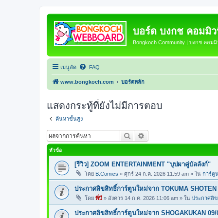
บอร์ด บงกช คอมมิวนิ
Bongkoch Community | บงกช คอมมิวน
เมนูลัด
FAQ
www.bongkoch.com
บอร์ดหลัก
แสดงกระทู้ที่ยังไม่มีการตอบ
ค้นหาขั้นสูง
ค้นหา
การค้นหาขั้นสูง
หัวข้อ
[รีวิว] ZOOM ENTERTAINMENT "บุปผาคู่บัลลังก์"
โดย
B.Comics
»
ศุกร์ 24 ก.ค. 2026 11:59 am
» ใน
การ์ตู
ประกาศลิขสิทธิ์การ์ตูนใหม่จาก TOKUMA SHOTEN 
โดย
พี่บี
»
อังคาร 14 ก.ค. 2026 11:06 am
» ใน
ประกาศลิขส
ประกาศลิขสิทธิ์การ์ตูนใหม่จาก SHOGAKUKAN 09/