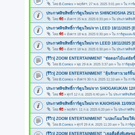
โดย
B.Comics
»
พฤหัสฯ. 27 พ.ย. 2025 3:01 pm
» ใน
การ์
ประกาศลิขสิทธิ์การ์ตูนใหม่จาก SHINCHOSHA 25/1
โดย
พี่บี
»
อังคาร 25 พ.ย. 2025 6:33 pm
» ใน
ประกาศลิขสิท
ประกาศลิขสิทธิ์การ์ตูนใหม่จาก LEED 18/11/2025 [
โดย
พี่บี
»
อังคาร 18 พ.ย. 2025 6:30 pm
» ใน
การ์ตูนและ
ประกาศลิขสิทธิ์การ์ตูนใหม่จาก LEED 18/11/2025 [
โดย
พี่บี
»
อังคาร 18 พ.ย. 2025 6:30 pm
» ใน
ประกาศลิขสิท
[รีวิว] ZOOM ENTERTAINMENT "ช่อดอกไม้แด่ยัยขี้
โดย
B.Comics
»
พุธ 29 ต.ค. 2025 3:37 pm
» ใน
การ์ตูนผู
[รีวิว] ZOOM ENTERTAINMENT "ลุ้นรักสาวเวอร์จิ้น
โดย
B.Comics
»
อังคาร 30 ก.ย. 2025 11:10 am
» ใน
การ์
ประกาศลิขสิทธิ์การ์ตูนใหม่จาก SHOGAKUKAN 12/
โดย
พี่บี
»
ศุกร์ 12 ก.ย. 2025 6:40 pm
» ใน
ประกาศลิขสิทธิ
ประกาศลิขสิทธิ์การ์ตูนใหม่จาก KAIOHSHA 11/09/2
โดย
พี่บี
»
พฤหัสฯ. 11 ก.ย. 2025 6:20 pm
» ใน
ประกาศลิขสิ
[รีวิว] ZOOM ENTERTAINMENT "แปลงโฉมใหม่ให้เธ
โดย
B.Comics
»
ศุกร์ 29 ส.ค. 2025 11:20 am
» ใน
การ์ตู
[รีวิว] ZOOM ENTERTAINMENT "เธอคือติ่งพิเศษ