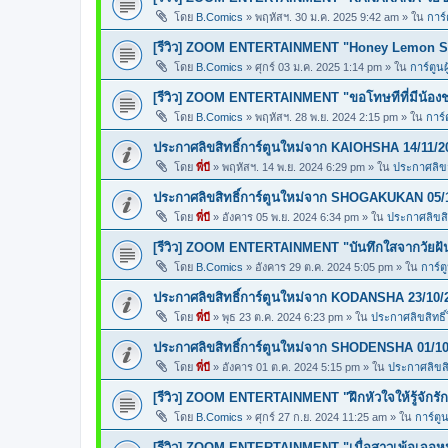
โดย
B.Comics
»
พฤหัสฯ. 30 ม.ค. 2025 9:42 am
» ใน
การ์
[รีวิว] ZOOM ENTERTAINMENT "Honey Lemon So
โดย
B.Comics
»
ศุกร์ 03 ม.ค. 2025 1:14 pm
» ใน
การ์ตูนผ
[รีวิว] ZOOM ENTERTAINMENT "ขอโทษทีที่มีน้อง
โดย
B.Comics
»
พฤหัสฯ. 28 พ.ย. 2024 2:15 pm
» ใน
การ์
ประกาศลิขสิทธิ์การ์ตูนใหม่จาก KAIOHSHA 14/11/2
โดย
พี่บี
»
พฤหัสฯ. 14 พ.ย. 2024 6:29 pm
» ใน
ประกาศลิขสิ
ประกาศลิขสิทธิ์การ์ตูนใหม่จาก SHOGAKUKAN 05/
โดย
พี่บี
»
อังคาร 05 พ.ย. 2024 6:34 pm
» ใน
ประกาศลิขสิท
[รีวิว] ZOOM ENTERTAINMENT "บันทึกใสจากวัยฝ
โดย
B.Comics
»
อังคาร 29 ต.ค. 2024 5:05 pm
» ใน
การ์ต
ประกาศลิขสิทธิ์การ์ตูนใหม่จาก KODANSHA 23/10/
โดย
พี่บี
»
พุธ 23 ต.ค. 2024 6:23 pm
» ใน
ประกาศลิขสิทธิ์
ประกาศลิขสิทธิ์การ์ตูนใหม่จาก SHODENSHA 01/10
โดย
พี่บี
»
อังคาร 01 ต.ค. 2024 5:15 pm
» ใน
ประกาศลิขสิท
[รีวิว] ZOOM ENTERTAINMENT "ฝึกหัวใจให้รู้จักรัก
โดย
B.Comics
»
ศุกร์ 27 ก.ย. 2024 11:25 am
» ใน
การ์ตูน
[รีวิว] ZOOM ENTERTAINMENT "เมื่อสาวเพ้อเจอหน