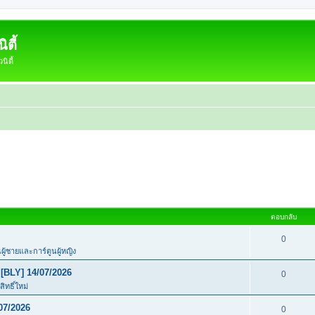
ตี้
ิตี้
ตอบกลับ
0
นผู้ชายและการ์ตูนผู้หญิง
[BLY] 14/07/2026
0
ิทธิ์ใหม่
07/2026
0