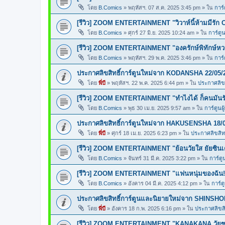
โดย
B.Comics
»
พฤหัสฯ. 07 ส.ค. 2025 3:45 pm
» ใน
การ์
[รีวิว] ZOOM ENTERTAINMENT "วิวาห์นี้ห้ามมีรัก 
โดย
B.Comics
»
ศุกร์ 27 มิ.ย. 2025 10:24 am
» ใน
การ์ตูน
[รีวิว] ZOOM ENTERTAINMENT "องครักษ์พิทักษ์ห
โดย
B.Comics
»
พฤหัสฯ. 29 พ.ค. 2025 3:46 pm
» ใน
การ์
ประกาศลิขสิทธิ์การ์ตูนใหม่จาก KODANSHA 22/05/
โดย
พี่บี
»
พฤหัสฯ. 22 พ.ค. 2025 6:44 pm
» ใน
ประกาศลิขส
[รีวิว] ZOOM ENTERTAINMENT "ทำไงได้ ก็คนมันร
โดย
B.Comics
»
พุธ 30 เม.ย. 2025 9:57 am
» ใน
การ์ตูนผ
ประกาศลิขสิทธิ์การ์ตูนใหม่จาก HAKUSENSHA 18/
โดย
พี่บี
»
ศุกร์ 18 เม.ย. 2025 6:23 pm
» ใน
ประกาศลิขสิทธ
[รีวิว] ZOOM ENTERTAINMENT "ย้อนวัยใส ยัยซินเ
โดย
B.Comics
»
จันทร์ 31 มี.ค. 2025 3:22 pm
» ใน
การ์ตู
[รีวิว] ZOOM ENTERTAINMENT "แฟนหนุ่มของฉัน!
โดย
B.Comics
»
อังคาร 04 มี.ค. 2025 4:12 pm
» ใน
การ์ต
ประกาศลิขสิทธิ์การ์ตูนและนิยายใหม่จาก SHINSHO
โดย
พี่บี
»
อังคาร 18 ก.พ. 2025 6:16 pm
» ใน
ประกาศลิขสิท
[รีวิว] ZOOM ENTERTAINMENT "KANAKANA วัยซน