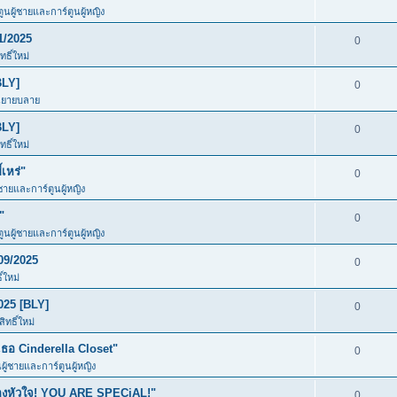
ตูนผู้ชายและการ์ตูนผู้หญิง
1/2025
0
ธิ์ใหม่
BLY]
0
นิยายบลาย
BLY]
0
ธิ์ใหม่
เหร่"
0
้ชายและการ์ตูนผู้หญิง
"
0
ตูนผู้ชายและการ์ตูนผู้หญิง
09/2025
0
์ใหม่
025 [BLY]
0
ทธิ์ใหม่
อ Cinderella Closet"
0
นผู้ชายและการ์ตูนผู้หญิง
ของหัวใจ! YOU ARE SPECiAL!"
0