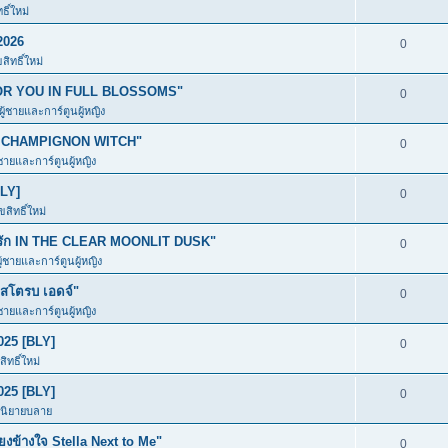
ิ์ใหม่
2026
0
ิทธิ์ใหม่
ก FOR YOU IN FULL BLOSSOMS"
0
ผู้ชายและการ์ตูนผู้หญิง
อง CHAMPIGNON WITCH"
0
้ชายและการ์ตูนผู้หญิง
BLY]
0
สิทธิ์ใหม่
มีรัก IN THE CLEAR MOONLIT DUSK"
0
ู้ชายและการ์ตูนผู้หญิง
โตรบ เอดจ์"
0
้ชายและการ์ตูนผู้หญิง
025 [BLY]
0
ิทธิ์ใหม่
025 [BLY]
0
ะนิยายบลาย
ข้างใจ Stella Next to Me"
0