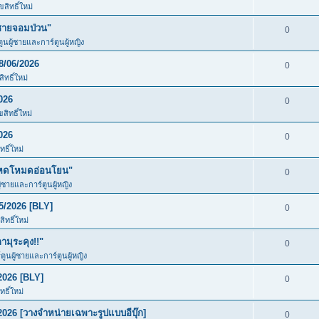
สิทธิ์ใหม่
ชายจอมป่วน"
0
ตูนผู้ชายและการ์ตูนผู้หญิง
8/06/2026
0
ทธิ์ใหม่
026
0
สิทธิ์ใหม่
026
0
ธิ์ใหม่
โหดโหมดอ่อนโยน"
0
ู้ชายและการ์ตูนผู้หญิง
5/2026 [BLY]
0
ิทธิ์ใหม่
มุระคุง!!"
0
์ตูนผู้ชายและการ์ตูนผู้หญิง
2026 [BLY]
0
ธิ์ใหม่
026 [วางจำหน่ายเฉพาะรูปแบบอีบุ๊ก]
0