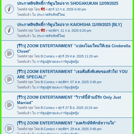
ประกาศลิขสิทธิ์การ์ตูนใหม่จาก SHOGAKUKAN 12/09/2025
โพสต์ล่าสุด โดย
พี่บี
«
ศุกร์ 12 ก.ย. 2025 6:40 pm
โพสต์แล้ว ใน
ประกาศลิขสิทธิ์ใหม่
ประกาศลิขสิทธิ์การ์ตูนใหม่จาก KAIOHSHA 11/09/2025 [BLY]
โพสต์ล่าสุด โดย
พี่บี
«
พฤหัสฯ. 11 ก.ย. 2025 6:20 pm
โพสต์แล้ว ใน
ประกาศลิขสิทธิ์ใหม่
[รีวิว] ZOOM ENTERTAINMENT "แปลงโฉมใหม่ให้เธอ Cinderella
Closet"
โพสต์ล่าสุด โดย
B.Comics
«
ศุกร์ 29 ส.ค. 2025 11:20 am
โพสต์แล้ว ใน
การ์ตูนผู้ชายและการ์ตูนผู้หญิง
[รีวิว] ZOOM ENTERTAINMENT "เธอคือติ่งพิเศษของหัวใจ! YOU
ARE SPECiAL!"
โพสต์ล่าสุด โดย
B.Comics
«
พฤหัสฯ. 07 ส.ค. 2025 3:45 pm
โพสต์แล้ว ใน
การ์ตูนผู้ชายและการ์ตูนผู้หญิง
[รีวิว] ZOOM ENTERTAINMENT "วิวาห์นี้ห้ามมีรัก Only Just
Married"
โพสต์ล่าสุด โดย
B.Comics
«
ศุกร์ 27 มิ.ย. 2025 10:24 am
โพสต์แล้ว ใน
การ์ตูนผู้ชายและการ์ตูนผู้หญิง
[รีวิว] ZOOM ENTERTAINMENT "องครักษ์พิทักษ์หวานใจ"
โพสต์ล่าสุด โดย
B.Comics
«
พฤหัสฯ. 29 พ.ค. 2025 3:46 pm