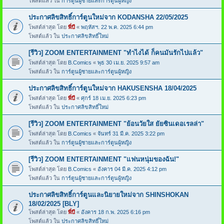
โพสต์แล้ว ใน
การ์ตูนผู้ชายและการ์ตูนผู้หญิง
ประกาศลิขสิทธิ์การ์ตูนใหม่จาก KODANSHA 22/05/2025
โพสต์ล่าสุด โดย
พี่บี
«
พฤหัสฯ. 22 พ.ค. 2025 6:44 pm
โพสต์แล้ว ใน
ประกาศลิขสิทธิ์ใหม่
[รีวิว] ZOOM ENTERTAINMENT "ทำไงได้ ก็คนมันรักไปแล้ว"
โพสต์ล่าสุด โดย
B.Comics
«
พุธ 30 เม.ย. 2025 9:57 am
โพสต์แล้ว ใน
การ์ตูนผู้ชายและการ์ตูนผู้หญิง
ประกาศลิขสิทธิ์การ์ตูนใหม่จาก HAKUSENSHA 18/04/2025
โพสต์ล่าสุด โดย
พี่บี
«
ศุกร์ 18 เม.ย. 2025 6:23 pm
โพสต์แล้ว ใน
ประกาศลิขสิทธิ์ใหม่
[รีวิว] ZOOM ENTERTAINMENT "ย้อนวัยใส ยัยซินเดอเรลล่า"
โพสต์ล่าสุด โดย
B.Comics
«
จันทร์ 31 มี.ค. 2025 3:22 pm
โพสต์แล้ว ใน
การ์ตูนผู้ชายและการ์ตูนผู้หญิง
[รีวิว] ZOOM ENTERTAINMENT "แฟนหนุ่มของฉัน!"
โพสต์ล่าสุด โดย
B.Comics
«
อังคาร 04 มี.ค. 2025 4:12 pm
โพสต์แล้ว ใน
การ์ตูนผู้ชายและการ์ตูนผู้หญิง
ประกาศลิขสิทธิ์การ์ตูนและนิยายใหม่จาก SHINSHOKAN
18/02/2025 [BLY]
โพสต์ล่าสุด โดย
พี่บี
«
อังคาร 18 ก.พ. 2025 6:16 pm
โพสต์แล้ว ใน
ประกาศลิขสิทธิ์ใหม่