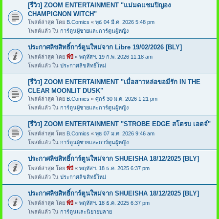
[รีวิว] ZOOM ENTERTAINMENT "แม่มดแชมปิญอง
CHAMPIGNON WITCH"
โพสต์ล่าสุด โดย
B.Comics
«
พุธ 04 มี.ค. 2026 5:48 pm
โพสต์แล้ว ใน
การ์ตูนผู้ชายและการ์ตูนผู้หญิง
ประกาศลิขสิทธิ์การ์ตูนใหม่จาก Libre 19/02/2026 [BLY]
โพสต์ล่าสุด โดย
พี่บี
«
พฤหัสฯ. 19 ก.พ. 2026 11:18 am
โพสต์แล้ว ใน
ประกาศลิขสิทธิ์ใหม่
[รีวิว] ZOOM ENTERTAINMENT "เมื่อสาวหล่อขอมีรัก IN THE
CLEAR MOONLIT DUSK"
โพสต์ล่าสุด โดย
B.Comics
«
ศุกร์ 30 ม.ค. 2026 1:21 pm
โพสต์แล้ว ใน
การ์ตูนผู้ชายและการ์ตูนผู้หญิง
[รีวิว] ZOOM ENTERTAINMENT "STROBE EDGE สโตรบ เอดจ์"
โพสต์ล่าสุด โดย
B.Comics
«
พุธ 07 ม.ค. 2026 9:46 am
โพสต์แล้ว ใน
การ์ตูนผู้ชายและการ์ตูนผู้หญิง
ประกาศลิขสิทธิ์การ์ตูนใหม่จาก SHUEISHA 18/12/2025 [BLY]
โพสต์ล่าสุด โดย
พี่บี
«
พฤหัสฯ. 18 ธ.ค. 2025 6:37 pm
โพสต์แล้ว ใน
ประกาศลิขสิทธิ์ใหม่
ประกาศลิขสิทธิ์การ์ตูนใหม่จาก SHUEISHA 18/12/2025 [BLY]
โพสต์ล่าสุด โดย
พี่บี
«
พฤหัสฯ. 18 ธ.ค. 2025 6:37 pm
โพสต์แล้ว ใน
การ์ตูนและนิยายบลาย