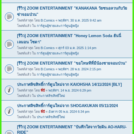
[รีวิว] ZOOM ENTERTAINMENT "KANAKANA วัยซนอลวนกับวัย
ซ่าจอมป่วน"
โพสต์ล่าสุด โดย
B.Comics
«
พฤหัสฯ. 30 ม.ค. 2025 9:42 am
โพสต์แล้ว ใน
การ์ตูนผู้ชายและการ์ตูนผู้หญิง
[รีวิว] ZOOM ENTERTAINMENT "Honey Lemon Soda ฮันนี่
เลมอน โซดา"
โพสต์ล่าสุด โดย
B.Comics
«
ศุกร์ 03 ม.ค. 2025 1:14 pm
โพสต์แล้ว ใน
การ์ตูนผู้ชายและการ์ตูนผู้หญิง
[รีวิว] ZOOM ENTERTAINMENT "ขอโทษทีที่มีน้องชายจอมป่วน"
โพสต์ล่าสุด โดย
B.Comics
«
พฤหัสฯ. 28 พ.ย. 2024 2:15 pm
โพสต์แล้ว ใน
การ์ตูนผู้ชายและการ์ตูนผู้หญิง
ประกาศลิขสิทธิ์การ์ตูนใหม่จาก KAIOHSHA 14/11/2024 [BLY]
โพสต์ล่าสุด โดย
พี่บี
«
พฤหัสฯ. 14 พ.ย. 2024 6:29 pm
โพสต์แล้ว ใน
ประกาศลิขสิทธิ์ใหม่
ประกาศลิขสิทธิ์การ์ตูนใหม่จาก SHOGAKUKAN 05/11/2024
โพสต์ล่าสุด โดย
พี่บี
«
อังคาร 05 พ.ย. 2024 6:34 pm
โพสต์แล้ว ใน
ประกาศลิขสิทธิ์ใหม่
[รีวิว] ZOOM ENTERTAINMENT "บันทึกใสจากวัยฝัน AO-HARU-
RIDE"