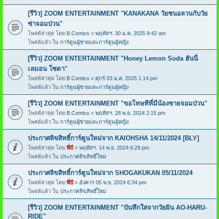
[รีวิว] ZOOM ENTERTAINMENT "KANAKANA วัยซนอลวนกับวัย
ซ่าจอมป่วน"
โพสต์ล่าสุด โดย
B.Comics
«
พฤหัสฯ. 30 ม.ค. 2025 9:42 am
โพสต์แล้ว ใน
การ์ตูนผู้ชายและการ์ตูนผู้หญิง
[รีวิว] ZOOM ENTERTAINMENT "Honey Lemon Soda ฮันนี่
เลมอน โซดา"
โพสต์ล่าสุด โดย
B.Comics
«
ศุกร์ 03 ม.ค. 2025 1:14 pm
โพสต์แล้ว ใน
การ์ตูนผู้ชายและการ์ตูนผู้หญิง
[รีวิว] ZOOM ENTERTAINMENT "ขอโทษทีที่มีน้องชายจอมป่วน"
โพสต์ล่าสุด โดย
B.Comics
«
พฤหัสฯ. 28 พ.ย. 2024 2:15 pm
โพสต์แล้ว ใน
การ์ตูนผู้ชายและการ์ตูนผู้หญิง
ประกาศลิขสิทธิ์การ์ตูนใหม่จาก KAIOHSHA 14/11/2024 [BLY]
โพสต์ล่าสุด โดย
พี่บี
«
พฤหัสฯ. 14 พ.ย. 2024 6:29 pm
โพสต์แล้ว ใน
ประกาศลิขสิทธิ์ใหม่
ประกาศลิขสิทธิ์การ์ตูนใหม่จาก SHOGAKUKAN 05/11/2024
โพสต์ล่าสุด โดย
พี่บี
«
อังคาร 05 พ.ย. 2024 6:34 pm
โพสต์แล้ว ใน
ประกาศลิขสิทธิ์ใหม่
[รีวิว] ZOOM ENTERTAINMENT "บันทึกใสจากวัยฝัน AO-HARU-
RIDE"