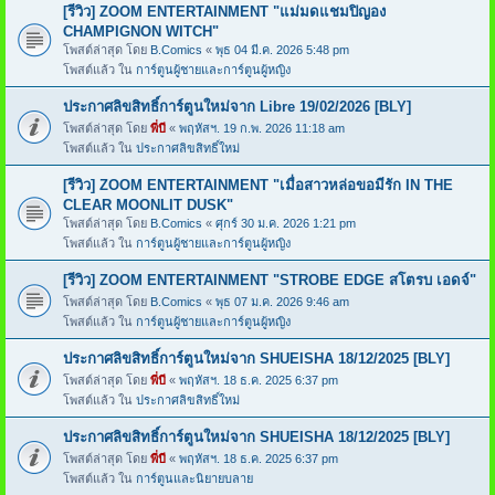
[รีวิว] ZOOM ENTERTAINMENT "แม่มดแชมปิญอง
CHAMPIGNON WITCH"
โพสต์ล่าสุด โดย
B.Comics
«
พุธ 04 มี.ค. 2026 5:48 pm
โพสต์แล้ว ใน
การ์ตูนผู้ชายและการ์ตูนผู้หญิง
ประกาศลิขสิทธิ์การ์ตูนใหม่จาก Libre 19/02/2026 [BLY]
โพสต์ล่าสุด โดย
พี่บี
«
พฤหัสฯ. 19 ก.พ. 2026 11:18 am
โพสต์แล้ว ใน
ประกาศลิขสิทธิ์ใหม่
[รีวิว] ZOOM ENTERTAINMENT "เมื่อสาวหล่อขอมีรัก IN THE
CLEAR MOONLIT DUSK"
โพสต์ล่าสุด โดย
B.Comics
«
ศุกร์ 30 ม.ค. 2026 1:21 pm
โพสต์แล้ว ใน
การ์ตูนผู้ชายและการ์ตูนผู้หญิง
[รีวิว] ZOOM ENTERTAINMENT "STROBE EDGE สโตรบ เอดจ์"
โพสต์ล่าสุด โดย
B.Comics
«
พุธ 07 ม.ค. 2026 9:46 am
โพสต์แล้ว ใน
การ์ตูนผู้ชายและการ์ตูนผู้หญิง
ประกาศลิขสิทธิ์การ์ตูนใหม่จาก SHUEISHA 18/12/2025 [BLY]
โพสต์ล่าสุด โดย
พี่บี
«
พฤหัสฯ. 18 ธ.ค. 2025 6:37 pm
โพสต์แล้ว ใน
ประกาศลิขสิทธิ์ใหม่
ประกาศลิขสิทธิ์การ์ตูนใหม่จาก SHUEISHA 18/12/2025 [BLY]
โพสต์ล่าสุด โดย
พี่บี
«
พฤหัสฯ. 18 ธ.ค. 2025 6:37 pm
โพสต์แล้ว ใน
การ์ตูนและนิยายบลาย