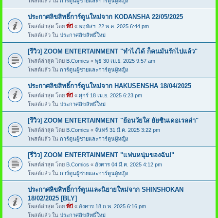
โพสต์แล้ว ใน
การ์ตูนผู้ชายและการ์ตูนผู้หญิง
ประกาศลิขสิทธิ์การ์ตูนใหม่จาก KODANSHA 22/05/2025
โพสต์ล่าสุด โดย
พี่บี
«
พฤหัสฯ. 22 พ.ค. 2025 6:44 pm
โพสต์แล้ว ใน
ประกาศลิขสิทธิ์ใหม่
[รีวิว] ZOOM ENTERTAINMENT "ทำไงได้ ก็คนมันรักไปแล้ว"
โพสต์ล่าสุด โดย
B.Comics
«
พุธ 30 เม.ย. 2025 9:57 am
โพสต์แล้ว ใน
การ์ตูนผู้ชายและการ์ตูนผู้หญิง
ประกาศลิขสิทธิ์การ์ตูนใหม่จาก HAKUSENSHA 18/04/2025
โพสต์ล่าสุด โดย
พี่บี
«
ศุกร์ 18 เม.ย. 2025 6:23 pm
โพสต์แล้ว ใน
ประกาศลิขสิทธิ์ใหม่
[รีวิว] ZOOM ENTERTAINMENT "ย้อนวัยใส ยัยซินเดอเรลล่า"
โพสต์ล่าสุด โดย
B.Comics
«
จันทร์ 31 มี.ค. 2025 3:22 pm
โพสต์แล้ว ใน
การ์ตูนผู้ชายและการ์ตูนผู้หญิง
[รีวิว] ZOOM ENTERTAINMENT "แฟนหนุ่มของฉัน!"
โพสต์ล่าสุด โดย
B.Comics
«
อังคาร 04 มี.ค. 2025 4:12 pm
โพสต์แล้ว ใน
การ์ตูนผู้ชายและการ์ตูนผู้หญิง
ประกาศลิขสิทธิ์การ์ตูนและนิยายใหม่จาก SHINSHOKAN
18/02/2025 [BLY]
โพสต์ล่าสุด โดย
พี่บี
«
อังคาร 18 ก.พ. 2025 6:16 pm
โพสต์แล้ว ใน
ประกาศลิขสิทธิ์ใหม่