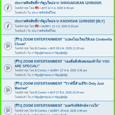
ประกาศลิขสิทธิ์การ์ตูนใหม่จาก SHOGAKUKAN 12/09/2025
โพสต์ล่าสุด โดย
พี่บี
«
ศุกร์ 12 ก.ย. 2025 6:40 pm
โพสต์แล้ว ใน
ประกาศลิขสิทธิ์ใหม่
ประกาศลิขสิทธิ์การ์ตูนใหม่จาก KAIOHSHA 11/09/2025 [BLY]
โพสต์ล่าสุด โดย
พี่บี
«
พฤหัสฯ. 11 ก.ย. 2025 6:20 pm
โพสต์แล้ว ใน
ประกาศลิขสิทธิ์ใหม่
[รีวิว] ZOOM ENTERTAINMENT "แปลงโฉมใหม่ให้เธอ Cinderella
Closet"
โพสต์ล่าสุด โดย
B.Comics
«
ศุกร์ 29 ส.ค. 2025 11:20 am
โพสต์แล้ว ใน
การ์ตูนผู้ชายและการ์ตูนผู้หญิง
[รีวิว] ZOOM ENTERTAINMENT "เธอคือติ่งพิเศษของหัวใจ! YOU
ARE SPECiAL!"
โพสต์ล่าสุด โดย
B.Comics
«
พฤหัสฯ. 07 ส.ค. 2025 3:45 pm
โพสต์แล้ว ใน
การ์ตูนผู้ชายและการ์ตูนผู้หญิง
[รีวิว] ZOOM ENTERTAINMENT "วิวาห์นี้ห้ามมีรัก Only Just
Married"
โพสต์ล่าสุด โดย
B.Comics
«
ศุกร์ 27 มิ.ย. 2025 10:24 am
โพสต์แล้ว ใน
การ์ตูนผู้ชายและการ์ตูนผู้หญิง
[รีวิว] ZOOM ENTERTAINMENT "องครักษ์พิทักษ์หวานใจ"
โพสต์ล่าสุด โดย
B.Comics
«
พฤหัสฯ. 29 พ.ค. 2025 3:46 pm