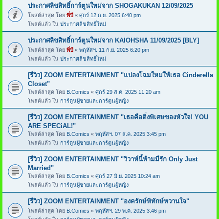
ประกาศลิขสิทธิ์การ์ตูนใหม่จาก SHOGAKUKAN 12/09/2025
โพสต์ล่าสุด โดย
พี่บี
«
ศุกร์ 12 ก.ย. 2025 6:40 pm
โพสต์แล้ว ใน
ประกาศลิขสิทธิ์ใหม่
ประกาศลิขสิทธิ์การ์ตูนใหม่จาก KAIOHSHA 11/09/2025 [BLY]
โพสต์ล่าสุด โดย
พี่บี
«
พฤหัสฯ. 11 ก.ย. 2025 6:20 pm
โพสต์แล้ว ใน
ประกาศลิขสิทธิ์ใหม่
[รีวิว] ZOOM ENTERTAINMENT "แปลงโฉมใหม่ให้เธอ Cinderella
Closet"
โพสต์ล่าสุด โดย
B.Comics
«
ศุกร์ 29 ส.ค. 2025 11:20 am
โพสต์แล้ว ใน
การ์ตูนผู้ชายและการ์ตูนผู้หญิง
[รีวิว] ZOOM ENTERTAINMENT "เธอคือติ่งพิเศษของหัวใจ! YOU
ARE SPECiAL!"
โพสต์ล่าสุด โดย
B.Comics
«
พฤหัสฯ. 07 ส.ค. 2025 3:45 pm
โพสต์แล้ว ใน
การ์ตูนผู้ชายและการ์ตูนผู้หญิง
[รีวิว] ZOOM ENTERTAINMENT "วิวาห์นี้ห้ามมีรัก Only Just
Married"
โพสต์ล่าสุด โดย
B.Comics
«
ศุกร์ 27 มิ.ย. 2025 10:24 am
โพสต์แล้ว ใน
การ์ตูนผู้ชายและการ์ตูนผู้หญิง
[รีวิว] ZOOM ENTERTAINMENT "องครักษ์พิทักษ์หวานใจ"
โพสต์ล่าสุด โดย
B.Comics
«
พฤหัสฯ. 29 พ.ค. 2025 3:46 pm