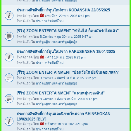
โพสต์แล้ว ใน
การ์ตูนผู้ชายและการ์ตูนผู้หญิง
ประกาศลิขสิทธิ์การ์ตูนใหม่จาก KODANSHA 22/05/2025
โพสต์ล่าสุด โดย
พี่บี
«
พฤหัสฯ. 22 พ.ค. 2025 6:44 pm
โพสต์แล้ว ใน
ประกาศลิขสิทธิ์ใหม่
[รีวิว] ZOOM ENTERTAINMENT "ทำไงได้ ก็คนมันรักไปแล้ว"
โพสต์ล่าสุด โดย
B.Comics
«
พุธ 30 เม.ย. 2025 9:57 am
โพสต์แล้ว ใน
การ์ตูนผู้ชายและการ์ตูนผู้หญิง
ประกาศลิขสิทธิ์การ์ตูนใหม่จาก HAKUSENSHA 18/04/2025
โพสต์ล่าสุด โดย
พี่บี
«
ศุกร์ 18 เม.ย. 2025 6:23 pm
โพสต์แล้ว ใน
ประกาศลิขสิทธิ์ใหม่
[รีวิว] ZOOM ENTERTAINMENT "ย้อนวัยใส ยัยซินเดอเรลล่า"
โพสต์ล่าสุด โดย
B.Comics
«
จันทร์ 31 มี.ค. 2025 3:22 pm
โพสต์แล้ว ใน
การ์ตูนผู้ชายและการ์ตูนผู้หญิง
[รีวิว] ZOOM ENTERTAINMENT "แฟนหนุ่มของฉัน!"
โพสต์ล่าสุด โดย
B.Comics
«
อังคาร 04 มี.ค. 2025 4:12 pm
โพสต์แล้ว ใน
การ์ตูนผู้ชายและการ์ตูนผู้หญิง
ประกาศลิขสิทธิ์การ์ตูนและนิยายใหม่จาก SHINSHOKAN
18/02/2025 [BLY]
โพสต์ล่าสุด โดย
พี่บี
«
อังคาร 18 ก.พ. 2025 6:16 pm
โพสต์แล้ว ใน
ประกาศลิขสิทธิ์ใหม่