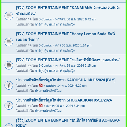
[รีวิว] ZOOM ENTERTAINMENT "KANAKANA วัยซนอลวนกับวัย
ซ่าจอมป่วน"
โพสต์ล่าสุด โดย
B.Comics
«
พฤหัสฯ. 30 ม.ค. 2025 9:42 am
โพสต์แล้ว ใน
การ์ตูนผู้ชายและการ์ตูนผู้หญิง
[รีวิว] ZOOM ENTERTAINMENT "Honey Lemon Soda ฮันนี่
เลมอน โซดา"
โพสต์ล่าสุด โดย
B.Comics
«
ศุกร์ 03 ม.ค. 2025 1:14 pm
โพสต์แล้ว ใน
การ์ตูนผู้ชายและการ์ตูนผู้หญิง
[รีวิว] ZOOM ENTERTAINMENT "ขอโทษทีที่มีน้องชายจอมป่วน"
โพสต์ล่าสุด โดย
B.Comics
«
พฤหัสฯ. 28 พ.ย. 2024 2:15 pm
โพสต์แล้ว ใน
การ์ตูนผู้ชายและการ์ตูนผู้หญิง
ประกาศลิขสิทธิ์การ์ตูนใหม่จาก KAIOHSHA 14/11/2024 [BLY]
โพสต์ล่าสุด โดย
พี่บี
«
พฤหัสฯ. 14 พ.ย. 2024 6:29 pm
โพสต์แล้ว ใน
ประกาศลิขสิทธิ์ใหม่
ประกาศลิขสิทธิ์การ์ตูนใหม่จาก SHOGAKUKAN 05/11/2024
โพสต์ล่าสุด โดย
พี่บี
«
อังคาร 05 พ.ย. 2024 6:34 pm
โพสต์แล้ว ใน
ประกาศลิขสิทธิ์ใหม่
[รีวิว] ZOOM ENTERTAINMENT "บันทึกใสจากวัยฝัน AO-HARU-
RIDE"