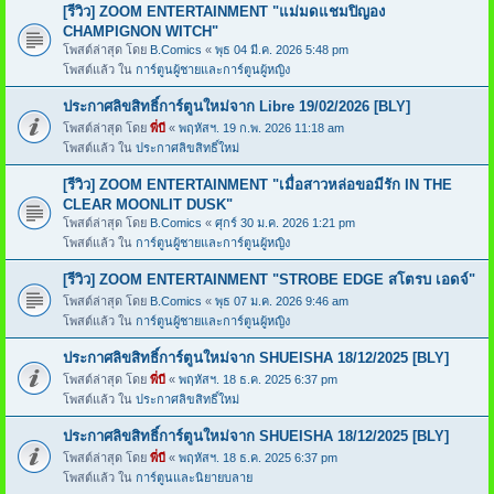
[รีวิว] ZOOM ENTERTAINMENT "แม่มดแชมปิญอง
CHAMPIGNON WITCH"
โพสต์ล่าสุด โดย
B.Comics
«
พุธ 04 มี.ค. 2026 5:48 pm
โพสต์แล้ว ใน
การ์ตูนผู้ชายและการ์ตูนผู้หญิง
ประกาศลิขสิทธิ์การ์ตูนใหม่จาก Libre 19/02/2026 [BLY]
โพสต์ล่าสุด โดย
พี่บี
«
พฤหัสฯ. 19 ก.พ. 2026 11:18 am
โพสต์แล้ว ใน
ประกาศลิขสิทธิ์ใหม่
[รีวิว] ZOOM ENTERTAINMENT "เมื่อสาวหล่อขอมีรัก IN THE
CLEAR MOONLIT DUSK"
โพสต์ล่าสุด โดย
B.Comics
«
ศุกร์ 30 ม.ค. 2026 1:21 pm
โพสต์แล้ว ใน
การ์ตูนผู้ชายและการ์ตูนผู้หญิง
[รีวิว] ZOOM ENTERTAINMENT "STROBE EDGE สโตรบ เอดจ์"
โพสต์ล่าสุด โดย
B.Comics
«
พุธ 07 ม.ค. 2026 9:46 am
โพสต์แล้ว ใน
การ์ตูนผู้ชายและการ์ตูนผู้หญิง
ประกาศลิขสิทธิ์การ์ตูนใหม่จาก SHUEISHA 18/12/2025 [BLY]
โพสต์ล่าสุด โดย
พี่บี
«
พฤหัสฯ. 18 ธ.ค. 2025 6:37 pm
โพสต์แล้ว ใน
ประกาศลิขสิทธิ์ใหม่
ประกาศลิขสิทธิ์การ์ตูนใหม่จาก SHUEISHA 18/12/2025 [BLY]
โพสต์ล่าสุด โดย
พี่บี
«
พฤหัสฯ. 18 ธ.ค. 2025 6:37 pm
โพสต์แล้ว ใน
การ์ตูนและนิยายบลาย