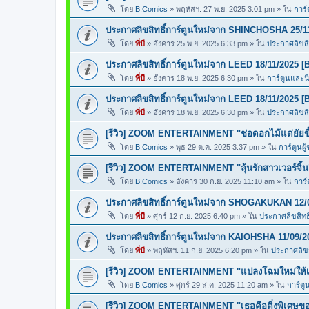
โดย
B.Comics
»
พฤหัสฯ. 27 พ.ย. 2025 3:01 pm
» ใน
การ์
ประกาศลิขสิทธิ์การ์ตูนใหม่จาก SHINCHOSHA 25/1
โดย
พี่บี
»
อังคาร 25 พ.ย. 2025 6:33 pm
» ใน
ประกาศลิขสิท
ประกาศลิขสิทธิ์การ์ตูนใหม่จาก LEED 18/11/2025 [
โดย
พี่บี
»
อังคาร 18 พ.ย. 2025 6:30 pm
» ใน
การ์ตูนและ
ประกาศลิขสิทธิ์การ์ตูนใหม่จาก LEED 18/11/2025 [
โดย
พี่บี
»
อังคาร 18 พ.ย. 2025 6:30 pm
» ใน
ประกาศลิขสิท
[รีวิว] ZOOM ENTERTAINMENT "ช่อดอกไม้แด่ยัยขี้
โดย
B.Comics
»
พุธ 29 ต.ค. 2025 3:37 pm
» ใน
การ์ตูนผู
[รีวิว] ZOOM ENTERTAINMENT "ลุ้นรักสาวเวอร์จิ้น
โดย
B.Comics
»
อังคาร 30 ก.ย. 2025 11:10 am
» ใน
การ์
ประกาศลิขสิทธิ์การ์ตูนใหม่จาก SHOGAKUKAN 12/
โดย
พี่บี
»
ศุกร์ 12 ก.ย. 2025 6:40 pm
» ใน
ประกาศลิขสิทธิ
ประกาศลิขสิทธิ์การ์ตูนใหม่จาก KAIOHSHA 11/09/2
โดย
พี่บี
»
พฤหัสฯ. 11 ก.ย. 2025 6:20 pm
» ใน
ประกาศลิขสิ
[รีวิว] ZOOM ENTERTAINMENT "แปลงโฉมใหม่ให้เธ
โดย
B.Comics
»
ศุกร์ 29 ส.ค. 2025 11:20 am
» ใน
การ์ตู
[รีวิว] ZOOM ENTERTAINMENT "เธอคือติ่งพิเศษ