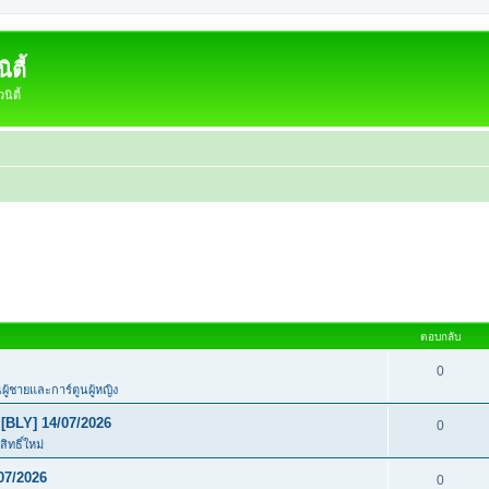
ตี้
ิตี้
ตอบกลับ
0
นผู้ชายและการ์ตูนผู้หญิง
[BLY] 14/07/2026
0
ิทธิ์ใหม่
07/2026
0