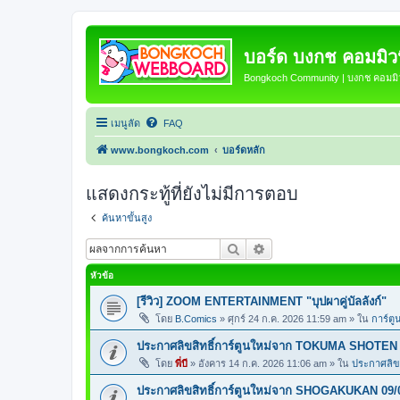
บอร์ด บงกช คอมมิวนิ
Bongkoch Community | บงกช คอมมิวน
เมนูลัด
FAQ
www.bongkoch.com
บอร์ดหลัก
แสดงกระทู้ที่ยังไม่มีการตอบ
ค้นหาขั้นสูง
ค้นหา
การค้นหาขั้นสูง
หัวข้อ
[รีวิว] ZOOM ENTERTAINMENT "บุปผาคู่บัลลังก์"
โดย
B.Comics
»
ศุกร์ 24 ก.ค. 2026 11:59 am
» ใน
การ์ตู
ประกาศลิขสิทธิ์การ์ตูนใหม่จาก TOKUMA SHOTEN 
โดย
พี่บี
»
อังคาร 14 ก.ค. 2026 11:06 am
» ใน
ประกาศลิขส
ประกาศลิขสิทธิ์การ์ตูนใหม่จาก SHOGAKUKAN 09/