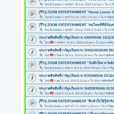
โดย
B.Comics
»
พฤหัสฯ. 30 ม.ค. 2025 9:42 am
» ใน
การ์
[รีวิว] ZOOM ENTERTAINMENT "Honey Lemon So
โดย
B.Comics
»
ศุกร์ 03 ม.ค. 2025 1:14 pm
» ใน
การ์ตูนผ
[รีวิว] ZOOM ENTERTAINMENT "ขอโทษทีที่มีน้อง
โดย
B.Comics
»
พฤหัสฯ. 28 พ.ย. 2024 2:15 pm
» ใน
การ์
ประกาศลิขสิทธิ์การ์ตูนใหม่จาก KAIOHSHA 14/11/2
โดย
พี่บี
»
พฤหัสฯ. 14 พ.ย. 2024 6:29 pm
» ใน
ประกาศลิขสิ
ประกาศลิขสิทธิ์การ์ตูนใหม่จาก SHOGAKUKAN 05/
โดย
พี่บี
»
อังคาร 05 พ.ย. 2024 6:34 pm
» ใน
ประกาศลิขสิท
[รีวิว] ZOOM ENTERTAINMENT "บันทึกใสจากวัยฝ
โดย
B.Comics
»
อังคาร 29 ต.ค. 2024 5:05 pm
» ใน
การ์ต
ประกาศลิขสิทธิ์การ์ตูนใหม่จาก KODANSHA 23/10/
โดย
พี่บี
»
พุธ 23 ต.ค. 2024 6:23 pm
» ใน
ประกาศลิขสิทธิ์
ประกาศลิขสิทธิ์การ์ตูนใหม่จาก SHODENSHA 01/10
โดย
พี่บี
»
อังคาร 01 ต.ค. 2024 5:15 pm
» ใน
ประกาศลิขสิท
[รีวิว] ZOOM ENTERTAINMENT "ฝึกหัวใจให้รู้จักรัก
โดย
B.Comics
»
ศุกร์ 27 ก.ย. 2024 11:25 am
» ใน
การ์ตูน
[รีวิว] ZOOM ENTERTAINMENT "เมื่อสาวเพ้อเจอหน