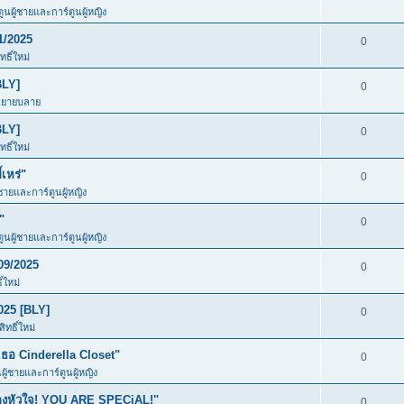
ตูนผู้ชายและการ์ตูนผู้หญิง
1/2025
0
ธิ์ใหม่
BLY]
0
นิยายบลาย
BLY]
0
ธิ์ใหม่
เหร่"
0
้ชายและการ์ตูนผู้หญิง
"
0
ตูนผู้ชายและการ์ตูนผู้หญิง
09/2025
0
์ใหม่
025 [BLY]
0
ทธิ์ใหม่
อ Cinderella Closet"
0
นผู้ชายและการ์ตูนผู้หญิง
ของหัวใจ! YOU ARE SPECiAL!"
0