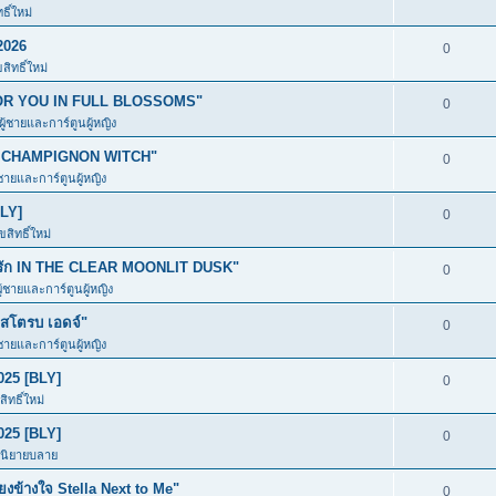
ิ์ใหม่
2026
0
ิทธิ์ใหม่
ก FOR YOU IN FULL BLOSSOMS"
0
ผู้ชายและการ์ตูนผู้หญิง
อง CHAMPIGNON WITCH"
0
้ชายและการ์ตูนผู้หญิง
BLY]
0
สิทธิ์ใหม่
มีรัก IN THE CLEAR MOONLIT DUSK"
0
ู้ชายและการ์ตูนผู้หญิง
โตรบ เอดจ์"
0
้ชายและการ์ตูนผู้หญิง
025 [BLY]
0
ิทธิ์ใหม่
025 [BLY]
0
ะนิยายบลาย
ข้างใจ Stella Next to Me"
0