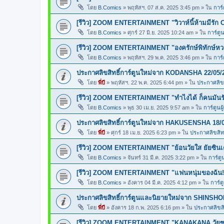
โดย
B.Comics
»
พฤหัสฯ. 07 ส.ค. 2025 3:45 pm
» ใน
การ์
[รีวิว] ZOOM ENTERTAINMENT "วิวาห์นี้ห้ามมีรัก 
โดย
B.Comics
»
ศุกร์ 27 มิ.ย. 2025 10:24 am
» ใน
การ์ตูน
[รีวิว] ZOOM ENTERTAINMENT "องครักษ์พิทักษ์ห
โดย
B.Comics
»
พฤหัสฯ. 29 พ.ค. 2025 3:46 pm
» ใน
การ์
ประกาศลิขสิทธิ์การ์ตูนใหม่จาก KODANSHA 22/05/
โดย
พี่บี
»
พฤหัสฯ. 22 พ.ค. 2025 6:44 pm
» ใน
ประกาศลิขส
[รีวิว] ZOOM ENTERTAINMENT "ทำไงได้ ก็คนมันร
โดย
B.Comics
»
พุธ 30 เม.ย. 2025 9:57 am
» ใน
การ์ตูนผ
ประกาศลิขสิทธิ์การ์ตูนใหม่จาก HAKUSENSHA 18/
โดย
พี่บี
»
ศุกร์ 18 เม.ย. 2025 6:23 pm
» ใน
ประกาศลิขสิทธ
[รีวิว] ZOOM ENTERTAINMENT "ย้อนวัยใส ยัยซินเ
โดย
B.Comics
»
จันทร์ 31 มี.ค. 2025 3:22 pm
» ใน
การ์ตู
[รีวิว] ZOOM ENTERTAINMENT "แฟนหนุ่มของฉัน!
โดย
B.Comics
»
อังคาร 04 มี.ค. 2025 4:12 pm
» ใน
การ์ต
ประกาศลิขสิทธิ์การ์ตูนและนิยายใหม่จาก SHINSHO
โดย
พี่บี
»
อังคาร 18 ก.พ. 2025 6:16 pm
» ใน
ประกาศลิขสิท
[รีวิว] ZOOM ENTERTAINMENT "KANAKANA วัยซน