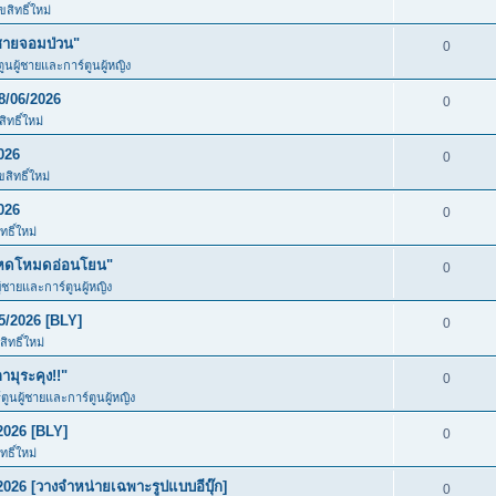
สิทธิ์ใหม่
ชายจอมป่วน"
0
ตูนผู้ชายและการ์ตูนผู้หญิง
8/06/2026
0
ทธิ์ใหม่
026
0
สิทธิ์ใหม่
026
0
ธิ์ใหม่
โหดโหมดอ่อนโยน"
0
ู้ชายและการ์ตูนผู้หญิง
5/2026 [BLY]
0
ิทธิ์ใหม่
มุระคุง!!"
0
์ตูนผู้ชายและการ์ตูนผู้หญิง
2026 [BLY]
0
ธิ์ใหม่
026 [วางจำหน่ายเฉพาะรูปแบบอีบุ๊ก]
0