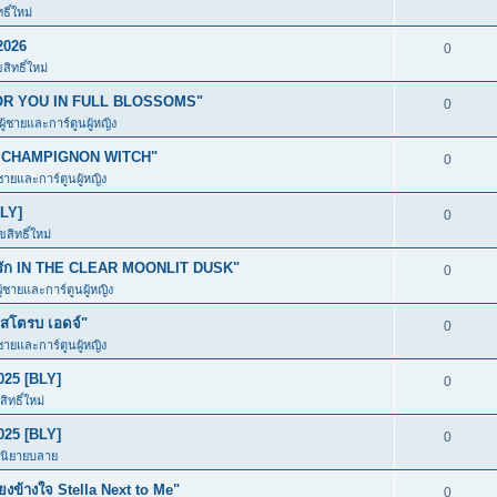
ิ์ใหม่
2026
0
ิทธิ์ใหม่
ก FOR YOU IN FULL BLOSSOMS"
0
ผู้ชายและการ์ตูนผู้หญิง
อง CHAMPIGNON WITCH"
0
้ชายและการ์ตูนผู้หญิง
BLY]
0
สิทธิ์ใหม่
มีรัก IN THE CLEAR MOONLIT DUSK"
0
ู้ชายและการ์ตูนผู้หญิง
โตรบ เอดจ์"
0
้ชายและการ์ตูนผู้หญิง
025 [BLY]
0
ิทธิ์ใหม่
025 [BLY]
0
ะนิยายบลาย
ข้างใจ Stella Next to Me"
0