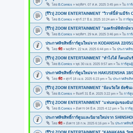
โดย
B.Comics
»
พฤหัสฯ. 07 ส.ค. 2025 3:45 pm
» ใน
การ์
[รีวิว] ZOOM ENTERTAINMENT "วิวาห์นี้ห้ามมีรัก 
โดย
B.Comics
»
ศุกร์ 27 มิ.ย. 2025 10:24 am
» ใน
การ์ตูน
[รีวิว] ZOOM ENTERTAINMENT "องครักษ์พิทักษ์ห
โดย
B.Comics
»
พฤหัสฯ. 29 พ.ค. 2025 3:46 pm
» ใน
การ์
ประกาศลิขสิทธิ์การ์ตูนใหม่จาก KODANSHA 22/05/
โดย
พี่บี
»
พฤหัสฯ. 22 พ.ค. 2025 6:44 pm
» ใน
ประกาศลิขส
[รีวิว] ZOOM ENTERTAINMENT "ทำไงได้ ก็คนมันร
โดย
B.Comics
»
พุธ 30 เม.ย. 2025 9:57 am
» ใน
การ์ตูนผ
ประกาศลิขสิทธิ์การ์ตูนใหม่จาก HAKUSENSHA 18/
โดย
พี่บี
»
ศุกร์ 18 เม.ย. 2025 6:23 pm
» ใน
ประกาศลิขสิทธ
[รีวิว] ZOOM ENTERTAINMENT "ย้อนวัยใส ยัยซินเ
โดย
B.Comics
»
จันทร์ 31 มี.ค. 2025 3:22 pm
» ใน
การ์ตู
[รีวิว] ZOOM ENTERTAINMENT "แฟนหนุ่มของฉัน!
โดย
B.Comics
»
อังคาร 04 มี.ค. 2025 4:12 pm
» ใน
การ์ต
ประกาศลิขสิทธิ์การ์ตูนและนิยายใหม่จาก SHINSHO
โดย
พี่บี
»
อังคาร 18 ก.พ. 2025 6:16 pm
» ใน
ประกาศลิขสิท
[รีวิว] ZOOM ENTERTAINMENT "KANAKANA วัยซน