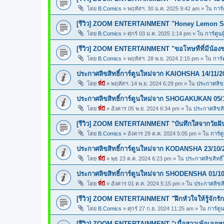
โดย
B.Comics
»
พฤหัสฯ. 30 ม.ค. 2025 9:42 am
» ใน
การ์
[รีวิว] ZOOM ENTERTAINMENT "Honey Lemon So
โดย
B.Comics
»
ศุกร์ 03 ม.ค. 2025 1:14 pm
» ใน
การ์ตูนผ
[รีวิว] ZOOM ENTERTAINMENT "ขอโทษทีที่มีน้อง
โดย
B.Comics
»
พฤหัสฯ. 28 พ.ย. 2024 2:15 pm
» ใน
การ์
ประกาศลิขสิทธิ์การ์ตูนใหม่จาก KAIOHSHA 14/11/2
โดย
พี่บี
»
พฤหัสฯ. 14 พ.ย. 2024 6:29 pm
» ใน
ประกาศลิขสิ
ประกาศลิขสิทธิ์การ์ตูนใหม่จาก SHOGAKUKAN 05/
โดย
พี่บี
»
อังคาร 05 พ.ย. 2024 6:34 pm
» ใน
ประกาศลิขสิท
[รีวิว] ZOOM ENTERTAINMENT "บันทึกใสจากวัยฝ
โดย
B.Comics
»
อังคาร 29 ต.ค. 2024 5:05 pm
» ใน
การ์ต
ประกาศลิขสิทธิ์การ์ตูนใหม่จาก KODANSHA 23/10/
โดย
พี่บี
»
พุธ 23 ต.ค. 2024 6:23 pm
» ใน
ประกาศลิขสิทธิ์
ประกาศลิขสิทธิ์การ์ตูนใหม่จาก SHODENSHA 01/10
โดย
พี่บี
»
อังคาร 01 ต.ค. 2024 5:15 pm
» ใน
ประกาศลิขสิท
[รีวิว] ZOOM ENTERTAINMENT "ฝึกหัวใจให้รู้จักรัก
โดย
B.Comics
»
ศุกร์ 27 ก.ย. 2024 11:25 am
» ใน
การ์ตูน
[รีวิว] ZOOM ENTERTAINMENT "เมื่อสาวเพ้อเจอหน