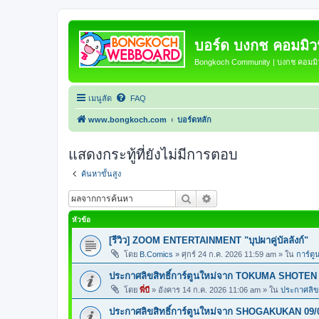
บอร์ด บงกช คอมมิวนิ
Bongkoch Community | บงกช คอมมิวน
เมนูลัด
FAQ
www.bongkoch.com
บอร์ดหลัก
แสดงกระทู้ที่ยังไม่มีการตอบ
ค้นหาขั้นสูง
ค้นหา
การค้นหาขั้นสูง
หัวข้อ
[รีวิว] ZOOM ENTERTAINMENT "บุปผาคู่บัลลังก์"
โดย
B.Comics
»
ศุกร์ 24 ก.ค. 2026 11:59 am
» ใน
การ์ตู
ประกาศลิขสิทธิ์การ์ตูนใหม่จาก TOKUMA SHOTEN 
โดย
พี่บี
»
อังคาร 14 ก.ค. 2026 11:06 am
» ใน
ประกาศลิขส
ประกาศลิขสิทธิ์การ์ตูนใหม่จาก SHOGAKUKAN 09/