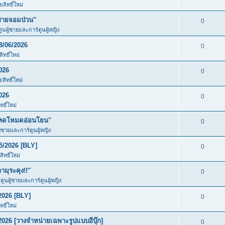
สิทธิ์ใหม่
ชายจอมป่วน"
0
ตูนผู้ชายและการ์ตูนผู้หญิง
8/06/2026
0
ทธิ์ใหม่
026
0
สิทธิ์ใหม่
026
0
ธิ์ใหม่
โหดโหมดอ่อนโยน"
0
ู้ชายและการ์ตูนผู้หญิง
5/2026 [BLY]
0
ิทธิ์ใหม่
มุระคุง!!"
0
์ตูนผู้ชายและการ์ตูนผู้หญิง
2026 [BLY]
0
ธิ์ใหม่
026 [วางจำหน่ายเฉพาะรูปแบบอีบุ๊ก]
0