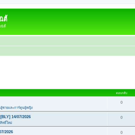
ตี้
ิตี้
ตอบกลับ
0
นผู้ชายและการ์ตูนผู้หญิง
[BLY] 14/07/2026
0
ิทธิ์ใหม่
07/2026
0