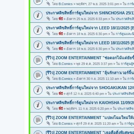
โดย
B.Comics
»
พฤหัสฯ. 27 พ.ย. 2025 3:01 pm
» ใน
การ์
ประกาศลิขสิทธิ์การ์ตูนใหม่จาก SHINCHOSHA 25/1
โดย
พี่บี
»
อังคาร 25 พ.ย. 2025 6:33 pm
» ใน
ประกาศลิขสิท
ประกาศลิขสิทธิ์การ์ตูนใหม่จาก LEED 18/11/2025 [
โดย
พี่บี
»
อังคาร 18 พ.ย. 2025 6:30 pm
» ใน
การ์ตูนและ
ประกาศลิขสิทธิ์การ์ตูนใหม่จาก LEED 18/11/2025 [
โดย
พี่บี
»
อังคาร 18 พ.ย. 2025 6:30 pm
» ใน
ประกาศลิขสิท
[รีวิว] ZOOM ENTERTAINMENT "ช่อดอกไม้แด่ยัยขี้
โดย
B.Comics
»
พุธ 29 ต.ค. 2025 3:37 pm
» ใน
การ์ตูนผู
[รีวิว] ZOOM ENTERTAINMENT "ลุ้นรักสาวเวอร์จิ้น
โดย
B.Comics
»
อังคาร 30 ก.ย. 2025 11:10 am
» ใน
การ์
ประกาศลิขสิทธิ์การ์ตูนใหม่จาก SHOGAKUKAN 12/
โดย
พี่บี
»
ศุกร์ 12 ก.ย. 2025 6:40 pm
» ใน
ประกาศลิขสิทธิ
ประกาศลิขสิทธิ์การ์ตูนใหม่จาก KAIOHSHA 11/09/2
โดย
พี่บี
»
พฤหัสฯ. 11 ก.ย. 2025 6:20 pm
» ใน
ประกาศลิขสิ
[รีวิว] ZOOM ENTERTAINMENT "แปลงโฉมใหม่ให้เธ
โดย
B.Comics
»
ศุกร์ 29 ส.ค. 2025 11:20 am
» ใน
การ์ตู
[รีวิว] ZOOM ENTERTAINMENT "เธอคือติ่งพิเศษ