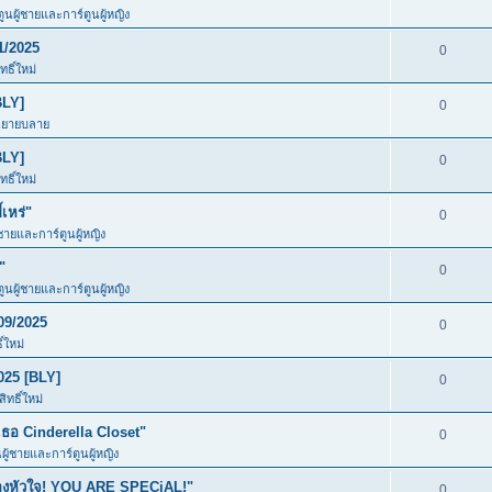
ตูนผู้ชายและการ์ตูนผู้หญิง
1/2025
0
ธิ์ใหม่
BLY]
0
นิยายบลาย
BLY]
0
ธิ์ใหม่
เหร่"
0
้ชายและการ์ตูนผู้หญิง
"
0
ตูนผู้ชายและการ์ตูนผู้หญิง
09/2025
0
์ใหม่
025 [BLY]
0
ทธิ์ใหม่
อ Cinderella Closet"
0
นผู้ชายและการ์ตูนผู้หญิง
ของหัวใจ! YOU ARE SPECiAL!"
0