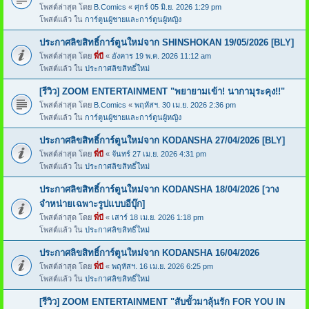
โพสต์ล่าสุด โดย
B.Comics
«
ศุกร์ 05 มิ.ย. 2026 1:29 pm
โพสต์แล้ว ใน
การ์ตูนผู้ชายและการ์ตูนผู้หญิง
ประกาศลิขสิทธิ์การ์ตูนใหม่จาก SHINSHOKAN 19/05/2026 [BLY]
โพสต์ล่าสุด โดย
พี่บี
«
อังคาร 19 พ.ค. 2026 11:12 am
โพสต์แล้ว ใน
ประกาศลิขสิทธิ์ใหม่
[รีวิว] ZOOM ENTERTAINMENT "พยายามเข้า! นากามุระคุง!!"
โพสต์ล่าสุด โดย
B.Comics
«
พฤหัสฯ. 30 เม.ย. 2026 2:36 pm
โพสต์แล้ว ใน
การ์ตูนผู้ชายและการ์ตูนผู้หญิง
ประกาศลิขสิทธิ์การ์ตูนใหม่จาก KODANSHA 27/04/2026 [BLY]
โพสต์ล่าสุด โดย
พี่บี
«
จันทร์ 27 เม.ย. 2026 4:31 pm
โพสต์แล้ว ใน
ประกาศลิขสิทธิ์ใหม่
ประกาศลิขสิทธิ์การ์ตูนใหม่จาก KODANSHA 18/04/2026 [วาง
จำหน่ายเฉพาะรูปแบบอีบุ๊ก]
โพสต์ล่าสุด โดย
พี่บี
«
เสาร์ 18 เม.ย. 2026 1:18 pm
โพสต์แล้ว ใน
ประกาศลิขสิทธิ์ใหม่
ประกาศลิขสิทธิ์การ์ตูนใหม่จาก KODANSHA 16/04/2026
โพสต์ล่าสุด โดย
พี่บี
«
พฤหัสฯ. 16 เม.ย. 2026 6:25 pm
โพสต์แล้ว ใน
ประกาศลิขสิทธิ์ใหม่
[รีวิว] ZOOM ENTERTAINMENT "สับขั้วมาลุ้นรัก FOR YOU IN