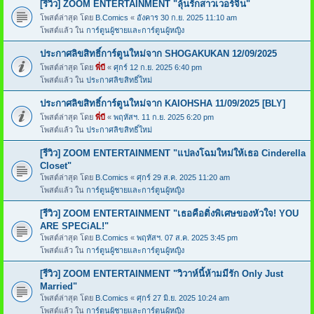
[รีวิว] ZOOM ENTERTAINMENT "ลุ้นรักสาวเวอร์จิ้น"
โพสต์ล่าสุด โดย
B.Comics
«
อังคาร 30 ก.ย. 2025 11:10 am
โพสต์แล้ว ใน
การ์ตูนผู้ชายและการ์ตูนผู้หญิง
ประกาศลิขสิทธิ์การ์ตูนใหม่จาก SHOGAKUKAN 12/09/2025
โพสต์ล่าสุด โดย
พี่บี
«
ศุกร์ 12 ก.ย. 2025 6:40 pm
โพสต์แล้ว ใน
ประกาศลิขสิทธิ์ใหม่
ประกาศลิขสิทธิ์การ์ตูนใหม่จาก KAIOHSHA 11/09/2025 [BLY]
โพสต์ล่าสุด โดย
พี่บี
«
พฤหัสฯ. 11 ก.ย. 2025 6:20 pm
โพสต์แล้ว ใน
ประกาศลิขสิทธิ์ใหม่
[รีวิว] ZOOM ENTERTAINMENT "แปลงโฉมใหม่ให้เธอ Cinderella
Closet"
โพสต์ล่าสุด โดย
B.Comics
«
ศุกร์ 29 ส.ค. 2025 11:20 am
โพสต์แล้ว ใน
การ์ตูนผู้ชายและการ์ตูนผู้หญิง
[รีวิว] ZOOM ENTERTAINMENT "เธอคือติ่งพิเศษของหัวใจ! YOU
ARE SPECiAL!"
โพสต์ล่าสุด โดย
B.Comics
«
พฤหัสฯ. 07 ส.ค. 2025 3:45 pm
โพสต์แล้ว ใน
การ์ตูนผู้ชายและการ์ตูนผู้หญิง
[รีวิว] ZOOM ENTERTAINMENT "วิวาห์นี้ห้ามมีรัก Only Just
Married"
โพสต์ล่าสุด โดย
B.Comics
«
ศุกร์ 27 มิ.ย. 2025 10:24 am
โพสต์แล้ว ใน
การ์ตูนผู้ชายและการ์ตูนผู้หญิง