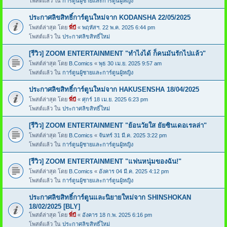
โพสต์แล้ว ใน
การ์ตูนผู้ชายและการ์ตูนผู้หญิง
ประกาศลิขสิทธิ์การ์ตูนใหม่จาก KODANSHA 22/05/2025
โพสต์ล่าสุด โดย
พี่บี
«
พฤหัสฯ. 22 พ.ค. 2025 6:44 pm
โพสต์แล้ว ใน
ประกาศลิขสิทธิ์ใหม่
[รีวิว] ZOOM ENTERTAINMENT "ทำไงได้ ก็คนมันรักไปแล้ว"
โพสต์ล่าสุด โดย
B.Comics
«
พุธ 30 เม.ย. 2025 9:57 am
โพสต์แล้ว ใน
การ์ตูนผู้ชายและการ์ตูนผู้หญิง
ประกาศลิขสิทธิ์การ์ตูนใหม่จาก HAKUSENSHA 18/04/2025
โพสต์ล่าสุด โดย
พี่บี
«
ศุกร์ 18 เม.ย. 2025 6:23 pm
โพสต์แล้ว ใน
ประกาศลิขสิทธิ์ใหม่
[รีวิว] ZOOM ENTERTAINMENT "ย้อนวัยใส ยัยซินเดอเรลล่า"
โพสต์ล่าสุด โดย
B.Comics
«
จันทร์ 31 มี.ค. 2025 3:22 pm
โพสต์แล้ว ใน
การ์ตูนผู้ชายและการ์ตูนผู้หญิง
[รีวิว] ZOOM ENTERTAINMENT "แฟนหนุ่มของฉัน!"
โพสต์ล่าสุด โดย
B.Comics
«
อังคาร 04 มี.ค. 2025 4:12 pm
โพสต์แล้ว ใน
การ์ตูนผู้ชายและการ์ตูนผู้หญิง
ประกาศลิขสิทธิ์การ์ตูนและนิยายใหม่จาก SHINSHOKAN
18/02/2025 [BLY]
โพสต์ล่าสุด โดย
พี่บี
«
อังคาร 18 ก.พ. 2025 6:16 pm
โพสต์แล้ว ใน
ประกาศลิขสิทธิ์ใหม่