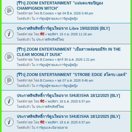
[รีวิว] ZOOM ENTERTAINMENT "แม่มดแชมปิญอง
CHAMPIGNON WITCH"
โพสต์ล่าสุด โดย
B.Comics
«
พุธ 04 มี.ค. 2026 5:48 pm
โพสต์แล้ว ใน
การ์ตูนผู้ชายและการ์ตูนผู้หญิง
ประกาศลิขสิทธิ์การ์ตูนใหม่จาก Libre 19/02/2026 [BLY]
โพสต์ล่าสุด โดย
พี่บี
«
พฤหัสฯ. 19 ก.พ. 2026 11:18 am
โพสต์แล้ว ใน
ประกาศลิขสิทธิ์ใหม่
[รีวิว] ZOOM ENTERTAINMENT "เมื่อสาวหล่อขอมีรัก IN THE
CLEAR MOONLIT DUSK"
โพสต์ล่าสุด โดย
B.Comics
«
ศุกร์ 30 ม.ค. 2026 1:21 pm
โพสต์แล้ว ใน
การ์ตูนผู้ชายและการ์ตูนผู้หญิง
[รีวิว] ZOOM ENTERTAINMENT "STROBE EDGE สโตรบ เอดจ์"
โพสต์ล่าสุด โดย
B.Comics
«
พุธ 07 ม.ค. 2026 9:46 am
โพสต์แล้ว ใน
การ์ตูนผู้ชายและการ์ตูนผู้หญิง
ประกาศลิขสิทธิ์การ์ตูนใหม่จาก SHUEISHA 18/12/2025 [BLY]
โพสต์ล่าสุด โดย
พี่บี
«
พฤหัสฯ. 18 ธ.ค. 2025 6:37 pm
โพสต์แล้ว ใน
ประกาศลิขสิทธิ์ใหม่
ประกาศลิขสิทธิ์การ์ตูนใหม่จาก SHUEISHA 18/12/2025 [BLY]
โพสต์ล่าสุด โดย
พี่บี
«
พฤหัสฯ. 18 ธ.ค. 2025 6:37 pm
โพสต์แล้ว ใน
การ์ตูนและนิยายบลาย