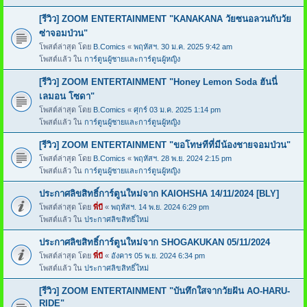
[รีวิว] ZOOM ENTERTAINMENT "KANAKANA วัยซนอลวนกับวัย
ซ่าจอมป่วน"
โพสต์ล่าสุด โดย
B.Comics
«
พฤหัสฯ. 30 ม.ค. 2025 9:42 am
โพสต์แล้ว ใน
การ์ตูนผู้ชายและการ์ตูนผู้หญิง
[รีวิว] ZOOM ENTERTAINMENT "Honey Lemon Soda ฮันนี่
เลมอน โซดา"
โพสต์ล่าสุด โดย
B.Comics
«
ศุกร์ 03 ม.ค. 2025 1:14 pm
โพสต์แล้ว ใน
การ์ตูนผู้ชายและการ์ตูนผู้หญิง
[รีวิว] ZOOM ENTERTAINMENT "ขอโทษทีที่มีน้องชายจอมป่วน"
โพสต์ล่าสุด โดย
B.Comics
«
พฤหัสฯ. 28 พ.ย. 2024 2:15 pm
โพสต์แล้ว ใน
การ์ตูนผู้ชายและการ์ตูนผู้หญิง
ประกาศลิขสิทธิ์การ์ตูนใหม่จาก KAIOHSHA 14/11/2024 [BLY]
โพสต์ล่าสุด โดย
พี่บี
«
พฤหัสฯ. 14 พ.ย. 2024 6:29 pm
โพสต์แล้ว ใน
ประกาศลิขสิทธิ์ใหม่
ประกาศลิขสิทธิ์การ์ตูนใหม่จาก SHOGAKUKAN 05/11/2024
โพสต์ล่าสุด โดย
พี่บี
«
อังคาร 05 พ.ย. 2024 6:34 pm
โพสต์แล้ว ใน
ประกาศลิขสิทธิ์ใหม่
[รีวิว] ZOOM ENTERTAINMENT "บันทึกใสจากวัยฝัน AO-HARU-
RIDE"