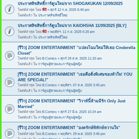
ประกาศลิขสิทธิ์การ์ตูนใหม่จาก SHOGAKUKAN 12/09/2025
โพสต์ล่าสุด โดย
พี่บี
«
ศุกร์ 12 ก.ย. 2025 6:40 pm
โพสต์แล้ว ใน
ประกาศลิขสิทธิ์ใหม่
ประกาศลิขสิทธิ์การ์ตูนใหม่จาก KAIOHSHA 11/09/2025 [BLY]
โพสต์ล่าสุด โดย
พี่บี
«
พฤหัสฯ. 11 ก.ย. 2025 6:20 pm
โพสต์แล้ว ใน
ประกาศลิขสิทธิ์ใหม่
[รีวิว] ZOOM ENTERTAINMENT "แปลงโฉมใหม่ให้เธอ Cinderella
Closet"
โพสต์ล่าสุด โดย
B.Comics
«
ศุกร์ 29 ส.ค. 2025 11:20 am
โพสต์แล้ว ใน
การ์ตูนผู้ชายและการ์ตูนผู้หญิง
[รีวิว] ZOOM ENTERTAINMENT "เธอคือติ่งพิเศษของหัวใจ! YOU
ARE SPECiAL!"
โพสต์ล่าสุด โดย
B.Comics
«
พฤหัสฯ. 07 ส.ค. 2025 3:45 pm
โพสต์แล้ว ใน
การ์ตูนผู้ชายและการ์ตูนผู้หญิง
[รีวิว] ZOOM ENTERTAINMENT "วิวาห์นี้ห้ามมีรัก Only Just
Married"
โพสต์ล่าสุด โดย
B.Comics
«
ศุกร์ 27 มิ.ย. 2025 10:24 am
โพสต์แล้ว ใน
การ์ตูนผู้ชายและการ์ตูนผู้หญิง
[รีวิว] ZOOM ENTERTAINMENT "องครักษ์พิทักษ์หวานใจ"
โพสต์ล่าสุด โดย
B.Comics
«
พฤหัสฯ. 29 พ.ค. 2025 3:46 pm