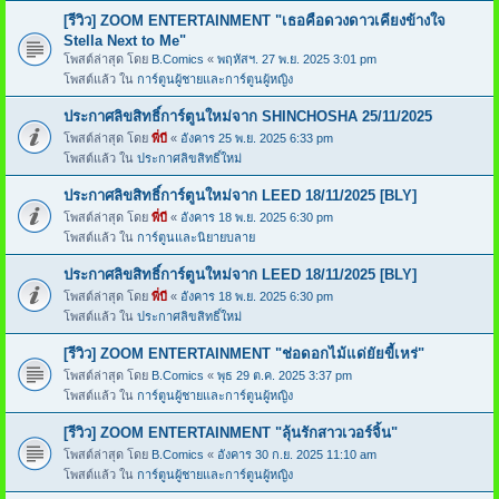
[รีวิว] ZOOM ENTERTAINMENT "เธอคือดวงดาวเคียงข้างใจ
Stella Next to Me"
โพสต์ล่าสุด โดย
B.Comics
«
พฤหัสฯ. 27 พ.ย. 2025 3:01 pm
โพสต์แล้ว ใน
การ์ตูนผู้ชายและการ์ตูนผู้หญิง
ประกาศลิขสิทธิ์การ์ตูนใหม่จาก SHINCHOSHA 25/11/2025
โพสต์ล่าสุด โดย
พี่บี
«
อังคาร 25 พ.ย. 2025 6:33 pm
โพสต์แล้ว ใน
ประกาศลิขสิทธิ์ใหม่
ประกาศลิขสิทธิ์การ์ตูนใหม่จาก LEED 18/11/2025 [BLY]
โพสต์ล่าสุด โดย
พี่บี
«
อังคาร 18 พ.ย. 2025 6:30 pm
โพสต์แล้ว ใน
การ์ตูนและนิยายบลาย
ประกาศลิขสิทธิ์การ์ตูนใหม่จาก LEED 18/11/2025 [BLY]
โพสต์ล่าสุด โดย
พี่บี
«
อังคาร 18 พ.ย. 2025 6:30 pm
โพสต์แล้ว ใน
ประกาศลิขสิทธิ์ใหม่
[รีวิว] ZOOM ENTERTAINMENT "ช่อดอกไม้แด่ยัยขี้เหร่"
โพสต์ล่าสุด โดย
B.Comics
«
พุธ 29 ต.ค. 2025 3:37 pm
โพสต์แล้ว ใน
การ์ตูนผู้ชายและการ์ตูนผู้หญิง
[รีวิว] ZOOM ENTERTAINMENT "ลุ้นรักสาวเวอร์จิ้น"
โพสต์ล่าสุด โดย
B.Comics
«
อังคาร 30 ก.ย. 2025 11:10 am
โพสต์แล้ว ใน
การ์ตูนผู้ชายและการ์ตูนผู้หญิง