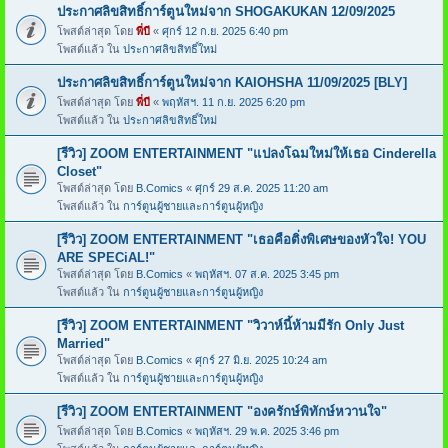
ประกาศลิขสิทธิ์การ์ตูนใหม่จาก SHOGAKUKAN 12/09/2025
โพสต์ล่าสุด โดย
พี่บี
«
ศุกร์ 12 ก.ย. 2025 6:40 pm
โพสต์แล้ว ใน
ประกาศลิขสิทธิ์ใหม่
ประกาศลิขสิทธิ์การ์ตูนใหม่จาก KAIOHSHA 11/09/2025 [BLY]
โพสต์ล่าสุด โดย
พี่บี
«
พฤหัสฯ. 11 ก.ย. 2025 6:20 pm
โพสต์แล้ว ใน
ประกาศลิขสิทธิ์ใหม่
[รีวิว] ZOOM ENTERTAINMENT "แปลงโฉมใหม่ให้เธอ Cinderella
Closet"
โพสต์ล่าสุด โดย
B.Comics
«
ศุกร์ 29 ส.ค. 2025 11:20 am
โพสต์แล้ว ใน
การ์ตูนผู้ชายและการ์ตูนผู้หญิง
[รีวิว] ZOOM ENTERTAINMENT "เธอคือติ่งพิเศษของหัวใจ! YOU
ARE SPECiAL!"
โพสต์ล่าสุด โดย
B.Comics
«
พฤหัสฯ. 07 ส.ค. 2025 3:45 pm
โพสต์แล้ว ใน
การ์ตูนผู้ชายและการ์ตูนผู้หญิง
[รีวิว] ZOOM ENTERTAINMENT "วิวาห์นี้ห้ามมีรัก Only Just
Married"
โพสต์ล่าสุด โดย
B.Comics
«
ศุกร์ 27 มิ.ย. 2025 10:24 am
โพสต์แล้ว ใน
การ์ตูนผู้ชายและการ์ตูนผู้หญิง
[รีวิว] ZOOM ENTERTAINMENT "องครักษ์พิทักษ์หวานใจ"
โพสต์ล่าสุด โดย
B.Comics
«
พฤหัสฯ. 29 พ.ค. 2025 3:46 pm