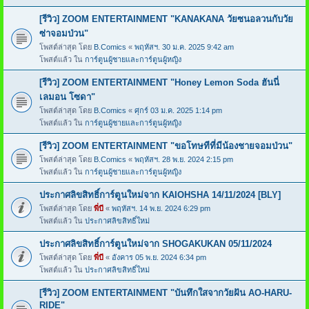
[รีวิว] ZOOM ENTERTAINMENT "KANAKANA วัยซนอลวนกับวัย
ซ่าจอมป่วน"
โพสต์ล่าสุด โดย
B.Comics
«
พฤหัสฯ. 30 ม.ค. 2025 9:42 am
โพสต์แล้ว ใน
การ์ตูนผู้ชายและการ์ตูนผู้หญิง
[รีวิว] ZOOM ENTERTAINMENT "Honey Lemon Soda ฮันนี่
เลมอน โซดา"
โพสต์ล่าสุด โดย
B.Comics
«
ศุกร์ 03 ม.ค. 2025 1:14 pm
โพสต์แล้ว ใน
การ์ตูนผู้ชายและการ์ตูนผู้หญิง
[รีวิว] ZOOM ENTERTAINMENT "ขอโทษทีที่มีน้องชายจอมป่วน"
โพสต์ล่าสุด โดย
B.Comics
«
พฤหัสฯ. 28 พ.ย. 2024 2:15 pm
โพสต์แล้ว ใน
การ์ตูนผู้ชายและการ์ตูนผู้หญิง
ประกาศลิขสิทธิ์การ์ตูนใหม่จาก KAIOHSHA 14/11/2024 [BLY]
โพสต์ล่าสุด โดย
พี่บี
«
พฤหัสฯ. 14 พ.ย. 2024 6:29 pm
โพสต์แล้ว ใน
ประกาศลิขสิทธิ์ใหม่
ประกาศลิขสิทธิ์การ์ตูนใหม่จาก SHOGAKUKAN 05/11/2024
โพสต์ล่าสุด โดย
พี่บี
«
อังคาร 05 พ.ย. 2024 6:34 pm
โพสต์แล้ว ใน
ประกาศลิขสิทธิ์ใหม่
[รีวิว] ZOOM ENTERTAINMENT "บันทึกใสจากวัยฝัน AO-HARU-
RIDE"