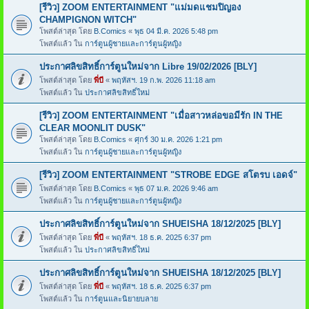
[รีวิว] ZOOM ENTERTAINMENT "แม่มดแชมปิญอง
CHAMPIGNON WITCH"
โพสต์ล่าสุด โดย
B.Comics
«
พุธ 04 มี.ค. 2026 5:48 pm
โพสต์แล้ว ใน
การ์ตูนผู้ชายและการ์ตูนผู้หญิง
ประกาศลิขสิทธิ์การ์ตูนใหม่จาก Libre 19/02/2026 [BLY]
โพสต์ล่าสุด โดย
พี่บี
«
พฤหัสฯ. 19 ก.พ. 2026 11:18 am
โพสต์แล้ว ใน
ประกาศลิขสิทธิ์ใหม่
[รีวิว] ZOOM ENTERTAINMENT "เมื่อสาวหล่อขอมีรัก IN THE
CLEAR MOONLIT DUSK"
โพสต์ล่าสุด โดย
B.Comics
«
ศุกร์ 30 ม.ค. 2026 1:21 pm
โพสต์แล้ว ใน
การ์ตูนผู้ชายและการ์ตูนผู้หญิง
[รีวิว] ZOOM ENTERTAINMENT "STROBE EDGE สโตรบ เอดจ์"
โพสต์ล่าสุด โดย
B.Comics
«
พุธ 07 ม.ค. 2026 9:46 am
โพสต์แล้ว ใน
การ์ตูนผู้ชายและการ์ตูนผู้หญิง
ประกาศลิขสิทธิ์การ์ตูนใหม่จาก SHUEISHA 18/12/2025 [BLY]
โพสต์ล่าสุด โดย
พี่บี
«
พฤหัสฯ. 18 ธ.ค. 2025 6:37 pm
โพสต์แล้ว ใน
ประกาศลิขสิทธิ์ใหม่
ประกาศลิขสิทธิ์การ์ตูนใหม่จาก SHUEISHA 18/12/2025 [BLY]
โพสต์ล่าสุด โดย
พี่บี
«
พฤหัสฯ. 18 ธ.ค. 2025 6:37 pm
โพสต์แล้ว ใน
การ์ตูนและนิยายบลาย