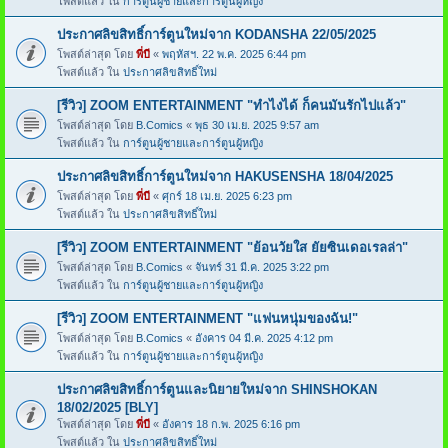
โพสต์แล้ว ใน
การ์ตูนผู้ชายและการ์ตูนผู้หญิง
ประกาศลิขสิทธิ์การ์ตูนใหม่จาก KODANSHA 22/05/2025
โพสต์ล่าสุด โดย
พี่บี
«
พฤหัสฯ. 22 พ.ค. 2025 6:44 pm
โพสต์แล้ว ใน
ประกาศลิขสิทธิ์ใหม่
[รีวิว] ZOOM ENTERTAINMENT "ทำไงได้ ก็คนมันรักไปแล้ว"
โพสต์ล่าสุด โดย
B.Comics
«
พุธ 30 เม.ย. 2025 9:57 am
โพสต์แล้ว ใน
การ์ตูนผู้ชายและการ์ตูนผู้หญิง
ประกาศลิขสิทธิ์การ์ตูนใหม่จาก HAKUSENSHA 18/04/2025
โพสต์ล่าสุด โดย
พี่บี
«
ศุกร์ 18 เม.ย. 2025 6:23 pm
โพสต์แล้ว ใน
ประกาศลิขสิทธิ์ใหม่
[รีวิว] ZOOM ENTERTAINMENT "ย้อนวัยใส ยัยซินเดอเรลล่า"
โพสต์ล่าสุด โดย
B.Comics
«
จันทร์ 31 มี.ค. 2025 3:22 pm
โพสต์แล้ว ใน
การ์ตูนผู้ชายและการ์ตูนผู้หญิง
[รีวิว] ZOOM ENTERTAINMENT "แฟนหนุ่มของฉัน!"
โพสต์ล่าสุด โดย
B.Comics
«
อังคาร 04 มี.ค. 2025 4:12 pm
โพสต์แล้ว ใน
การ์ตูนผู้ชายและการ์ตูนผู้หญิง
ประกาศลิขสิทธิ์การ์ตูนและนิยายใหม่จาก SHINSHOKAN
18/02/2025 [BLY]
โพสต์ล่าสุด โดย
พี่บี
«
อังคาร 18 ก.พ. 2025 6:16 pm
โพสต์แล้ว ใน
ประกาศลิขสิทธิ์ใหม่