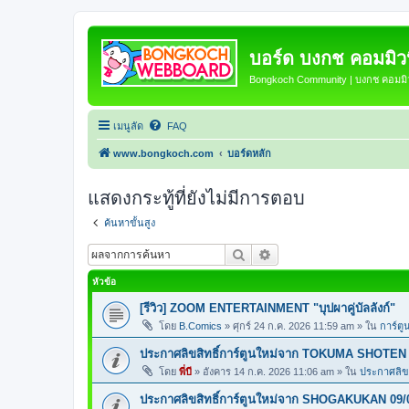
บอร์ด บงกช คอมมิวนิ
Bongkoch Community | บงกช คอมมิวน
เมนูลัด
FAQ
www.bongkoch.com
บอร์ดหลัก
แสดงกระทู้ที่ยังไม่มีการตอบ
ค้นหาขั้นสูง
ค้นหา
การค้นหาขั้นสูง
หัวข้อ
[รีวิว] ZOOM ENTERTAINMENT "บุปผาคู่บัลลังก์"
โดย
B.Comics
»
ศุกร์ 24 ก.ค. 2026 11:59 am
» ใน
การ์ตู
ประกาศลิขสิทธิ์การ์ตูนใหม่จาก TOKUMA SHOTEN 
โดย
พี่บี
»
อังคาร 14 ก.ค. 2026 11:06 am
» ใน
ประกาศลิขส
ประกาศลิขสิทธิ์การ์ตูนใหม่จาก SHOGAKUKAN 09/