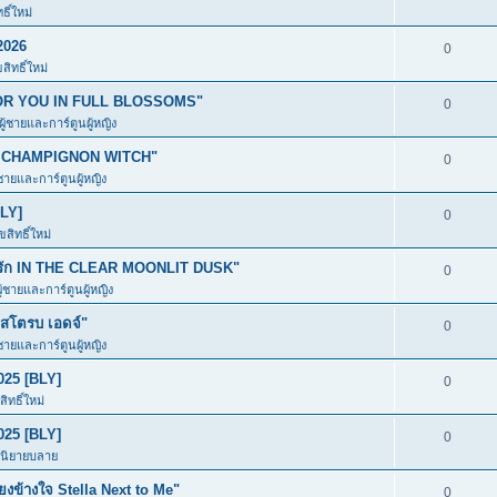
ิ์ใหม่
2026
0
ิทธิ์ใหม่
ก FOR YOU IN FULL BLOSSOMS"
0
ผู้ชายและการ์ตูนผู้หญิง
อง CHAMPIGNON WITCH"
0
้ชายและการ์ตูนผู้หญิง
BLY]
0
สิทธิ์ใหม่
มีรัก IN THE CLEAR MOONLIT DUSK"
0
ู้ชายและการ์ตูนผู้หญิง
โตรบ เอดจ์"
0
้ชายและการ์ตูนผู้หญิง
025 [BLY]
0
ิทธิ์ใหม่
025 [BLY]
0
ะนิยายบลาย
ข้างใจ Stella Next to Me"
0