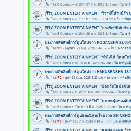
โดย
B.Comics
»
พฤหัสฯ. 07 ส.ค. 2025 3:45 pm
» ใน
การ์
[รีวิว] ZOOM ENTERTAINMENT "วิวาห์นี้ห้ามมีรัก 
โดย
B.Comics
»
ศุกร์ 27 มิ.ย. 2025 10:24 am
» ใน
การ์ตูน
[รีวิว] ZOOM ENTERTAINMENT "องครักษ์พิทักษ์ห
โดย
B.Comics
»
พฤหัสฯ. 29 พ.ค. 2025 3:46 pm
» ใน
การ์
ประกาศลิขสิทธิ์การ์ตูนใหม่จาก KODANSHA 22/05/
โดย
พี่บี
»
พฤหัสฯ. 22 พ.ค. 2025 6:44 pm
» ใน
ประกาศลิขส
[รีวิว] ZOOM ENTERTAINMENT "ทำไงได้ ก็คนมันร
โดย
B.Comics
»
พุธ 30 เม.ย. 2025 9:57 am
» ใน
การ์ตูนผ
ประกาศลิขสิทธิ์การ์ตูนใหม่จาก HAKUSENSHA 18/
โดย
พี่บี
»
ศุกร์ 18 เม.ย. 2025 6:23 pm
» ใน
ประกาศลิขสิทธ
[รีวิว] ZOOM ENTERTAINMENT "ย้อนวัยใส ยัยซินเ
โดย
B.Comics
»
จันทร์ 31 มี.ค. 2025 3:22 pm
» ใน
การ์ตู
[รีวิว] ZOOM ENTERTAINMENT "แฟนหนุ่มของฉัน!
โดย
B.Comics
»
อังคาร 04 มี.ค. 2025 4:12 pm
» ใน
การ์ต
ประกาศลิขสิทธิ์การ์ตูนและนิยายใหม่จาก SHINSHO
โดย
พี่บี
»
อังคาร 18 ก.พ. 2025 6:16 pm
» ใน
ประกาศลิขสิท
[รีวิว] ZOOM ENTERTAINMENT "KANAKANA วัยซน