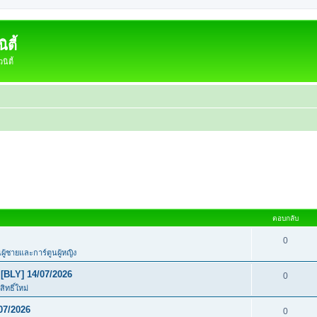
ตี้
ิตี้
ตอบกลับ
0
นผู้ชายและการ์ตูนผู้หญิง
[BLY] 14/07/2026
0
ิทธิ์ใหม่
07/2026
0