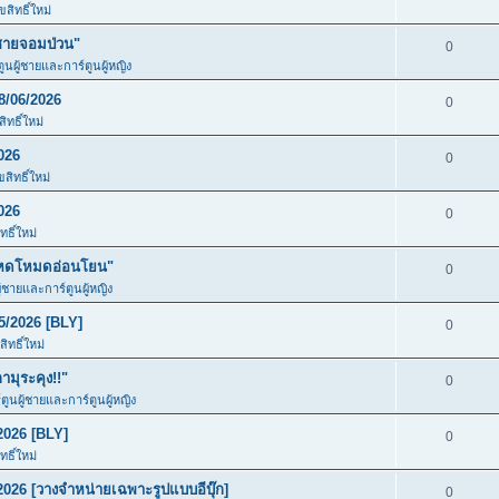
สิทธิ์ใหม่
ชายจอมป่วน"
0
ตูนผู้ชายและการ์ตูนผู้หญิง
8/06/2026
0
ทธิ์ใหม่
026
0
สิทธิ์ใหม่
026
0
ธิ์ใหม่
โหดโหมดอ่อนโยน"
0
ู้ชายและการ์ตูนผู้หญิง
5/2026 [BLY]
0
ิทธิ์ใหม่
มุระคุง!!"
0
์ตูนผู้ชายและการ์ตูนผู้หญิง
2026 [BLY]
0
ธิ์ใหม่
026 [วางจำหน่ายเฉพาะรูปแบบอีบุ๊ก]
0