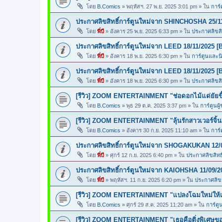
โดย
B.Comics
»
พฤหัสฯ. 27 พ.ย. 2025 3:01 pm
» ใน
การ์
ประกาศลิขสิทธิ์การ์ตูนใหม่จาก SHINCHOSHA 25/1
โดย
พี่บี
»
อังคาร 25 พ.ย. 2025 6:33 pm
» ใน
ประกาศลิขสิท
ประกาศลิขสิทธิ์การ์ตูนใหม่จาก LEED 18/11/2025 [
โดย
พี่บี
»
อังคาร 18 พ.ย. 2025 6:30 pm
» ใน
การ์ตูนและ
ประกาศลิขสิทธิ์การ์ตูนใหม่จาก LEED 18/11/2025 [
โดย
พี่บี
»
อังคาร 18 พ.ย. 2025 6:30 pm
» ใน
ประกาศลิขสิท
[รีวิว] ZOOM ENTERTAINMENT "ช่อดอกไม้แด่ยัยขี้
โดย
B.Comics
»
พุธ 29 ต.ค. 2025 3:37 pm
» ใน
การ์ตูนผู
[รีวิว] ZOOM ENTERTAINMENT "ลุ้นรักสาวเวอร์จิ้น
โดย
B.Comics
»
อังคาร 30 ก.ย. 2025 11:10 am
» ใน
การ์
ประกาศลิขสิทธิ์การ์ตูนใหม่จาก SHOGAKUKAN 12/
โดย
พี่บี
»
ศุกร์ 12 ก.ย. 2025 6:40 pm
» ใน
ประกาศลิขสิทธิ
ประกาศลิขสิทธิ์การ์ตูนใหม่จาก KAIOHSHA 11/09/2
โดย
พี่บี
»
พฤหัสฯ. 11 ก.ย. 2025 6:20 pm
» ใน
ประกาศลิขสิ
[รีวิว] ZOOM ENTERTAINMENT "แปลงโฉมใหม่ให้เธ
โดย
B.Comics
»
ศุกร์ 29 ส.ค. 2025 11:20 am
» ใน
การ์ตู
[รีวิว] ZOOM ENTERTAINMENT "เธอคือติ่งพิเศษ