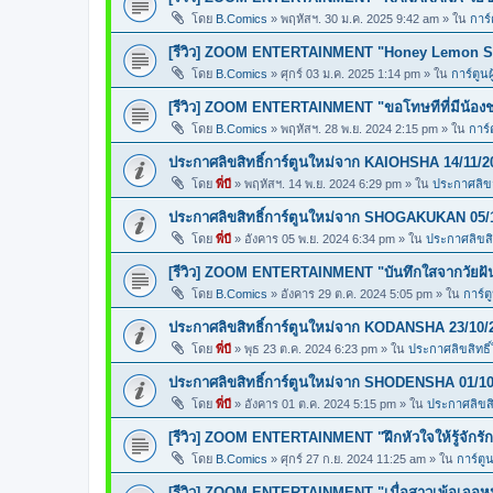
โดย
B.Comics
»
พฤหัสฯ. 30 ม.ค. 2025 9:42 am
» ใน
การ์
[รีวิว] ZOOM ENTERTAINMENT "Honey Lemon So
โดย
B.Comics
»
ศุกร์ 03 ม.ค. 2025 1:14 pm
» ใน
การ์ตูนผ
[รีวิว] ZOOM ENTERTAINMENT "ขอโทษทีที่มีน้อง
โดย
B.Comics
»
พฤหัสฯ. 28 พ.ย. 2024 2:15 pm
» ใน
การ์
ประกาศลิขสิทธิ์การ์ตูนใหม่จาก KAIOHSHA 14/11/2
โดย
พี่บี
»
พฤหัสฯ. 14 พ.ย. 2024 6:29 pm
» ใน
ประกาศลิขสิ
ประกาศลิขสิทธิ์การ์ตูนใหม่จาก SHOGAKUKAN 05/
โดย
พี่บี
»
อังคาร 05 พ.ย. 2024 6:34 pm
» ใน
ประกาศลิขสิท
[รีวิว] ZOOM ENTERTAINMENT "บันทึกใสจากวัยฝ
โดย
B.Comics
»
อังคาร 29 ต.ค. 2024 5:05 pm
» ใน
การ์ต
ประกาศลิขสิทธิ์การ์ตูนใหม่จาก KODANSHA 23/10/
โดย
พี่บี
»
พุธ 23 ต.ค. 2024 6:23 pm
» ใน
ประกาศลิขสิทธิ์
ประกาศลิขสิทธิ์การ์ตูนใหม่จาก SHODENSHA 01/10
โดย
พี่บี
»
อังคาร 01 ต.ค. 2024 5:15 pm
» ใน
ประกาศลิขสิท
[รีวิว] ZOOM ENTERTAINMENT "ฝึกหัวใจให้รู้จักรัก
โดย
B.Comics
»
ศุกร์ 27 ก.ย. 2024 11:25 am
» ใน
การ์ตูน
[รีวิว] ZOOM ENTERTAINMENT "เมื่อสาวเพ้อเจอหน