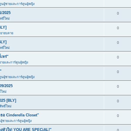
ตูนผู้ชายและการ์ตูนผู้หญิง
1/2025
0
ธิ์ใหม่
BLY]
0
นิยายบลาย
BLY]
0
ธิ์ใหม่
เหร่"
0
้ชายและการ์ตูนผู้หญิง
"
0
ตูนผู้ชายและการ์ตูนผู้หญิง
09/2025
0
์ใหม่
025 [BLY]
0
ทธิ์ใหม่
อ Cinderella Closet"
0
นผู้ชายและการ์ตูนผู้หญิง
ของหัวใจ! YOU ARE SPECiAL!"
0