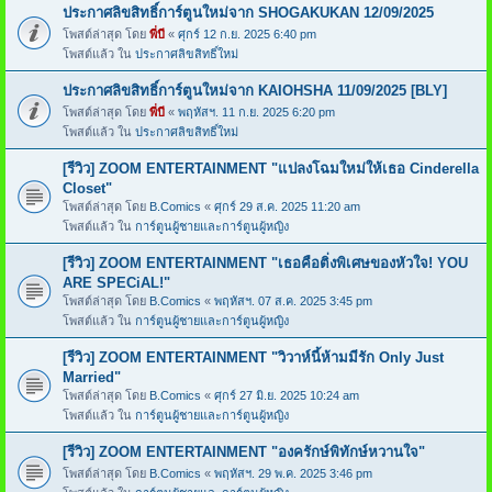
ประกาศลิขสิทธิ์การ์ตูนใหม่จาก SHOGAKUKAN 12/09/2025
โพสต์ล่าสุด โดย
พี่บี
«
ศุกร์ 12 ก.ย. 2025 6:40 pm
โพสต์แล้ว ใน
ประกาศลิขสิทธิ์ใหม่
ประกาศลิขสิทธิ์การ์ตูนใหม่จาก KAIOHSHA 11/09/2025 [BLY]
โพสต์ล่าสุด โดย
พี่บี
«
พฤหัสฯ. 11 ก.ย. 2025 6:20 pm
โพสต์แล้ว ใน
ประกาศลิขสิทธิ์ใหม่
[รีวิว] ZOOM ENTERTAINMENT "แปลงโฉมใหม่ให้เธอ Cinderella
Closet"
โพสต์ล่าสุด โดย
B.Comics
«
ศุกร์ 29 ส.ค. 2025 11:20 am
โพสต์แล้ว ใน
การ์ตูนผู้ชายและการ์ตูนผู้หญิง
[รีวิว] ZOOM ENTERTAINMENT "เธอคือติ่งพิเศษของหัวใจ! YOU
ARE SPECiAL!"
โพสต์ล่าสุด โดย
B.Comics
«
พฤหัสฯ. 07 ส.ค. 2025 3:45 pm
โพสต์แล้ว ใน
การ์ตูนผู้ชายและการ์ตูนผู้หญิง
[รีวิว] ZOOM ENTERTAINMENT "วิวาห์นี้ห้ามมีรัก Only Just
Married"
โพสต์ล่าสุด โดย
B.Comics
«
ศุกร์ 27 มิ.ย. 2025 10:24 am
โพสต์แล้ว ใน
การ์ตูนผู้ชายและการ์ตูนผู้หญิง
[รีวิว] ZOOM ENTERTAINMENT "องครักษ์พิทักษ์หวานใจ"
โพสต์ล่าสุด โดย
B.Comics
«
พฤหัสฯ. 29 พ.ค. 2025 3:46 pm