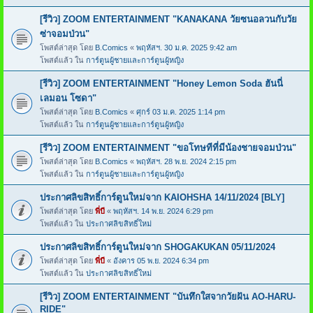
[รีวิว] ZOOM ENTERTAINMENT "KANAKANA วัยซนอลวนกับวัย
ซ่าจอมป่วน"
โพสต์ล่าสุด โดย
B.Comics
«
พฤหัสฯ. 30 ม.ค. 2025 9:42 am
โพสต์แล้ว ใน
การ์ตูนผู้ชายและการ์ตูนผู้หญิง
[รีวิว] ZOOM ENTERTAINMENT "Honey Lemon Soda ฮันนี่
เลมอน โซดา"
โพสต์ล่าสุด โดย
B.Comics
«
ศุกร์ 03 ม.ค. 2025 1:14 pm
โพสต์แล้ว ใน
การ์ตูนผู้ชายและการ์ตูนผู้หญิง
[รีวิว] ZOOM ENTERTAINMENT "ขอโทษทีที่มีน้องชายจอมป่วน"
โพสต์ล่าสุด โดย
B.Comics
«
พฤหัสฯ. 28 พ.ย. 2024 2:15 pm
โพสต์แล้ว ใน
การ์ตูนผู้ชายและการ์ตูนผู้หญิง
ประกาศลิขสิทธิ์การ์ตูนใหม่จาก KAIOHSHA 14/11/2024 [BLY]
โพสต์ล่าสุด โดย
พี่บี
«
พฤหัสฯ. 14 พ.ย. 2024 6:29 pm
โพสต์แล้ว ใน
ประกาศลิขสิทธิ์ใหม่
ประกาศลิขสิทธิ์การ์ตูนใหม่จาก SHOGAKUKAN 05/11/2024
โพสต์ล่าสุด โดย
พี่บี
«
อังคาร 05 พ.ย. 2024 6:34 pm
โพสต์แล้ว ใน
ประกาศลิขสิทธิ์ใหม่
[รีวิว] ZOOM ENTERTAINMENT "บันทึกใสจากวัยฝัน AO-HARU-
RIDE"