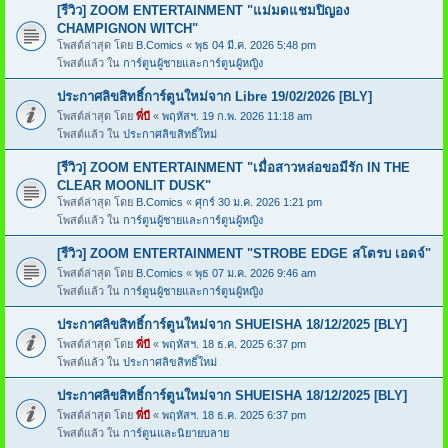
[รีวิว] ZOOM ENTERTAINMENT "แม่มดแชมปิญอง
CHAMPIGNON WITCH"
โพสต์ล่าสุด โดย
B.Comics
«
พุธ 04 มี.ค. 2026 5:48 pm
โพสต์แล้ว ใน
การ์ตูนผู้ชายและการ์ตูนผู้หญิง
ประกาศลิขสิทธิ์การ์ตูนใหม่จาก Libre 19/02/2026 [BLY]
โพสต์ล่าสุด โดย
พี่บี
«
พฤหัสฯ. 19 ก.พ. 2026 11:18 am
โพสต์แล้ว ใน
ประกาศลิขสิทธิ์ใหม่
[รีวิว] ZOOM ENTERTAINMENT "เมื่อสาวหล่อขอมีรัก IN THE
CLEAR MOONLIT DUSK"
โพสต์ล่าสุด โดย
B.Comics
«
ศุกร์ 30 ม.ค. 2026 1:21 pm
โพสต์แล้ว ใน
การ์ตูนผู้ชายและการ์ตูนผู้หญิง
[รีวิว] ZOOM ENTERTAINMENT "STROBE EDGE สโตรบ เอดจ์"
โพสต์ล่าสุด โดย
B.Comics
«
พุธ 07 ม.ค. 2026 9:46 am
โพสต์แล้ว ใน
การ์ตูนผู้ชายและการ์ตูนผู้หญิง
ประกาศลิขสิทธิ์การ์ตูนใหม่จาก SHUEISHA 18/12/2025 [BLY]
โพสต์ล่าสุด โดย
พี่บี
«
พฤหัสฯ. 18 ธ.ค. 2025 6:37 pm
โพสต์แล้ว ใน
ประกาศลิขสิทธิ์ใหม่
ประกาศลิขสิทธิ์การ์ตูนใหม่จาก SHUEISHA 18/12/2025 [BLY]
โพสต์ล่าสุด โดย
พี่บี
«
พฤหัสฯ. 18 ธ.ค. 2025 6:37 pm
โพสต์แล้ว ใน
การ์ตูนและนิยายบลาย