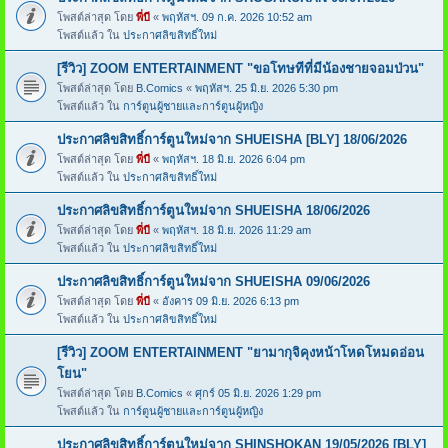
โพสต์ล่าสุด โดย
พี่บี
«
พฤหัสฯ. 09 ก.ค. 2026 10:52 am
โพสต์แล้ว ใน
ประกาศลิขสิทธิ์ใหม่
[รีวิว] ZOOM ENTERTAINMENT "ขอโทษทีที่มีน้องชายจอมป่วน"
โพสต์ล่าสุด โดย
B.Comics
«
พฤหัสฯ. 25 มิ.ย. 2026 5:30 pm
โพสต์แล้ว ใน
การ์ตูนผู้ชายและการ์ตูนผู้หญิง
ประกาศลิขสิทธิ์การ์ตูนใหม่จาก SHUEISHA [BLY] 18/06/2026
โพสต์ล่าสุด โดย
พี่บี
«
พฤหัสฯ. 18 มิ.ย. 2026 6:04 pm
โพสต์แล้ว ใน
ประกาศลิขสิทธิ์ใหม่
ประกาศลิขสิทธิ์การ์ตูนใหม่จาก SHUEISHA 18/06/2026
โพสต์ล่าสุด โดย
พี่บี
«
พฤหัสฯ. 18 มิ.ย. 2026 11:29 am
โพสต์แล้ว ใน
ประกาศลิขสิทธิ์ใหม่
ประกาศลิขสิทธิ์การ์ตูนใหม่จาก SHUEISHA 09/06/2026
โพสต์ล่าสุด โดย
พี่บี
«
อังคาร 09 มิ.ย. 2026 6:13 pm
โพสต์แล้ว ใน
ประกาศลิขสิทธิ์ใหม่
[รีวิว] ZOOM ENTERTAINMENT "ยามากุจิคุงหน้าโหดโหมดอ่อน
โยน"
โพสต์ล่าสุด โดย
B.Comics
«
ศุกร์ 05 มิ.ย. 2026 1:29 pm
โพสต์แล้ว ใน
การ์ตูนผู้ชายและการ์ตูนผู้หญิง
ประกาศลิขสิทธิ์การ์ตูนใหม่จาก SHINSHOKAN 19/05/2026 [BLY]