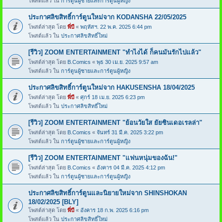
โพสต์แล้ว ใน
การ์ตูนผู้ชายและการ์ตูนผู้หญิง
ประกาศลิขสิทธิ์การ์ตูนใหม่จาก KODANSHA 22/05/2025
โพสต์ล่าสุด โดย
พี่บี
«
พฤหัสฯ. 22 พ.ค. 2025 6:44 pm
โพสต์แล้ว ใน
ประกาศลิขสิทธิ์ใหม่
[รีวิว] ZOOM ENTERTAINMENT "ทำไงได้ ก็คนมันรักไปแล้ว"
โพสต์ล่าสุด โดย
B.Comics
«
พุธ 30 เม.ย. 2025 9:57 am
โพสต์แล้ว ใน
การ์ตูนผู้ชายและการ์ตูนผู้หญิง
ประกาศลิขสิทธิ์การ์ตูนใหม่จาก HAKUSENSHA 18/04/2025
โพสต์ล่าสุด โดย
พี่บี
«
ศุกร์ 18 เม.ย. 2025 6:23 pm
โพสต์แล้ว ใน
ประกาศลิขสิทธิ์ใหม่
[รีวิว] ZOOM ENTERTAINMENT "ย้อนวัยใส ยัยซินเดอเรลล่า"
โพสต์ล่าสุด โดย
B.Comics
«
จันทร์ 31 มี.ค. 2025 3:22 pm
โพสต์แล้ว ใน
การ์ตูนผู้ชายและการ์ตูนผู้หญิง
[รีวิว] ZOOM ENTERTAINMENT "แฟนหนุ่มของฉัน!"
โพสต์ล่าสุด โดย
B.Comics
«
อังคาร 04 มี.ค. 2025 4:12 pm
โพสต์แล้ว ใน
การ์ตูนผู้ชายและการ์ตูนผู้หญิง
ประกาศลิขสิทธิ์การ์ตูนและนิยายใหม่จาก SHINSHOKAN
18/02/2025 [BLY]
โพสต์ล่าสุด โดย
พี่บี
«
อังคาร 18 ก.พ. 2025 6:16 pm
โพสต์แล้ว ใน
ประกาศลิขสิทธิ์ใหม่