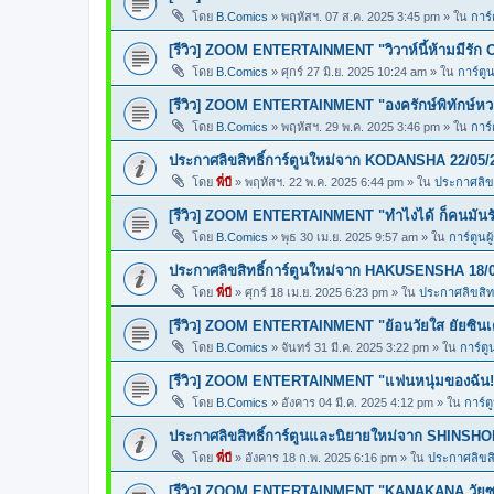
โดย
B.Comics
»
พฤหัสฯ. 07 ส.ค. 2025 3:45 pm
» ใน
การ์
[รีวิว] ZOOM ENTERTAINMENT "วิวาห์นี้ห้ามมีรัก 
โดย
B.Comics
»
ศุกร์ 27 มิ.ย. 2025 10:24 am
» ใน
การ์ตูน
[รีวิว] ZOOM ENTERTAINMENT "องครักษ์พิทักษ์ห
โดย
B.Comics
»
พฤหัสฯ. 29 พ.ค. 2025 3:46 pm
» ใน
การ์
ประกาศลิขสิทธิ์การ์ตูนใหม่จาก KODANSHA 22/05/
โดย
พี่บี
»
พฤหัสฯ. 22 พ.ค. 2025 6:44 pm
» ใน
ประกาศลิขส
[รีวิว] ZOOM ENTERTAINMENT "ทำไงได้ ก็คนมันร
โดย
B.Comics
»
พุธ 30 เม.ย. 2025 9:57 am
» ใน
การ์ตูนผ
ประกาศลิขสิทธิ์การ์ตูนใหม่จาก HAKUSENSHA 18/
โดย
พี่บี
»
ศุกร์ 18 เม.ย. 2025 6:23 pm
» ใน
ประกาศลิขสิทธ
[รีวิว] ZOOM ENTERTAINMENT "ย้อนวัยใส ยัยซินเ
โดย
B.Comics
»
จันทร์ 31 มี.ค. 2025 3:22 pm
» ใน
การ์ตู
[รีวิว] ZOOM ENTERTAINMENT "แฟนหนุ่มของฉัน!
โดย
B.Comics
»
อังคาร 04 มี.ค. 2025 4:12 pm
» ใน
การ์ต
ประกาศลิขสิทธิ์การ์ตูนและนิยายใหม่จาก SHINSHO
โดย
พี่บี
»
อังคาร 18 ก.พ. 2025 6:16 pm
» ใน
ประกาศลิขสิท
[รีวิว] ZOOM ENTERTAINMENT "KANAKANA วัยซน