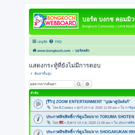
บอร์ด บงกช คอมมิวนิ
Bongkoch Community | บงกช คอมมิวน
เมนูลัด
FAQ
www.bongkoch.com
บอร์ดหลัก
แสดงกระทู้ที่ยังไม่มีการตอบ
ค้นหาขั้นสูง
ค้นหา
การค้นหาขั้นสูง
หัวข้อ
[รีวิว] ZOOM ENTERTAINMENT "บุปผาคู่บัลลังก์"
โดย
B.Comics
»
ศุกร์ 24 ก.ค. 2026 11:59 am
» ใน
การ์ตู
ประกาศลิขสิทธิ์การ์ตูนใหม่จาก TOKUMA SHOTEN 
โดย
พี่บี
»
อังคาร 14 ก.ค. 2026 11:06 am
» ใน
ประกาศลิขส
ประกาศลิขสิทธิ์การ์ตูนใหม่จาก SHOGAKUKAN 09/