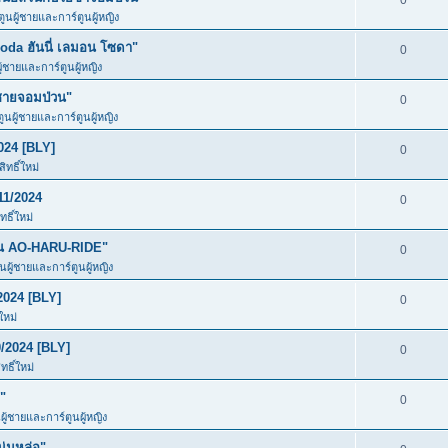
0
ตูนผู้ชายและการ์ตูนผู้หญิง
da ฮันนี่ เลมอน โซดา"
0
ู้ชายและการ์ตูนผู้หญิง
ชายจอมป่วน"
0
ตูนผู้ชายและการ์ตูนผู้หญิง
024 [BLY]
0
ทธิ์ใหม่
11/2024
0
ธิ์ใหม่
ัน AO-HARU-RIDE"
0
ูนผู้ชายและการ์ตูนผู้หญิง
2024 [BLY]
0
ใหม่
/2024 [BLY]
0
ธิ์ใหม่
"
0
ผู้ชายและการ์ตูนผู้หญิง
ุ่มหล่อ"