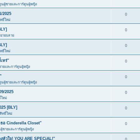
ตูนผู้ชายและการ์ตูนผู้หญิง
1/2025
0
ธิ์ใหม่
BLY]
0
นิยายบลาย
BLY]
0
ธิ์ใหม่
เหร่"
0
้ชายและการ์ตูนผู้หญิง
"
0
ตูนผู้ชายและการ์ตูนผู้หญิง
09/2025
0
์ใหม่
025 [BLY]
0
ทธิ์ใหม่
อ Cinderella Closet"
0
นผู้ชายและการ์ตูนผู้หญิง
ของหัวใจ! YOU ARE SPECiAL!"
0