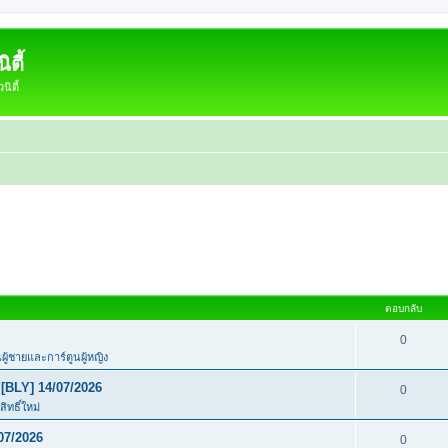
ตี้
ิตี้
ตอบกลับ
0
นผู้ชายและการ์ตูนผู้หญิง
[BLY] 14/07/2026
0
ิทธิ์ใหม่
07/2026
0