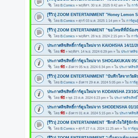
โดย
B.Comics
»
พฤหัสฯ. 30 ม.ค. 2025 9:42 am
» ใน
การ์
[รีวิว] ZOOM ENTERTAINMENT "Honey Lemon So
โดย
B.Comics
»
ศุกร์ 03 ม.ค. 2025 1:14 pm
» ใน
การ์ตูนผ
[รีวิว] ZOOM ENTERTAINMENT "ขอโทษทีที่มีน้อง
โดย
B.Comics
»
พฤหัสฯ. 28 พ.ย. 2024 2:15 pm
» ใน
การ์
ประกาศลิขสิทธิ์การ์ตูนใหม่จาก KAIOHSHA 14/11/2
โดย
พี่บี
»
พฤหัสฯ. 14 พ.ย. 2024 6:29 pm
» ใน
ประกาศลิขสิ
ประกาศลิขสิทธิ์การ์ตูนใหม่จาก SHOGAKUKAN 05/
โดย
พี่บี
»
อังคาร 05 พ.ย. 2024 6:34 pm
» ใน
ประกาศลิขสิท
[รีวิว] ZOOM ENTERTAINMENT "บันทึกใสจากวัยฝ
โดย
B.Comics
»
อังคาร 29 ต.ค. 2024 5:05 pm
» ใน
การ์ต
ประกาศลิขสิทธิ์การ์ตูนใหม่จาก KODANSHA 23/10/
โดย
พี่บี
»
พุธ 23 ต.ค. 2024 6:23 pm
» ใน
ประกาศลิขสิทธิ์
ประกาศลิขสิทธิ์การ์ตูนใหม่จาก SHODENSHA 01/10
โดย
พี่บี
»
อังคาร 01 ต.ค. 2024 5:15 pm
» ใน
ประกาศลิขสิท
[รีวิว] ZOOM ENTERTAINMENT "ฝึกหัวใจให้รู้จักรัก
โดย
B.Comics
»
ศุกร์ 27 ก.ย. 2024 11:25 am
» ใน
การ์ตูน
[รีวิว] ZOOM ENTERTAINMENT "เมื่อสาวเพ้อเจอหน