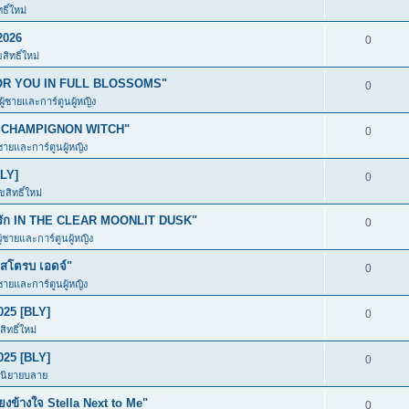
ิ์ใหม่
2026
0
ิทธิ์ใหม่
ก FOR YOU IN FULL BLOSSOMS"
0
ผู้ชายและการ์ตูนผู้หญิง
อง CHAMPIGNON WITCH"
0
้ชายและการ์ตูนผู้หญิง
BLY]
0
สิทธิ์ใหม่
มีรัก IN THE CLEAR MOONLIT DUSK"
0
ู้ชายและการ์ตูนผู้หญิง
โตรบ เอดจ์"
0
้ชายและการ์ตูนผู้หญิง
025 [BLY]
0
ิทธิ์ใหม่
025 [BLY]
0
ะนิยายบลาย
ข้างใจ Stella Next to Me"
0