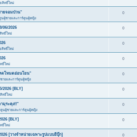
สิทธิ์ใหม่
ชายจอมป่วน"
0
ตูนผู้ชายและการ์ตูนผู้หญิง
8/06/2026
0
ทธิ์ใหม่
026
0
สิทธิ์ใหม่
026
0
ธิ์ใหม่
โหดโหมดอ่อนโยน"
0
ู้ชายและการ์ตูนผู้หญิง
5/2026 [BLY]
0
ิทธิ์ใหม่
มุระคุง!!"
0
์ตูนผู้ชายและการ์ตูนผู้หญิง
2026 [BLY]
0
ธิ์ใหม่
026 [วางจำหน่ายเฉพาะรูปแบบอีบุ๊ก]
0