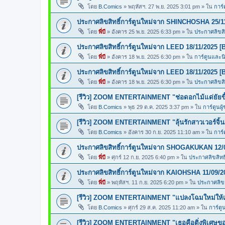
โดย
B.Comics
»
พฤหัสฯ. 27 พ.ย. 2025 3:01 pm
» ใน
การ์
ประกาศลิขสิทธิ์การ์ตูนใหม่จาก SHINCHOSHA 25/1
โดย
พี่บี
»
อังคาร 25 พ.ย. 2025 6:33 pm
» ใน
ประกาศลิขสิท
ประกาศลิขสิทธิ์การ์ตูนใหม่จาก LEED 18/11/2025 [
โดย
พี่บี
»
อังคาร 18 พ.ย. 2025 6:30 pm
» ใน
การ์ตูนและ
ประกาศลิขสิทธิ์การ์ตูนใหม่จาก LEED 18/11/2025 [
โดย
พี่บี
»
อังคาร 18 พ.ย. 2025 6:30 pm
» ใน
ประกาศลิขสิท
[รีวิว] ZOOM ENTERTAINMENT "ช่อดอกไม้แด่ยัยขี้
โดย
B.Comics
»
พุธ 29 ต.ค. 2025 3:37 pm
» ใน
การ์ตูนผู
[รีวิว] ZOOM ENTERTAINMENT "ลุ้นรักสาวเวอร์จิ้น
โดย
B.Comics
»
อังคาร 30 ก.ย. 2025 11:10 am
» ใน
การ์
ประกาศลิขสิทธิ์การ์ตูนใหม่จาก SHOGAKUKAN 12/
โดย
พี่บี
»
ศุกร์ 12 ก.ย. 2025 6:40 pm
» ใน
ประกาศลิขสิทธิ
ประกาศลิขสิทธิ์การ์ตูนใหม่จาก KAIOHSHA 11/09/2
โดย
พี่บี
»
พฤหัสฯ. 11 ก.ย. 2025 6:20 pm
» ใน
ประกาศลิขสิ
[รีวิว] ZOOM ENTERTAINMENT "แปลงโฉมใหม่ให้เธ
โดย
B.Comics
»
ศุกร์ 29 ส.ค. 2025 11:20 am
» ใน
การ์ตู
[รีวิว] ZOOM ENTERTAINMENT "เธอคือติ่งพิเศษ