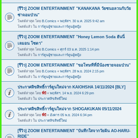
[รีวิว] ZOOM ENTERTAINMENT "KANAKANA วัยซนอลวนกับวัย
ซ่าจอมป่วน"
โพสต์ล่าสุด โดย
B.Comics
«
พฤหัสฯ. 30 ม.ค. 2025 9:42 am
โพสต์แล้ว ใน
การ์ตูนผู้ชายและการ์ตูนผู้หญิง
[รีวิว] ZOOM ENTERTAINMENT "Honey Lemon Soda ฮันนี่
เลมอน โซดา"
โพสต์ล่าสุด โดย
B.Comics
«
ศุกร์ 03 ม.ค. 2025 1:14 pm
โพสต์แล้ว ใน
การ์ตูนผู้ชายและการ์ตูนผู้หญิง
[รีวิว] ZOOM ENTERTAINMENT "ขอโทษทีที่มีน้องชายจอมป่วน"
โพสต์ล่าสุด โดย
B.Comics
«
พฤหัสฯ. 28 พ.ย. 2024 2:15 pm
โพสต์แล้ว ใน
การ์ตูนผู้ชายและการ์ตูนผู้หญิง
ประกาศลิขสิทธิ์การ์ตูนใหม่จาก KAIOHSHA 14/11/2024 [BLY]
โพสต์ล่าสุด โดย
พี่บี
«
พฤหัสฯ. 14 พ.ย. 2024 6:29 pm
โพสต์แล้ว ใน
ประกาศลิขสิทธิ์ใหม่
ประกาศลิขสิทธิ์การ์ตูนใหม่จาก SHOGAKUKAN 05/11/2024
โพสต์ล่าสุด โดย
พี่บี
«
อังคาร 05 พ.ย. 2024 6:34 pm
โพสต์แล้ว ใน
ประกาศลิขสิทธิ์ใหม่
[รีวิว] ZOOM ENTERTAINMENT "บันทึกใสจากวัยฝัน AO-HARU-
RIDE"