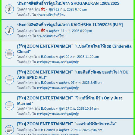
ประกาศลิขสิทธิ์การ์ตูนใหม่จาก SHOGAKUKAN 12/09/2025
โพสต์ล่าสุด โดย
พี่บี
«
ศุกร์ 12 ก.ย. 2025 6:40 pm
โพสต์แล้ว ใน
ประกาศลิขสิทธิ์ใหม่
ประกาศลิขสิทธิ์การ์ตูนใหม่จาก KAIOHSHA 11/09/2025 [BLY]
โพสต์ล่าสุด โดย
พี่บี
«
พฤหัสฯ. 11 ก.ย. 2025 6:20 pm
โพสต์แล้ว ใน
ประกาศลิขสิทธิ์ใหม่
[รีวิว] ZOOM ENTERTAINMENT "แปลงโฉมใหม่ให้เธอ Cinderella
Closet"
โพสต์ล่าสุด โดย
B.Comics
«
ศุกร์ 29 ส.ค. 2025 11:20 am
โพสต์แล้ว ใน
การ์ตูนผู้ชายและการ์ตูนผู้หญิง
[รีวิว] ZOOM ENTERTAINMENT "เธอคือติ่งพิเศษของหัวใจ! YOU
ARE SPECiAL!"
โพสต์ล่าสุด โดย
B.Comics
«
พฤหัสฯ. 07 ส.ค. 2025 3:45 pm
โพสต์แล้ว ใน
การ์ตูนผู้ชายและการ์ตูนผู้หญิง
[รีวิว] ZOOM ENTERTAINMENT "วิวาห์นี้ห้ามมีรัก Only Just
Married"
โพสต์ล่าสุด โดย
B.Comics
«
ศุกร์ 27 มิ.ย. 2025 10:24 am
โพสต์แล้ว ใน
การ์ตูนผู้ชายและการ์ตูนผู้หญิง
[รีวิว] ZOOM ENTERTAINMENT "องครักษ์พิทักษ์หวานใจ"
โพสต์ล่าสุด โดย
B.Comics
«
พฤหัสฯ. 29 พ.ค. 2025 3:46 pm