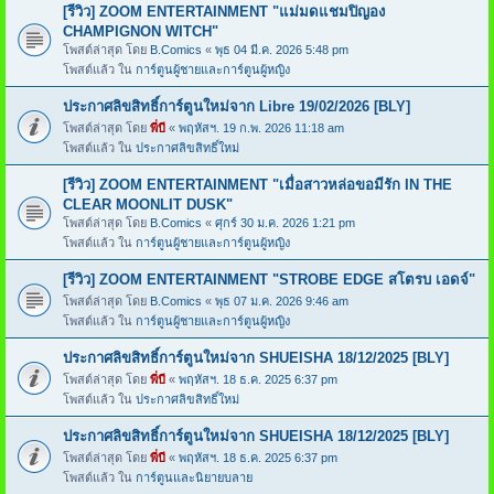
[รีวิว] ZOOM ENTERTAINMENT "แม่มดแชมปิญอง
CHAMPIGNON WITCH"
โพสต์ล่าสุด โดย
B.Comics
«
พุธ 04 มี.ค. 2026 5:48 pm
โพสต์แล้ว ใน
การ์ตูนผู้ชายและการ์ตูนผู้หญิง
ประกาศลิขสิทธิ์การ์ตูนใหม่จาก Libre 19/02/2026 [BLY]
โพสต์ล่าสุด โดย
พี่บี
«
พฤหัสฯ. 19 ก.พ. 2026 11:18 am
โพสต์แล้ว ใน
ประกาศลิขสิทธิ์ใหม่
[รีวิว] ZOOM ENTERTAINMENT "เมื่อสาวหล่อขอมีรัก IN THE
CLEAR MOONLIT DUSK"
โพสต์ล่าสุด โดย
B.Comics
«
ศุกร์ 30 ม.ค. 2026 1:21 pm
โพสต์แล้ว ใน
การ์ตูนผู้ชายและการ์ตูนผู้หญิง
[รีวิว] ZOOM ENTERTAINMENT "STROBE EDGE สโตรบ เอดจ์"
โพสต์ล่าสุด โดย
B.Comics
«
พุธ 07 ม.ค. 2026 9:46 am
โพสต์แล้ว ใน
การ์ตูนผู้ชายและการ์ตูนผู้หญิง
ประกาศลิขสิทธิ์การ์ตูนใหม่จาก SHUEISHA 18/12/2025 [BLY]
โพสต์ล่าสุด โดย
พี่บี
«
พฤหัสฯ. 18 ธ.ค. 2025 6:37 pm
โพสต์แล้ว ใน
ประกาศลิขสิทธิ์ใหม่
ประกาศลิขสิทธิ์การ์ตูนใหม่จาก SHUEISHA 18/12/2025 [BLY]
โพสต์ล่าสุด โดย
พี่บี
«
พฤหัสฯ. 18 ธ.ค. 2025 6:37 pm
โพสต์แล้ว ใน
การ์ตูนและนิยายบลาย