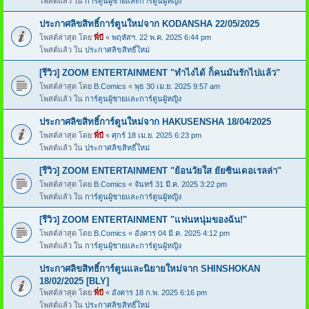
โพสต์แล้ว ใน
การ์ตูนผู้ชายและการ์ตูนผู้หญิง
ประกาศลิขสิทธิ์การ์ตูนใหม่จาก KODANSHA 22/05/2025
โพสต์ล่าสุด โดย
พี่บี
«
พฤหัสฯ. 22 พ.ค. 2025 6:44 pm
โพสต์แล้ว ใน
ประกาศลิขสิทธิ์ใหม่
[รีวิว] ZOOM ENTERTAINMENT "ทำไงได้ ก็คนมันรักไปแล้ว"
โพสต์ล่าสุด โดย
B.Comics
«
พุธ 30 เม.ย. 2025 9:57 am
โพสต์แล้ว ใน
การ์ตูนผู้ชายและการ์ตูนผู้หญิง
ประกาศลิขสิทธิ์การ์ตูนใหม่จาก HAKUSENSHA 18/04/2025
โพสต์ล่าสุด โดย
พี่บี
«
ศุกร์ 18 เม.ย. 2025 6:23 pm
โพสต์แล้ว ใน
ประกาศลิขสิทธิ์ใหม่
[รีวิว] ZOOM ENTERTAINMENT "ย้อนวัยใส ยัยซินเดอเรลล่า"
โพสต์ล่าสุด โดย
B.Comics
«
จันทร์ 31 มี.ค. 2025 3:22 pm
โพสต์แล้ว ใน
การ์ตูนผู้ชายและการ์ตูนผู้หญิง
[รีวิว] ZOOM ENTERTAINMENT "แฟนหนุ่มของฉัน!"
โพสต์ล่าสุด โดย
B.Comics
«
อังคาร 04 มี.ค. 2025 4:12 pm
โพสต์แล้ว ใน
การ์ตูนผู้ชายและการ์ตูนผู้หญิง
ประกาศลิขสิทธิ์การ์ตูนและนิยายใหม่จาก SHINSHOKAN
18/02/2025 [BLY]
โพสต์ล่าสุด โดย
พี่บี
«
อังคาร 18 ก.พ. 2025 6:16 pm
โพสต์แล้ว ใน
ประกาศลิขสิทธิ์ใหม่