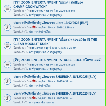
[รีวิว] ZOOM ENTERTAINMENT "แม่มดแชมปิญอง
CHAMPIGNON WITCH"
โพสต์ล่าสุด โดย
B.Comics
«
พุธ 04 มี.ค. 2026 5:48 pm
โพสต์แล้ว ใน
การ์ตูนผู้ชายและการ์ตูนผู้หญิง
ประกาศลิขสิทธิ์การ์ตูนใหม่จาก Libre 19/02/2026 [BLY]
โพสต์ล่าสุด โดย
พี่บี
«
พฤหัสฯ. 19 ก.พ. 2026 11:18 am
โพสต์แล้ว ใน
ประกาศลิขสิทธิ์ใหม่
[รีวิว] ZOOM ENTERTAINMENT "เมื่อสาวหล่อขอมีรัก IN THE
CLEAR MOONLIT DUSK"
โพสต์ล่าสุด โดย
B.Comics
«
ศุกร์ 30 ม.ค. 2026 1:21 pm
โพสต์แล้ว ใน
การ์ตูนผู้ชายและการ์ตูนผู้หญิง
[รีวิว] ZOOM ENTERTAINMENT "STROBE EDGE สโตรบ เอดจ์"
โพสต์ล่าสุด โดย
B.Comics
«
พุธ 07 ม.ค. 2026 9:46 am
โพสต์แล้ว ใน
การ์ตูนผู้ชายและการ์ตูนผู้หญิง
ประกาศลิขสิทธิ์การ์ตูนใหม่จาก SHUEISHA 18/12/2025 [BLY]
โพสต์ล่าสุด โดย
พี่บี
«
พฤหัสฯ. 18 ธ.ค. 2025 6:37 pm
โพสต์แล้ว ใน
ประกาศลิขสิทธิ์ใหม่
ประกาศลิขสิทธิ์การ์ตูนใหม่จาก SHUEISHA 18/12/2025 [BLY]
โพสต์ล่าสุด โดย
พี่บี
«
พฤหัสฯ. 18 ธ.ค. 2025 6:37 pm
โพสต์แล้ว ใน
การ์ตูนและนิยายบลาย