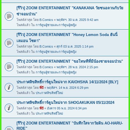
[รีวิว] ZOOM ENTERTAINMENT "KANAKANA วัยซนอลวนกับวัย
ซ่าจอมป่วน"
โพสต์ล่าสุด โดย
B.Comics
«
พฤหัสฯ. 30 ม.ค. 2025 9:42 am
โพสต์แล้ว ใน
การ์ตูนผู้ชายและการ์ตูนผู้หญิง
[รีวิว] ZOOM ENTERTAINMENT "Honey Lemon Soda ฮันนี่
เลมอน โซดา"
โพสต์ล่าสุด โดย
B.Comics
«
ศุกร์ 03 ม.ค. 2025 1:14 pm
โพสต์แล้ว ใน
การ์ตูนผู้ชายและการ์ตูนผู้หญิง
[รีวิว] ZOOM ENTERTAINMENT "ขอโทษทีที่มีน้องชายจอมป่วน"
โพสต์ล่าสุด โดย
B.Comics
«
พฤหัสฯ. 28 พ.ย. 2024 2:15 pm
โพสต์แล้ว ใน
การ์ตูนผู้ชายและการ์ตูนผู้หญิง
ประกาศลิขสิทธิ์การ์ตูนใหม่จาก KAIOHSHA 14/11/2024 [BLY]
โพสต์ล่าสุด โดย
พี่บี
«
พฤหัสฯ. 14 พ.ย. 2024 6:29 pm
โพสต์แล้ว ใน
ประกาศลิขสิทธิ์ใหม่
ประกาศลิขสิทธิ์การ์ตูนใหม่จาก SHOGAKUKAN 05/11/2024
โพสต์ล่าสุด โดย
พี่บี
«
อังคาร 05 พ.ย. 2024 6:34 pm
โพสต์แล้ว ใน
ประกาศลิขสิทธิ์ใหม่
[รีวิว] ZOOM ENTERTAINMENT "บันทึกใสจากวัยฝัน AO-HARU-
RIDE"