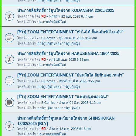
โพสต์แล้ว ใน
การ์ตูนผู้ชายและการ์ตูนผู้หญิง
ประกาศลิขสิทธิ์การ์ตูนใหม่จาก KODANSHA 22/05/2025
โพสต์ล่าสุด โดย
พี่บี
«
พฤหัสฯ. 22 พ.ค. 2025 6:44 pm
โพสต์แล้ว ใน
ประกาศลิขสิทธิ์ใหม่
[รีวิว] ZOOM ENTERTAINMENT "ทำไงได้ ก็คนมันรักไปแล้ว"
โพสต์ล่าสุด โดย
B.Comics
«
พุธ 30 เม.ย. 2025 9:57 am
โพสต์แล้ว ใน
การ์ตูนผู้ชายและการ์ตูนผู้หญิง
ประกาศลิขสิทธิ์การ์ตูนใหม่จาก HAKUSENSHA 18/04/2025
โพสต์ล่าสุด โดย
พี่บี
«
ศุกร์ 18 เม.ย. 2025 6:23 pm
โพสต์แล้ว ใน
ประกาศลิขสิทธิ์ใหม่
[รีวิว] ZOOM ENTERTAINMENT "ย้อนวัยใส ยัยซินเดอเรลล่า"
โพสต์ล่าสุด โดย
B.Comics
«
จันทร์ 31 มี.ค. 2025 3:22 pm
โพสต์แล้ว ใน
การ์ตูนผู้ชายและการ์ตูนผู้หญิง
[รีวิว] ZOOM ENTERTAINMENT "แฟนหนุ่มของฉัน!"
โพสต์ล่าสุด โดย
B.Comics
«
อังคาร 04 มี.ค. 2025 4:12 pm
โพสต์แล้ว ใน
การ์ตูนผู้ชายและการ์ตูนผู้หญิง
ประกาศลิขสิทธิ์การ์ตูนและนิยายใหม่จาก SHINSHOKAN
18/02/2025 [BLY]
โพสต์ล่าสุด โดย
พี่บี
«
อังคาร 18 ก.พ. 2025 6:16 pm
โพสต์แล้ว ใน
ประกาศลิขสิทธิ์ใหม่