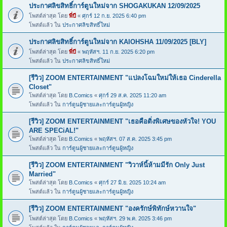
ประกาศลิขสิทธิ์การ์ตูนใหม่จาก SHOGAKUKAN 12/09/2025
โพสต์ล่าสุด โดย
พี่บี
«
ศุกร์ 12 ก.ย. 2025 6:40 pm
โพสต์แล้ว ใน
ประกาศลิขสิทธิ์ใหม่
ประกาศลิขสิทธิ์การ์ตูนใหม่จาก KAIOHSHA 11/09/2025 [BLY]
โพสต์ล่าสุด โดย
พี่บี
«
พฤหัสฯ. 11 ก.ย. 2025 6:20 pm
โพสต์แล้ว ใน
ประกาศลิขสิทธิ์ใหม่
[รีวิว] ZOOM ENTERTAINMENT "แปลงโฉมใหม่ให้เธอ Cinderella
Closet"
โพสต์ล่าสุด โดย
B.Comics
«
ศุกร์ 29 ส.ค. 2025 11:20 am
โพสต์แล้ว ใน
การ์ตูนผู้ชายและการ์ตูนผู้หญิง
[รีวิว] ZOOM ENTERTAINMENT "เธอคือติ่งพิเศษของหัวใจ! YOU
ARE SPECiAL!"
โพสต์ล่าสุด โดย
B.Comics
«
พฤหัสฯ. 07 ส.ค. 2025 3:45 pm
โพสต์แล้ว ใน
การ์ตูนผู้ชายและการ์ตูนผู้หญิง
[รีวิว] ZOOM ENTERTAINMENT "วิวาห์นี้ห้ามมีรัก Only Just
Married"
โพสต์ล่าสุด โดย
B.Comics
«
ศุกร์ 27 มิ.ย. 2025 10:24 am
โพสต์แล้ว ใน
การ์ตูนผู้ชายและการ์ตูนผู้หญิง
[รีวิว] ZOOM ENTERTAINMENT "องครักษ์พิทักษ์หวานใจ"
โพสต์ล่าสุด โดย
B.Comics
«
พฤหัสฯ. 29 พ.ค. 2025 3:46 pm