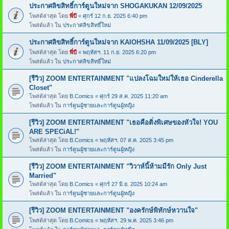
ประกาศลิขสิทธิ์การ์ตูนใหม่จาก SHOGAKUKAN 12/09/2025
โพสต์ล่าสุด โดย
พี่บี
«
ศุกร์ 12 ก.ย. 2025 6:40 pm
โพสต์แล้ว ใน
ประกาศลิขสิทธิ์ใหม่
ประกาศลิขสิทธิ์การ์ตูนใหม่จาก KAIOHSHA 11/09/2025 [BLY]
โพสต์ล่าสุด โดย
พี่บี
«
พฤหัสฯ. 11 ก.ย. 2025 6:20 pm
โพสต์แล้ว ใน
ประกาศลิขสิทธิ์ใหม่
[รีวิว] ZOOM ENTERTAINMENT "แปลงโฉมใหม่ให้เธอ Cinderella
Closet"
โพสต์ล่าสุด โดย
B.Comics
«
ศุกร์ 29 ส.ค. 2025 11:20 am
โพสต์แล้ว ใน
การ์ตูนผู้ชายและการ์ตูนผู้หญิง
[รีวิว] ZOOM ENTERTAINMENT "เธอคือติ่งพิเศษของหัวใจ! YOU
ARE SPECiAL!"
โพสต์ล่าสุด โดย
B.Comics
«
พฤหัสฯ. 07 ส.ค. 2025 3:45 pm
โพสต์แล้ว ใน
การ์ตูนผู้ชายและการ์ตูนผู้หญิง
[รีวิว] ZOOM ENTERTAINMENT "วิวาห์นี้ห้ามมีรัก Only Just
Married"
โพสต์ล่าสุด โดย
B.Comics
«
ศุกร์ 27 มิ.ย. 2025 10:24 am
โพสต์แล้ว ใน
การ์ตูนผู้ชายและการ์ตูนผู้หญิง
[รีวิว] ZOOM ENTERTAINMENT "องครักษ์พิทักษ์หวานใจ"
โพสต์ล่าสุด โดย
B.Comics
«
พฤหัสฯ. 29 พ.ค. 2025 3:46 pm