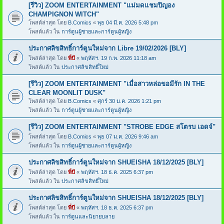
[รีวิว] ZOOM ENTERTAINMENT "แม่มดแชมปิญอง
CHAMPIGNON WITCH"
โพสต์ล่าสุด โดย
B.Comics
«
พุธ 04 มี.ค. 2026 5:48 pm
โพสต์แล้ว ใน
การ์ตูนผู้ชายและการ์ตูนผู้หญิง
ประกาศลิขสิทธิ์การ์ตูนใหม่จาก Libre 19/02/2026 [BLY]
โพสต์ล่าสุด โดย
พี่บี
«
พฤหัสฯ. 19 ก.พ. 2026 11:18 am
โพสต์แล้ว ใน
ประกาศลิขสิทธิ์ใหม่
[รีวิว] ZOOM ENTERTAINMENT "เมื่อสาวหล่อขอมีรัก IN THE
CLEAR MOONLIT DUSK"
โพสต์ล่าสุด โดย
B.Comics
«
ศุกร์ 30 ม.ค. 2026 1:21 pm
โพสต์แล้ว ใน
การ์ตูนผู้ชายและการ์ตูนผู้หญิง
[รีวิว] ZOOM ENTERTAINMENT "STROBE EDGE สโตรบ เอดจ์"
โพสต์ล่าสุด โดย
B.Comics
«
พุธ 07 ม.ค. 2026 9:46 am
โพสต์แล้ว ใน
การ์ตูนผู้ชายและการ์ตูนผู้หญิง
ประกาศลิขสิทธิ์การ์ตูนใหม่จาก SHUEISHA 18/12/2025 [BLY]
โพสต์ล่าสุด โดย
พี่บี
«
พฤหัสฯ. 18 ธ.ค. 2025 6:37 pm
โพสต์แล้ว ใน
ประกาศลิขสิทธิ์ใหม่
ประกาศลิขสิทธิ์การ์ตูนใหม่จาก SHUEISHA 18/12/2025 [BLY]
โพสต์ล่าสุด โดย
พี่บี
«
พฤหัสฯ. 18 ธ.ค. 2025 6:37 pm
โพสต์แล้ว ใน
การ์ตูนและนิยายบลาย