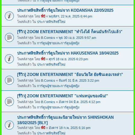
โพสต์แล้ว ใน
การ์ตูนผู้ชายและการ์ตูนผู้หญิง
ประกาศลิขสิทธิ์การ์ตูนใหม่จาก KODANSHA 22/05/2025
โพสต์ล่าสุด โดย
พี่บี
«
พฤหัสฯ. 22 พ.ค. 2025 6:44 pm
โพสต์แล้ว ใน
ประกาศลิขสิทธิ์ใหม่
[รีวิว] ZOOM ENTERTAINMENT "ทำไงได้ ก็คนมันรักไปแล้ว"
โพสต์ล่าสุด โดย
B.Comics
«
พุธ 30 เม.ย. 2025 9:57 am
โพสต์แล้ว ใน
การ์ตูนผู้ชายและการ์ตูนผู้หญิง
ประกาศลิขสิทธิ์การ์ตูนใหม่จาก HAKUSENSHA 18/04/2025
โพสต์ล่าสุด โดย
พี่บี
«
ศุกร์ 18 เม.ย. 2025 6:23 pm
โพสต์แล้ว ใน
ประกาศลิขสิทธิ์ใหม่
[รีวิว] ZOOM ENTERTAINMENT "ย้อนวัยใส ยัยซินเดอเรลล่า"
โพสต์ล่าสุด โดย
B.Comics
«
จันทร์ 31 มี.ค. 2025 3:22 pm
โพสต์แล้ว ใน
การ์ตูนผู้ชายและการ์ตูนผู้หญิง
[รีวิว] ZOOM ENTERTAINMENT "แฟนหนุ่มของฉัน!"
โพสต์ล่าสุด โดย
B.Comics
«
อังคาร 04 มี.ค. 2025 4:12 pm
โพสต์แล้ว ใน
การ์ตูนผู้ชายและการ์ตูนผู้หญิง
ประกาศลิขสิทธิ์การ์ตูนและนิยายใหม่จาก SHINSHOKAN
18/02/2025 [BLY]
โพสต์ล่าสุด โดย
พี่บี
«
อังคาร 18 ก.พ. 2025 6:16 pm
โพสต์แล้ว ใน
ประกาศลิขสิทธิ์ใหม่