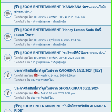
[รีวิว] ZOOM ENTERTAINMENT "KANAKANA วัยซนอลวนกับวัย
ซ่าจอมป่วน"
โพสต์ล่าสุด โดย
B.Comics
«
พฤหัสฯ. 30 ม.ค. 2025 9:42 am
โพสต์แล้ว ใน
การ์ตูนผู้ชายและการ์ตูนผู้หญิง
[รีวิว] ZOOM ENTERTAINMENT "Honey Lemon Soda ฮันนี่
เลมอน โซดา"
โพสต์ล่าสุด โดย
B.Comics
«
ศุกร์ 03 ม.ค. 2025 1:14 pm
โพสต์แล้ว ใน
การ์ตูนผู้ชายและการ์ตูนผู้หญิง
[รีวิว] ZOOM ENTERTAINMENT "ขอโทษทีที่มีน้องชายจอมป่วน"
โพสต์ล่าสุด โดย
B.Comics
«
พฤหัสฯ. 28 พ.ย. 2024 2:15 pm
โพสต์แล้ว ใน
การ์ตูนผู้ชายและการ์ตูนผู้หญิง
ประกาศลิขสิทธิ์การ์ตูนใหม่จาก KAIOHSHA 14/11/2024 [BLY]
โพสต์ล่าสุด โดย
พี่บี
«
พฤหัสฯ. 14 พ.ย. 2024 6:29 pm
โพสต์แล้ว ใน
ประกาศลิขสิทธิ์ใหม่
ประกาศลิขสิทธิ์การ์ตูนใหม่จาก SHOGAKUKAN 05/11/2024
โพสต์ล่าสุด โดย
พี่บี
«
อังคาร 05 พ.ย. 2024 6:34 pm
โพสต์แล้ว ใน
ประกาศลิขสิทธิ์ใหม่
[รีวิว] ZOOM ENTERTAINMENT "บันทึกใสจากวัยฝัน AO-HARU-
RIDE"