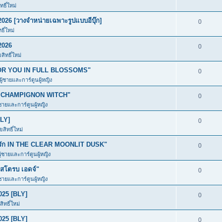
ธิ์ใหม่
026 [วางจำหน่ายเฉพาะรูปแบบอีบุ๊ก]
0
ิ์ใหม่
2026
0
ิทธิ์ใหม่
ก FOR YOU IN FULL BLOSSOMS"
0
ผู้ชายและการ์ตูนผู้หญิง
อง CHAMPIGNON WITCH"
0
้ชายและการ์ตูนผู้หญิง
BLY]
0
สิทธิ์ใหม่
มีรัก IN THE CLEAR MOONLIT DUSK"
0
ู้ชายและการ์ตูนผู้หญิง
โตรบ เอดจ์"
0
้ชายและการ์ตูนผู้หญิง
025 [BLY]
0
ิทธิ์ใหม่
025 [BLY]
0