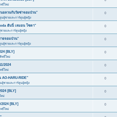
0
ธิ์ใหม่
อลวนกับวัยซ่าจอมป่วน"
0
ตูนผู้ชายและการ์ตูนผู้หญิง
da ฮันนี่ เลมอน โซดา"
0
ู้ชายและการ์ตูนผู้หญิง
ชายจอมป่วน"
0
ตูนผู้ชายและการ์ตูนผู้หญิง
024 [BLY]
0
ทธิ์ใหม่
11/2024
0
ธิ์ใหม่
ัน AO-HARU-RIDE"
0
ูนผู้ชายและการ์ตูนผู้หญิง
2024 [BLY]
0
ใหม่
/2024 [BLY]
0
ธิ์ใหม่
"