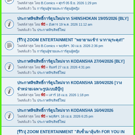
โพสต์ล่าสุด โดย
B.Comics
«
ศุกร์ 05 มิ.ย. 2026 1:29 pm
โพสต์แล้ว ใน
การ์ตูนผู้ชายและการ์ตูนผู้หญิง
ประกาศลิขสิทธิ์การ์ตูนใหม่จาก SHINSHOKAN 19/05/2026 [BLY]
โพสต์ล่าสุด โดย
พี่บี
«
อังคาร 19 พ.ค. 2026 11:12 am
โพสต์แล้ว ใน
ประกาศลิขสิทธิ์ใหม่
[รีวิว] ZOOM ENTERTAINMENT "พยายามเข้า! นากามุระคุง!!"
โพสต์ล่าสุด โดย
B.Comics
«
พฤหัสฯ. 30 เม.ย. 2026 2:36 pm
โพสต์แล้ว ใน
การ์ตูนผู้ชายและการ์ตูนผู้หญิง
ประกาศลิขสิทธิ์การ์ตูนใหม่จาก KODANSHA 27/04/2026 [BLY]
โพสต์ล่าสุด โดย
พี่บี
«
จันทร์ 27 เม.ย. 2026 4:31 pm
โพสต์แล้ว ใน
ประกาศลิขสิทธิ์ใหม่
ประกาศลิขสิทธิ์การ์ตูนใหม่จาก KODANSHA 18/04/2026 [วาง
จำหน่ายเฉพาะรูปแบบอีบุ๊ก]
โพสต์ล่าสุด โดย
พี่บี
«
เสาร์ 18 เม.ย. 2026 1:18 pm
โพสต์แล้ว ใน
ประกาศลิขสิทธิ์ใหม่
ประกาศลิขสิทธิ์การ์ตูนใหม่จาก KODANSHA 16/04/2026
โพสต์ล่าสุด โดย
พี่บี
«
พฤหัสฯ. 16 เม.ย. 2026 6:25 pm
โพสต์แล้ว ใน
ประกาศลิขสิทธิ์ใหม่
[รีวิว] ZOOM ENTERTAINMENT "สับขั้วมาลุ้นรัก FOR YOU IN