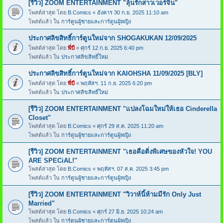
[รีวิว] ZOOM ENTERTAINMENT "ลุ้นรักสาวเวอร์จิ้น"
โพสต์ล่าสุด โดย
B.Comics
«
อังคาร 30 ก.ย. 2025 11:10 am
โพสต์แล้ว ใน
การ์ตูนผู้ชายและการ์ตูนผู้หญิง
ประกาศลิขสิทธิ์การ์ตูนใหม่จาก SHOGAKUKAN 12/09/2025
โพสต์ล่าสุด โดย
พี่บี
«
ศุกร์ 12 ก.ย. 2025 6:40 pm
โพสต์แล้ว ใน
ประกาศลิขสิทธิ์ใหม่
ประกาศลิขสิทธิ์การ์ตูนใหม่จาก KAIOHSHA 11/09/2025 [BLY]
โพสต์ล่าสุด โดย
พี่บี
«
พฤหัสฯ. 11 ก.ย. 2025 6:20 pm
โพสต์แล้ว ใน
ประกาศลิขสิทธิ์ใหม่
[รีวิว] ZOOM ENTERTAINMENT "แปลงโฉมใหม่ให้เธอ Cinderella
Closet"
โพสต์ล่าสุด โดย
B.Comics
«
ศุกร์ 29 ส.ค. 2025 11:20 am
โพสต์แล้ว ใน
การ์ตูนผู้ชายและการ์ตูนผู้หญิง
[รีวิว] ZOOM ENTERTAINMENT "เธอคือติ่งพิเศษของหัวใจ! YOU
ARE SPECiAL!"
โพสต์ล่าสุด โดย
B.Comics
«
พฤหัสฯ. 07 ส.ค. 2025 3:45 pm
โพสต์แล้ว ใน
การ์ตูนผู้ชายและการ์ตูนผู้หญิง
[รีวิว] ZOOM ENTERTAINMENT "วิวาห์นี้ห้ามมีรัก Only Just
Married"
โพสต์ล่าสุด โดย
B.Comics
«
ศุกร์ 27 มิ.ย. 2025 10:24 am
โพสต์แล้ว ใน
การ์ตูนผู้ชายและการ์ตูนผู้หญิง