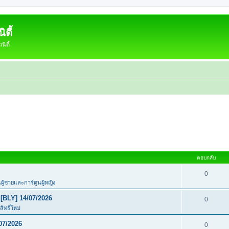
ตี้
ิตี้
ตอบกลับ
0
นผู้ชายและการ์ตูนผู้หญิง
[BLY] 14/07/2026
0
ิทธิ์ใหม่
07/2026
0