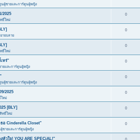
ตูนผู้ชายและการ์ตูนผู้หญิง
1/2025
0
ธิ์ใหม่
BLY]
0
นิยายบลาย
BLY]
0
ธิ์ใหม่
เหร่"
0
้ชายและการ์ตูนผู้หญิง
"
0
ตูนผู้ชายและการ์ตูนผู้หญิง
09/2025
0
์ใหม่
025 [BLY]
0
ทธิ์ใหม่
อ Cinderella Closet"
0
นผู้ชายและการ์ตูนผู้หญิง
ของหัวใจ! YOU ARE SPECiAL!"
0