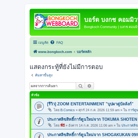
บอร์ด บงกช คอมมิวนิ
Bongkoch Community | บงกช คอมมิวน
เมนูลัด
FAQ
www.bongkoch.com
บอร์ดหลัก
แสดงกระทู้ที่ยังไม่มีการตอบ
ค้นหาขั้นสูง
ค้นหา
การค้นหาขั้นสูง
หัวข้อ
[รีวิว] ZOOM ENTERTAINMENT "บุปผาคู่บัลลังก์"
โดย
B.Comics
»
ศุกร์ 24 ก.ค. 2026 11:59 am
» ใน
การ์ตู
ประกาศลิขสิทธิ์การ์ตูนใหม่จาก TOKUMA SHOTEN 
โดย
พี่บี
»
อังคาร 14 ก.ค. 2026 11:06 am
» ใน
ประกาศลิขส
ประกาศลิขสิทธิ์การ์ตูนใหม่จาก SHOGAKUKAN 09/