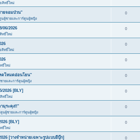
สิทธิ์ใหม่
ชายจอมป่วน"
0
ตูนผู้ชายและการ์ตูนผู้หญิง
8/06/2026
0
ทธิ์ใหม่
026
0
สิทธิ์ใหม่
026
0
ธิ์ใหม่
โหดโหมดอ่อนโยน"
0
ู้ชายและการ์ตูนผู้หญิง
5/2026 [BLY]
0
ิทธิ์ใหม่
มุระคุง!!"
0
์ตูนผู้ชายและการ์ตูนผู้หญิง
2026 [BLY]
0
ธิ์ใหม่
026 [วางจำหน่ายเฉพาะรูปแบบอีบุ๊ก]
0