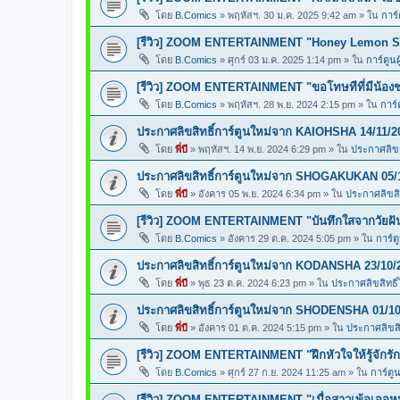
โดย
B.Comics
»
พฤหัสฯ. 30 ม.ค. 2025 9:42 am
» ใน
การ์
[รีวิว] ZOOM ENTERTAINMENT "Honey Lemon So
โดย
B.Comics
»
ศุกร์ 03 ม.ค. 2025 1:14 pm
» ใน
การ์ตูนผ
[รีวิว] ZOOM ENTERTAINMENT "ขอโทษทีที่มีน้อง
โดย
B.Comics
»
พฤหัสฯ. 28 พ.ย. 2024 2:15 pm
» ใน
การ์
ประกาศลิขสิทธิ์การ์ตูนใหม่จาก KAIOHSHA 14/11/2
โดย
พี่บี
»
พฤหัสฯ. 14 พ.ย. 2024 6:29 pm
» ใน
ประกาศลิขสิ
ประกาศลิขสิทธิ์การ์ตูนใหม่จาก SHOGAKUKAN 05/
โดย
พี่บี
»
อังคาร 05 พ.ย. 2024 6:34 pm
» ใน
ประกาศลิขสิท
[รีวิว] ZOOM ENTERTAINMENT "บันทึกใสจากวัยฝ
โดย
B.Comics
»
อังคาร 29 ต.ค. 2024 5:05 pm
» ใน
การ์ต
ประกาศลิขสิทธิ์การ์ตูนใหม่จาก KODANSHA 23/10/
โดย
พี่บี
»
พุธ 23 ต.ค. 2024 6:23 pm
» ใน
ประกาศลิขสิทธิ์
ประกาศลิขสิทธิ์การ์ตูนใหม่จาก SHODENSHA 01/10
โดย
พี่บี
»
อังคาร 01 ต.ค. 2024 5:15 pm
» ใน
ประกาศลิขสิท
[รีวิว] ZOOM ENTERTAINMENT "ฝึกหัวใจให้รู้จักรัก
โดย
B.Comics
»
ศุกร์ 27 ก.ย. 2024 11:25 am
» ใน
การ์ตูน
[รีวิว] ZOOM ENTERTAINMENT "เมื่อสาวเพ้อเจอหน