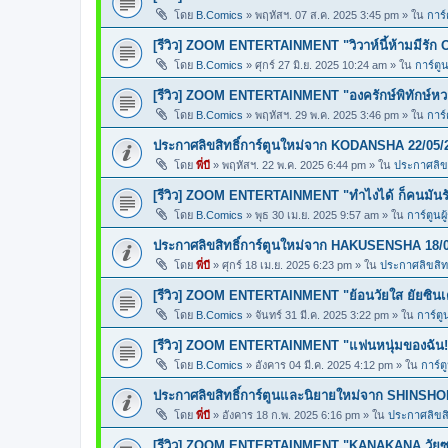
โดย
B.Comics
»
พฤหัสฯ. 07 ส.ค. 2025 3:45 pm
» ใน
การ์
[รีวิว] ZOOM ENTERTAINMENT "วิวาห์นี้ห้ามมีรัก 
โดย
B.Comics
»
ศุกร์ 27 มิ.ย. 2025 10:24 am
» ใน
การ์ตูน
[รีวิว] ZOOM ENTERTAINMENT "องครักษ์พิทักษ์ห
โดย
B.Comics
»
พฤหัสฯ. 29 พ.ค. 2025 3:46 pm
» ใน
การ์
ประกาศลิขสิทธิ์การ์ตูนใหม่จาก KODANSHA 22/05/
โดย
พี่บี
»
พฤหัสฯ. 22 พ.ค. 2025 6:44 pm
» ใน
ประกาศลิขส
[รีวิว] ZOOM ENTERTAINMENT "ทำไงได้ ก็คนมันร
โดย
B.Comics
»
พุธ 30 เม.ย. 2025 9:57 am
» ใน
การ์ตูนผ
ประกาศลิขสิทธิ์การ์ตูนใหม่จาก HAKUSENSHA 18/
โดย
พี่บี
»
ศุกร์ 18 เม.ย. 2025 6:23 pm
» ใน
ประกาศลิขสิทธ
[รีวิว] ZOOM ENTERTAINMENT "ย้อนวัยใส ยัยซินเ
โดย
B.Comics
»
จันทร์ 31 มี.ค. 2025 3:22 pm
» ใน
การ์ตู
[รีวิว] ZOOM ENTERTAINMENT "แฟนหนุ่มของฉัน!
โดย
B.Comics
»
อังคาร 04 มี.ค. 2025 4:12 pm
» ใน
การ์ต
ประกาศลิขสิทธิ์การ์ตูนและนิยายใหม่จาก SHINSHO
โดย
พี่บี
»
อังคาร 18 ก.พ. 2025 6:16 pm
» ใน
ประกาศลิขสิท
[รีวิว] ZOOM ENTERTAINMENT "KANAKANA วัยซน