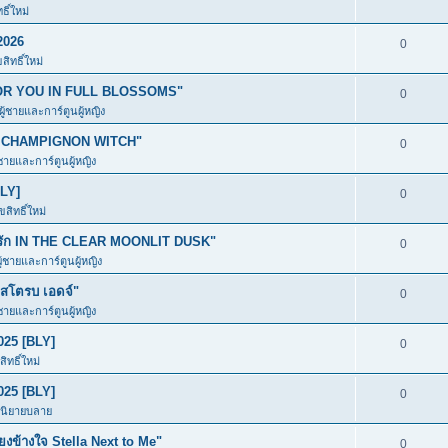
ิ์ใหม่
2026
0
ิทธิ์ใหม่
ก FOR YOU IN FULL BLOSSOMS"
0
ผู้ชายและการ์ตูนผู้หญิง
อง CHAMPIGNON WITCH"
0
้ชายและการ์ตูนผู้หญิง
BLY]
0
สิทธิ์ใหม่
มีรัก IN THE CLEAR MOONLIT DUSK"
0
ู้ชายและการ์ตูนผู้หญิง
โตรบ เอดจ์"
0
้ชายและการ์ตูนผู้หญิง
025 [BLY]
0
ิทธิ์ใหม่
025 [BLY]
0
ะนิยายบลาย
ข้างใจ Stella Next to Me"
0