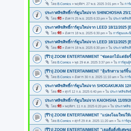
โดย
B.Comics
»
พฤหัสฯ. 27 พ.ย. 2025 3:01 pm
» ใน
การ์
ประกาศลิขสิทธิ์การ์ตูนใหม่จาก SHINCHOSHA 25/1
โดย
พี่บี
»
อังคาร 25 พ.ย. 2025 6:33 pm
» ใน
ประกาศลิขสิท
ประกาศลิขสิทธิ์การ์ตูนใหม่จาก LEED 18/11/2025 [
โดย
พี่บี
»
อังคาร 18 พ.ย. 2025 6:30 pm
» ใน
การ์ตูนและ
ประกาศลิขสิทธิ์การ์ตูนใหม่จาก LEED 18/11/2025 [
โดย
พี่บี
»
อังคาร 18 พ.ย. 2025 6:30 pm
» ใน
ประกาศลิขสิท
[รีวิว] ZOOM ENTERTAINMENT "ช่อดอกไม้แด่ยัยขี้
โดย
B.Comics
»
พุธ 29 ต.ค. 2025 3:37 pm
» ใน
การ์ตูนผู
[รีวิว] ZOOM ENTERTAINMENT "ลุ้นรักสาวเวอร์จิ้น
โดย
B.Comics
»
อังคาร 30 ก.ย. 2025 11:10 am
» ใน
การ์
ประกาศลิขสิทธิ์การ์ตูนใหม่จาก SHOGAKUKAN 12/
โดย
พี่บี
»
ศุกร์ 12 ก.ย. 2025 6:40 pm
» ใน
ประกาศลิขสิทธิ
ประกาศลิขสิทธิ์การ์ตูนใหม่จาก KAIOHSHA 11/09/2
โดย
พี่บี
»
พฤหัสฯ. 11 ก.ย. 2025 6:20 pm
» ใน
ประกาศลิขสิ
[รีวิว] ZOOM ENTERTAINMENT "แปลงโฉมใหม่ให้เธ
โดย
B.Comics
»
ศุกร์ 29 ส.ค. 2025 11:20 am
» ใน
การ์ตู
[รีวิว] ZOOM ENTERTAINMENT "เธอคือติ่งพิเศษ