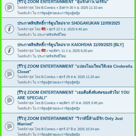
[รีวิว] ZOOM ENTERTAINMENT "ลุ้นรักสาวเวอร์จิ้น"
โพสต์ล่าสุด โดย
B.Comics
«
อังคาร 30 ก.ย. 2025 11:10 am
โพสต์แล้ว ใน
การ์ตูนผู้ชายและการ์ตูนผู้หญิง
ประกาศลิขสิทธิ์การ์ตูนใหม่จาก SHOGAKUKAN 12/09/2025
โพสต์ล่าสุด โดย
พี่บี
«
ศุกร์ 12 ก.ย. 2025 6:40 pm
โพสต์แล้ว ใน
ประกาศลิขสิทธิ์ใหม่
ประกาศลิขสิทธิ์การ์ตูนใหม่จาก KAIOHSHA 11/09/2025 [BLY]
โพสต์ล่าสุด โดย
พี่บี
«
พฤหัสฯ. 11 ก.ย. 2025 6:20 pm
โพสต์แล้ว ใน
ประกาศลิขสิทธิ์ใหม่
[รีวิว] ZOOM ENTERTAINMENT "แปลงโฉมใหม่ให้เธอ Cinderella
Closet"
โพสต์ล่าสุด โดย
B.Comics
«
ศุกร์ 29 ส.ค. 2025 11:20 am
โพสต์แล้ว ใน
การ์ตูนผู้ชายและการ์ตูนผู้หญิง
[รีวิว] ZOOM ENTERTAINMENT "เธอคือติ่งพิเศษของหัวใจ! YOU
ARE SPECiAL!"
โพสต์ล่าสุด โดย
B.Comics
«
พฤหัสฯ. 07 ส.ค. 2025 3:45 pm
โพสต์แล้ว ใน
การ์ตูนผู้ชายและการ์ตูนผู้หญิง
[รีวิว] ZOOM ENTERTAINMENT "วิวาห์นี้ห้ามมีรัก Only Just
Married"
โพสต์ล่าสุด โดย
B.Comics
«
ศุกร์ 27 มิ.ย. 2025 10:24 am
โพสต์แล้ว ใน
การ์ตูนผู้ชายและการ์ตูนผู้หญิง