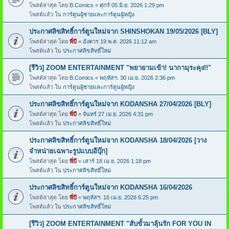
โพสต์ล่าสุด โดย
B.Comics
«
ศุกร์ 05 มิ.ย. 2026 1:29 pm
โพสต์แล้ว ใน
การ์ตูนผู้ชายและการ์ตูนผู้หญิง
ประกาศลิขสิทธิ์การ์ตูนใหม่จาก SHINSHOKAN 19/05/2026 [BLY]
โพสต์ล่าสุด โดย
พี่บี
«
อังคาร 19 พ.ค. 2026 11:12 am
โพสต์แล้ว ใน
ประกาศลิขสิทธิ์ใหม่
[รีวิว] ZOOM ENTERTAINMENT "พยายามเข้า! นากามุระคุง!!"
โพสต์ล่าสุด โดย
B.Comics
«
พฤหัสฯ. 30 เม.ย. 2026 2:36 pm
โพสต์แล้ว ใน
การ์ตูนผู้ชายและการ์ตูนผู้หญิง
ประกาศลิขสิทธิ์การ์ตูนใหม่จาก KODANSHA 27/04/2026 [BLY]
โพสต์ล่าสุด โดย
พี่บี
«
จันทร์ 27 เม.ย. 2026 4:31 pm
โพสต์แล้ว ใน
ประกาศลิขสิทธิ์ใหม่
ประกาศลิขสิทธิ์การ์ตูนใหม่จาก KODANSHA 18/04/2026 [วาง
จำหน่ายเฉพาะรูปแบบอีบุ๊ก]
โพสต์ล่าสุด โดย
พี่บี
«
เสาร์ 18 เม.ย. 2026 1:18 pm
โพสต์แล้ว ใน
ประกาศลิขสิทธิ์ใหม่
ประกาศลิขสิทธิ์การ์ตูนใหม่จาก KODANSHA 16/04/2026
โพสต์ล่าสุด โดย
พี่บี
«
พฤหัสฯ. 16 เม.ย. 2026 6:25 pm
โพสต์แล้ว ใน
ประกาศลิขสิทธิ์ใหม่
[รีวิว] ZOOM ENTERTAINMENT "สับขั้วมาลุ้นรัก FOR YOU IN