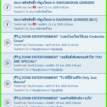
ประกาศลิขสิทธิ์การ์ตูนใหม่จาก SHOGAKUKAN 12/09/2025
โพสต์ล่าสุด โดย
พี่บี
«
ศุกร์ 12 ก.ย. 2025 6:40 pm
โพสต์แล้ว ใน
ประกาศลิขสิทธิ์ใหม่
ประกาศลิขสิทธิ์การ์ตูนใหม่จาก KAIOHSHA 11/09/2025 [BLY]
โพสต์ล่าสุด โดย
พี่บี
«
พฤหัสฯ. 11 ก.ย. 2025 6:20 pm
โพสต์แล้ว ใน
ประกาศลิขสิทธิ์ใหม่
[รีวิว] ZOOM ENTERTAINMENT "แปลงโฉมใหม่ให้เธอ Cinderella
Closet"
โพสต์ล่าสุด โดย
B.Comics
«
ศุกร์ 29 ส.ค. 2025 11:20 am
โพสต์แล้ว ใน
การ์ตูนผู้ชายและการ์ตูนผู้หญิง
[รีวิว] ZOOM ENTERTAINMENT "เธอคือติ่งพิเศษของหัวใจ! YOU
ARE SPECiAL!"
โพสต์ล่าสุด โดย
B.Comics
«
พฤหัสฯ. 07 ส.ค. 2025 3:45 pm
โพสต์แล้ว ใน
การ์ตูนผู้ชายและการ์ตูนผู้หญิง
[รีวิว] ZOOM ENTERTAINMENT "วิวาห์นี้ห้ามมีรัก Only Just
Married"
โพสต์ล่าสุด โดย
B.Comics
«
ศุกร์ 27 มิ.ย. 2025 10:24 am
โพสต์แล้ว ใน
การ์ตูนผู้ชายและการ์ตูนผู้หญิง
[รีวิว] ZOOM ENTERTAINMENT "องครักษ์พิทักษ์หวานใจ"
โพสต์ล่าสุด โดย
B.Comics
«
พฤหัสฯ. 29 พ.ค. 2025 3:46 pm