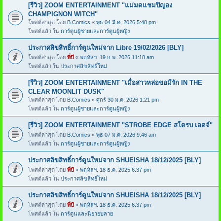
[รีวิว] ZOOM ENTERTAINMENT "แม่มดแชมปิญอง
CHAMPIGNON WITCH"
โพสต์ล่าสุด โดย
B.Comics
«
พุธ 04 มี.ค. 2026 5:48 pm
โพสต์แล้ว ใน
การ์ตูนผู้ชายและการ์ตูนผู้หญิง
ประกาศลิขสิทธิ์การ์ตูนใหม่จาก Libre 19/02/2026 [BLY]
โพสต์ล่าสุด โดย
พี่บี
«
พฤหัสฯ. 19 ก.พ. 2026 11:18 am
โพสต์แล้ว ใน
ประกาศลิขสิทธิ์ใหม่
[รีวิว] ZOOM ENTERTAINMENT "เมื่อสาวหล่อขอมีรัก IN THE
CLEAR MOONLIT DUSK"
โพสต์ล่าสุด โดย
B.Comics
«
ศุกร์ 30 ม.ค. 2026 1:21 pm
โพสต์แล้ว ใน
การ์ตูนผู้ชายและการ์ตูนผู้หญิง
[รีวิว] ZOOM ENTERTAINMENT "STROBE EDGE สโตรบ เอดจ์"
โพสต์ล่าสุด โดย
B.Comics
«
พุธ 07 ม.ค. 2026 9:46 am
โพสต์แล้ว ใน
การ์ตูนผู้ชายและการ์ตูนผู้หญิง
ประกาศลิขสิทธิ์การ์ตูนใหม่จาก SHUEISHA 18/12/2025 [BLY]
โพสต์ล่าสุด โดย
พี่บี
«
พฤหัสฯ. 18 ธ.ค. 2025 6:37 pm
โพสต์แล้ว ใน
ประกาศลิขสิทธิ์ใหม่
ประกาศลิขสิทธิ์การ์ตูนใหม่จาก SHUEISHA 18/12/2025 [BLY]
โพสต์ล่าสุด โดย
พี่บี
«
พฤหัสฯ. 18 ธ.ค. 2025 6:37 pm
โพสต์แล้ว ใน
การ์ตูนและนิยายบลาย