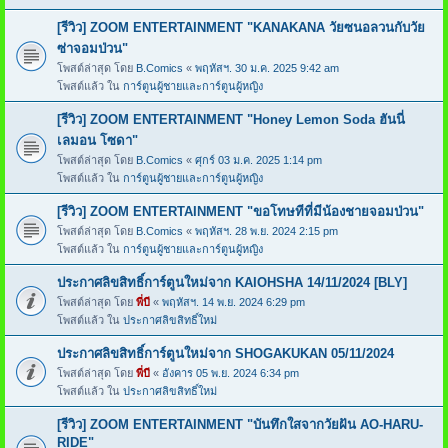
[รีวิว] ZOOM ENTERTAINMENT "KANAKANA วัยซนอลวนกับวัย
ซ่าจอมป่วน"
โพสต์ล่าสุด โดย
B.Comics
«
พฤหัสฯ. 30 ม.ค. 2025 9:42 am
โพสต์แล้ว ใน
การ์ตูนผู้ชายและการ์ตูนผู้หญิง
[รีวิว] ZOOM ENTERTAINMENT "Honey Lemon Soda ฮันนี่
เลมอน โซดา"
โพสต์ล่าสุด โดย
B.Comics
«
ศุกร์ 03 ม.ค. 2025 1:14 pm
โพสต์แล้ว ใน
การ์ตูนผู้ชายและการ์ตูนผู้หญิง
[รีวิว] ZOOM ENTERTAINMENT "ขอโทษทีที่มีน้องชายจอมป่วน"
โพสต์ล่าสุด โดย
B.Comics
«
พฤหัสฯ. 28 พ.ย. 2024 2:15 pm
โพสต์แล้ว ใน
การ์ตูนผู้ชายและการ์ตูนผู้หญิง
ประกาศลิขสิทธิ์การ์ตูนใหม่จาก KAIOHSHA 14/11/2024 [BLY]
โพสต์ล่าสุด โดย
พี่บี
«
พฤหัสฯ. 14 พ.ย. 2024 6:29 pm
โพสต์แล้ว ใน
ประกาศลิขสิทธิ์ใหม่
ประกาศลิขสิทธิ์การ์ตูนใหม่จาก SHOGAKUKAN 05/11/2024
โพสต์ล่าสุด โดย
พี่บี
«
อังคาร 05 พ.ย. 2024 6:34 pm
โพสต์แล้ว ใน
ประกาศลิขสิทธิ์ใหม่
[รีวิว] ZOOM ENTERTAINMENT "บันทึกใสจากวัยฝัน AO-HARU-
RIDE"