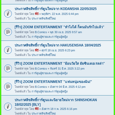
โพสต์แล้ว ใน
การ์ตูนผู้ชายและการ์ตูนผู้หญิง
ประกาศลิขสิทธิ์การ์ตูนใหม่จาก KODANSHA 22/05/2025
โพสต์ล่าสุด โดย
พี่บี
«
พฤหัสฯ. 22 พ.ค. 2025 6:44 pm
โพสต์แล้ว ใน
ประกาศลิขสิทธิ์ใหม่
[รีวิว] ZOOM ENTERTAINMENT "ทำไงได้ ก็คนมันรักไปแล้ว"
โพสต์ล่าสุด โดย
B.Comics
«
พุธ 30 เม.ย. 2025 9:57 am
โพสต์แล้ว ใน
การ์ตูนผู้ชายและการ์ตูนผู้หญิง
ประกาศลิขสิทธิ์การ์ตูนใหม่จาก HAKUSENSHA 18/04/2025
โพสต์ล่าสุด โดย
พี่บี
«
ศุกร์ 18 เม.ย. 2025 6:23 pm
โพสต์แล้ว ใน
ประกาศลิขสิทธิ์ใหม่
[รีวิว] ZOOM ENTERTAINMENT "ย้อนวัยใส ยัยซินเดอเรลล่า"
โพสต์ล่าสุด โดย
B.Comics
«
จันทร์ 31 มี.ค. 2025 3:22 pm
โพสต์แล้ว ใน
การ์ตูนผู้ชายและการ์ตูนผู้หญิง
[รีวิว] ZOOM ENTERTAINMENT "แฟนหนุ่มของฉัน!"
โพสต์ล่าสุด โดย
B.Comics
«
อังคาร 04 มี.ค. 2025 4:12 pm
โพสต์แล้ว ใน
การ์ตูนผู้ชายและการ์ตูนผู้หญิง
ประกาศลิขสิทธิ์การ์ตูนและนิยายใหม่จาก SHINSHOKAN
18/02/2025 [BLY]
โพสต์ล่าสุด โดย
พี่บี
«
อังคาร 18 ก.พ. 2025 6:16 pm
โพสต์แล้ว ใน
ประกาศลิขสิทธิ์ใหม่