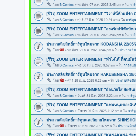
โดย
B.Comics
»
พฤหัสฯ. 07 ส.ค. 2025 3:45 pm
» ใน
การ์
[รีวิว] ZOOM ENTERTAINMENT "วิวาห์นี้ห้ามมีรัก 
โดย
B.Comics
»
ศุกร์ 27 มิ.ย. 2025 10:24 am
» ใน
การ์ตูน
[รีวิว] ZOOM ENTERTAINMENT "องครักษ์พิทักษ์ห
โดย
B.Comics
»
พฤหัสฯ. 29 พ.ค. 2025 3:46 pm
» ใน
การ์
ประกาศลิขสิทธิ์การ์ตูนใหม่จาก KODANSHA 22/05/
โดย
พี่บี
»
พฤหัสฯ. 22 พ.ค. 2025 6:44 pm
» ใน
ประกาศลิขส
[รีวิว] ZOOM ENTERTAINMENT "ทำไงได้ ก็คนมันร
โดย
B.Comics
»
พุธ 30 เม.ย. 2025 9:57 am
» ใน
การ์ตูนผ
ประกาศลิขสิทธิ์การ์ตูนใหม่จาก HAKUSENSHA 18/
โดย
พี่บี
»
ศุกร์ 18 เม.ย. 2025 6:23 pm
» ใน
ประกาศลิขสิทธ
[รีวิว] ZOOM ENTERTAINMENT "ย้อนวัยใส ยัยซินเ
โดย
B.Comics
»
จันทร์ 31 มี.ค. 2025 3:22 pm
» ใน
การ์ตู
[รีวิว] ZOOM ENTERTAINMENT "แฟนหนุ่มของฉัน!
โดย
B.Comics
»
อังคาร 04 มี.ค. 2025 4:12 pm
» ใน
การ์ต
ประกาศลิขสิทธิ์การ์ตูนและนิยายใหม่จาก SHINSHO
โดย
พี่บี
»
อังคาร 18 ก.พ. 2025 6:16 pm
» ใน
ประกาศลิขสิท
[รีวิว] ZOOM ENTERTAINMENT "KANAKANA วัยซน