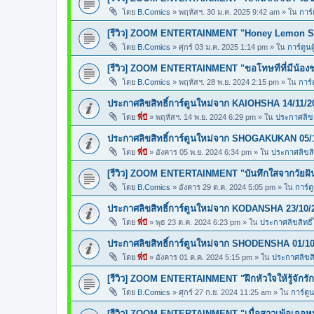
โดย
B.Comics
»
พฤหัสฯ. 30 ม.ค. 2025 9:42 am
» ใน
การ์
[รีวิว] ZOOM ENTERTAINMENT "Honey Lemon So
โดย
B.Comics
»
ศุกร์ 03 ม.ค. 2025 1:14 pm
» ใน
การ์ตูนผ
[รีวิว] ZOOM ENTERTAINMENT "ขอโทษทีที่มีน้อง
โดย
B.Comics
»
พฤหัสฯ. 28 พ.ย. 2024 2:15 pm
» ใน
การ์
ประกาศลิขสิทธิ์การ์ตูนใหม่จาก KAIOHSHA 14/11/2
โดย
พี่บี
»
พฤหัสฯ. 14 พ.ย. 2024 6:29 pm
» ใน
ประกาศลิขสิ
ประกาศลิขสิทธิ์การ์ตูนใหม่จาก SHOGAKUKAN 05/
โดย
พี่บี
»
อังคาร 05 พ.ย. 2024 6:34 pm
» ใน
ประกาศลิขสิท
[รีวิว] ZOOM ENTERTAINMENT "บันทึกใสจากวัยฝ
โดย
B.Comics
»
อังคาร 29 ต.ค. 2024 5:05 pm
» ใน
การ์ต
ประกาศลิขสิทธิ์การ์ตูนใหม่จาก KODANSHA 23/10/
โดย
พี่บี
»
พุธ 23 ต.ค. 2024 6:23 pm
» ใน
ประกาศลิขสิทธิ์
ประกาศลิขสิทธิ์การ์ตูนใหม่จาก SHODENSHA 01/10
โดย
พี่บี
»
อังคาร 01 ต.ค. 2024 5:15 pm
» ใน
ประกาศลิขสิท
[รีวิว] ZOOM ENTERTAINMENT "ฝึกหัวใจให้รู้จักรัก
โดย
B.Comics
»
ศุกร์ 27 ก.ย. 2024 11:25 am
» ใน
การ์ตูน
[รีวิว] ZOOM ENTERTAINMENT "เมื่อสาวเพ้อเจอหน