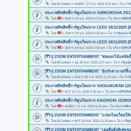
โดย
B.Comics
»
พฤหัสฯ. 27 พ.ย. 2025 3:01 pm
» ใน
การ์
ประกาศลิขสิทธิ์การ์ตูนใหม่จาก SHINCHOSHA 25/1
โดย
พี่บี
»
อังคาร 25 พ.ย. 2025 6:33 pm
» ใน
ประกาศลิขสิท
ประกาศลิขสิทธิ์การ์ตูนใหม่จาก LEED 18/11/2025 [
โดย
พี่บี
»
อังคาร 18 พ.ย. 2025 6:30 pm
» ใน
การ์ตูนและ
ประกาศลิขสิทธิ์การ์ตูนใหม่จาก LEED 18/11/2025 [
โดย
พี่บี
»
อังคาร 18 พ.ย. 2025 6:30 pm
» ใน
ประกาศลิขสิท
[รีวิว] ZOOM ENTERTAINMENT "ช่อดอกไม้แด่ยัยขี้
โดย
B.Comics
»
พุธ 29 ต.ค. 2025 3:37 pm
» ใน
การ์ตูนผู
[รีวิว] ZOOM ENTERTAINMENT "ลุ้นรักสาวเวอร์จิ้น
โดย
B.Comics
»
อังคาร 30 ก.ย. 2025 11:10 am
» ใน
การ์
ประกาศลิขสิทธิ์การ์ตูนใหม่จาก SHOGAKUKAN 12/
โดย
พี่บี
»
ศุกร์ 12 ก.ย. 2025 6:40 pm
» ใน
ประกาศลิขสิทธิ
ประกาศลิขสิทธิ์การ์ตูนใหม่จาก KAIOHSHA 11/09/2
โดย
พี่บี
»
พฤหัสฯ. 11 ก.ย. 2025 6:20 pm
» ใน
ประกาศลิขสิ
[รีวิว] ZOOM ENTERTAINMENT "แปลงโฉมใหม่ให้เธ
โดย
B.Comics
»
ศุกร์ 29 ส.ค. 2025 11:20 am
» ใน
การ์ตู
[รีวิว] ZOOM ENTERTAINMENT "เธอคือติ่งพิเศษ