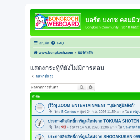
บอร์ด บงกช คอมมิวนิ
Bongkoch Community | บงกช คอมมิวน
เมนูลัด
FAQ
www.bongkoch.com
บอร์ดหลัก
แสดงกระทู้ที่ยังไม่มีการตอบ
ค้นหาขั้นสูง
ค้นหา
การค้นหาขั้นสูง
หัวข้อ
[รีวิว] ZOOM ENTERTAINMENT "บุปผาคู่บัลลังก์"
โดย
B.Comics
»
ศุกร์ 24 ก.ค. 2026 11:59 am
» ใน
การ์ตู
ประกาศลิขสิทธิ์การ์ตูนใหม่จาก TOKUMA SHOTEN 
โดย
พี่บี
»
อังคาร 14 ก.ค. 2026 11:06 am
» ใน
ประกาศลิขส
ประกาศลิขสิทธิ์การ์ตูนใหม่จาก SHOGAKUKAN 09/