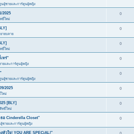
ตูนผู้ชายและการ์ตูนผู้หญิง
1/2025
0
ธิ์ใหม่
BLY]
0
นิยายบลาย
BLY]
0
ธิ์ใหม่
เหร่"
0
้ชายและการ์ตูนผู้หญิง
"
0
ตูนผู้ชายและการ์ตูนผู้หญิง
09/2025
0
์ใหม่
025 [BLY]
0
ทธิ์ใหม่
อ Cinderella Closet"
0
นผู้ชายและการ์ตูนผู้หญิง
ของหัวใจ! YOU ARE SPECiAL!"
0