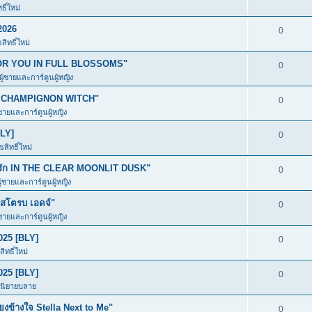
ิ์ใหม่
2026
0
ิทธิ์ใหม่
ก FOR YOU IN FULL BLOSSOMS"
0
ผู้ชายและการ์ตูนผู้หญิง
อง CHAMPIGNON WITCH"
0
้ชายและการ์ตูนผู้หญิง
BLY]
0
สิทธิ์ใหม่
มีรัก IN THE CLEAR MOONLIT DUSK"
0
ู้ชายและการ์ตูนผู้หญิง
โตรบ เอดจ์"
0
้ชายและการ์ตูนผู้หญิง
025 [BLY]
0
ิทธิ์ใหม่
025 [BLY]
0
ะนิยายบลาย
ข้างใจ Stella Next to Me"
0