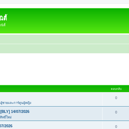
ตี้
ิตี้
ตอบกลับ
0
นผู้ชายและการ์ตูนผู้หญิง
[BLY] 14/07/2026
0
ิทธิ์ใหม่
07/2026
0