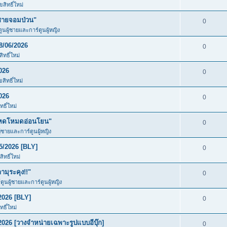
สิทธิ์ใหม่
ชายจอมป่วน"
0
ตูนผู้ชายและการ์ตูนผู้หญิง
8/06/2026
0
ทธิ์ใหม่
026
0
สิทธิ์ใหม่
026
0
ธิ์ใหม่
โหดโหมดอ่อนโยน"
0
ู้ชายและการ์ตูนผู้หญิง
5/2026 [BLY]
0
ิทธิ์ใหม่
มุระคุง!!"
0
์ตูนผู้ชายและการ์ตูนผู้หญิง
2026 [BLY]
0
ธิ์ใหม่
026 [วางจำหน่ายเฉพาะรูปแบบอีบุ๊ก]
0