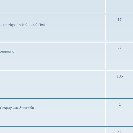
17
วาดการ์ตูนสำหรับนักวาดมือใหม่
27
derground
135
1
Cosplay และเรื่องแฟชั่น
64