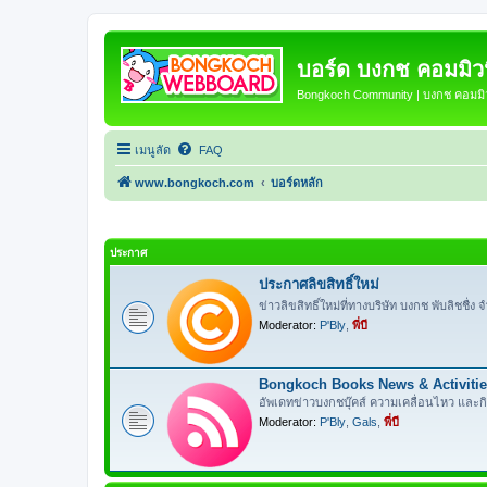
บอร์ด บงกช คอมมิวนิ
Bongkoch Community | บงกช คอมมิวน
เมนูลัด
FAQ
www.bongkoch.com
บอร์ดหลัก
ประกาศ
ประกาศลิขสิทธิ์ใหม่
ข่าวลิขสิทธิ์ใหม่ที่ทางบริษัท บงกช พับลิชชื่ง จำ
Moderator:
P'Bly
,
พี่บี
Bongkoch Books News & Activiti
อัพเดทข่าวบงกชบุ๊คส์ ความเคลื่อนไหว และ
Moderator:
P'Bly
,
Gals
,
พี่บี