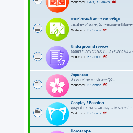
Moderator:
Gals
,
B.Comics
,
พี่บี
แนะนำเทคนิคการวาดการ์ตูน
แนะนำเทคนิคเบาๆ ที่จะช่วยอัพเกรดฝีมือการ
Moderator:
B.Comics
,
พี่บี
Underground review
คอลัมน์สัมภาษณ์นักเขียน และคนการ์ตูน un
Moderator:
B.Comics
,
พี่บี
Japanese
เรื่องราวสาระ จากประเทศญี่ปุ่น
Moderator:
B.Comics
,
พี่บี
Cosplay / Fashion
พูดคุย ข่าวสารงาน Cosplay แบ่งปันภาพถ่าย 
Moderator:
B.Comics
,
พี่บี
Horoscope