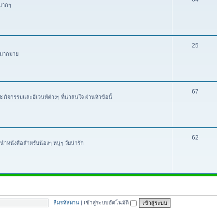
นมากๆ
25
ๆ มากมาย
67
ิจกรรมและอีเวนท์ต่างๆ ที่น่าสนใจ ผ่านหัวข้อนี้
62
นำหนังสือสำหรับน้องๆ หนูๆ วัยน่ารัก
ลืมรหัสผ่าน
|
เข้าสู่ระบบอัตโนมัติ