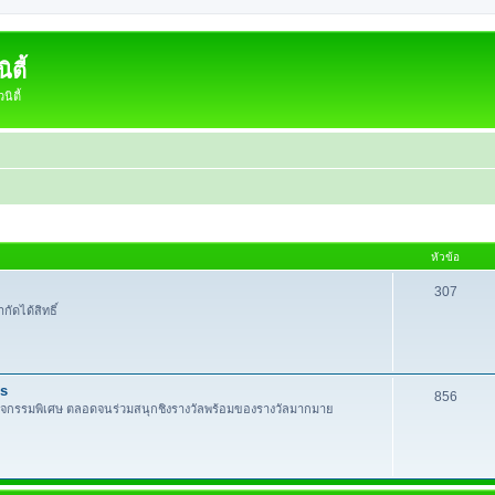
ตี้
ิตี้
หัวข้อ
307
กัดได้สิทธิ์
es
856
กิจกรรมพิเศษ ตลอดจนร่วมสนุกชิงรางวัลพร้อมของรางวัลมากมาย