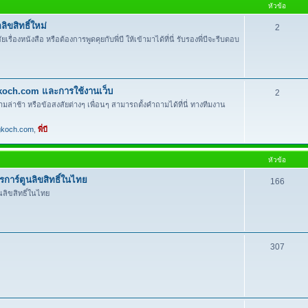
หัวข้อ
ิขสิทธิ์ใหม่
2
งหนังสือ หรือต้องการพูดคุยกับพี่บี ให้เข้ามาได้ที่นี่ รับรองพี่บีจะรีบตอบ
gkoch.com และการใช้งานเว็บ
2
ามล่าช้า หรือข้อสงสัยต่างๆ เพื่อนๆ สามารถตั้งคำถามได้ที่นี่ ทางทีมงาน
gkoch.com
,
พี่บี
หัวข้อ
าร์ตูนลิขสิทธิ์ในไทย
166
ลิขสิทธิ์ในไทย
307