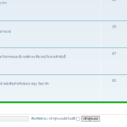
นมากๆ
25
ๆ มากมาย
67
ิจกรรมและอีเวนท์ต่างๆ ที่น่าสนใจ ผ่านหัวข้อนี้
62
นำหนังสือสำหรับน้องๆ หนูๆ วัยน่ารัก
ลืมรหัสผ่าน
|
เข้าสู่ระบบอัตโนมัติ