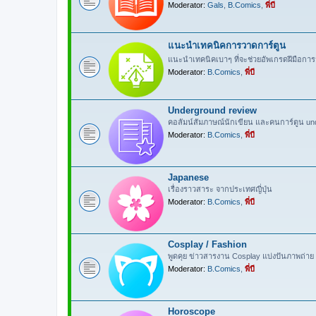
Moderator:
Gals
,
B.Comics
,
พี่บี
แนะนำเทคนิคการวาดการ์ตูน
แนะนำเทคนิคเบาๆ ที่จะช่วยอัพเกรดฝีมือการ
Moderator:
B.Comics
,
พี่บี
Underground review
คอลัมน์สัมภาษณ์นักเขียน และคนการ์ตูน un
Moderator:
B.Comics
,
พี่บี
Japanese
เรื่องราวสาระ จากประเทศญี่ปุ่น
Moderator:
B.Comics
,
พี่บี
Cosplay / Fashion
พูดคุย ข่าวสารงาน Cosplay แบ่งปันภาพถ่าย 
Moderator:
B.Comics
,
พี่บี
Horoscope