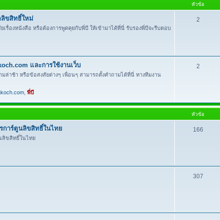
หัวข้อ
ิขสิทธิ์ใหม่
2
งหนังสือ หรือต้องการพูดคุยกับพี่บี ให้เข้ามาได้ที่นี่ รับรองพี่บีจะรีบตอบ
gkoch.com และการใช้งานเว็บ
2
ามล่าช้า หรือข้อสงสัยต่างๆ เพื่อนๆ สามารถตั้งคำถามได้ที่นี่ ทางทีมงาน
gkoch.com
,
พี่บี
หัวข้อ
าร์ตูนลิขสิทธิ์ในไทย
166
ลิขสิทธิ์ในไทย
307