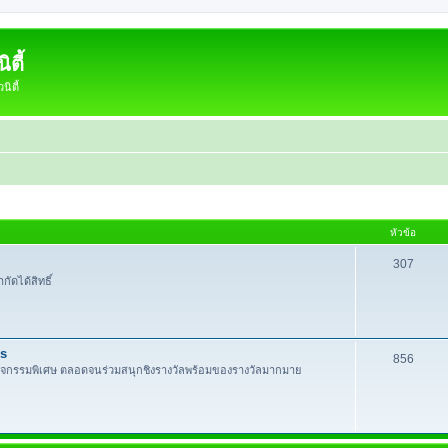
ตี้
ิตี้
หัวข้อ
307
กัดได้สิทธิ์
es
856
กิจกรรมพิเศษ ตลอดจนร่วมสนุกชิงรางวัลพร้อมของรางวัลมากมาย