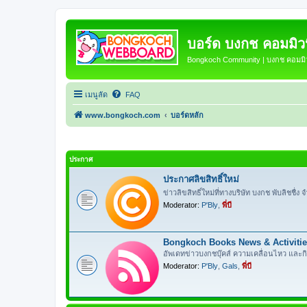
บอร์ด บงกช คอมมิวนิ
Bongkoch Community | บงกช คอมมิวน
เมนูลัด
FAQ
www.bongkoch.com
บอร์ดหลัก
ประกาศ
ประกาศลิขสิทธิ์ใหม่
ข่าวลิขสิทธิ์ใหม่ที่ทางบริษัท บงกช พับลิชชื่ง จำ
Moderator:
P'Bly
,
พี่บี
Bongkoch Books News & Activiti
อัพเดทข่าวบงกชบุ๊คส์ ความเคลื่อนไหว และ
Moderator:
P'Bly
,
Gals
,
พี่บี