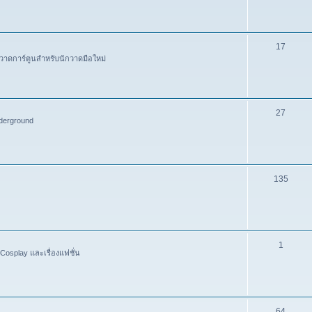
17
วาดการ์ตูนสำหรับนักวาดมือใหม่
27
derground
135
1
Cosplay และเรื่องแฟชั่น
64