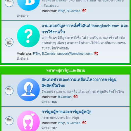
หรือต้องการพูดคุยกับพี่บี ให้เข้ามาได้ที่นี่ รับรองพี่บีจะรีบตอบ
กลับแน่นอน
Moderator:
P'Bly
,
B.Comics
,
พี่บี
หัวข้อ:
2
ถาม-ตอบปัญหาการสั่งซื้อสินค้าbongkoch.com และ
การใช้งานเว็บ
หากเพื่อนๆ มีปัญหาการสั่งซื้อ ไม่ว่าจะเป็นความล่าช้า หรือข้อ
สงสัยต่างๆ เพื่อนๆ สามารถตั้งคำถามได้ที่นี่ ทางทีมงานบงกชจะ
รีบตอบให้เร็วที่สุดค่ะ
Moderator:
P'Bly
,
B.Comics
,
support@bongkoch.com
,
พี่บี
หัวข้อ:
3
หมวดหมู่การ์ตูนและนิยาย
อัพเดทข่าวและความเคลื่อนไหววงการการ์ตูน
ลิขสิทธิ์ในไทย
อัพเดทข่าวและความเคลื่อนไหววงการการ์ตูนลิขสิทธิ์ในไทย
Moderator:
B.Comics
,
พี่บี
หัวข้อ:
166
การ์ตูนผู้ชายและการ์ตูนผู้หญิง
กระดานพบปะคนรักการ์ตูน
Moderator:
P'Bly
,
B.Comics
,
พี่บี
หัวข้อ:
307