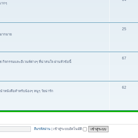
นมากๆ
25
ๆ มากมาย
67
ิจกรรมและอีเวนท์ต่างๆ ที่น่าสนใจ ผ่านหัวข้อนี้
62
นำหนังสือสำหรับน้องๆ หนูๆ วัยน่ารัก
ลืมรหัสผ่าน
|
เข้าสู่ระบบอัตโนมัติ