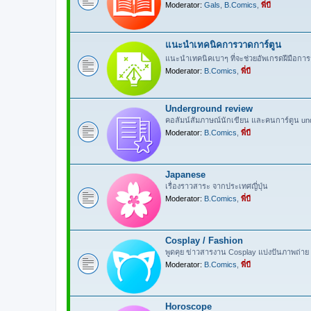
Moderator:
Gals
,
B.Comics
,
พี่บี
แนะนำเทคนิคการวาดการ์ตูน
แนะนำเทคนิคเบาๆ ที่จะช่วยอัพเกรดฝีมือการ
Moderator:
B.Comics
,
พี่บี
Underground review
คอลัมน์สัมภาษณ์นักเขียน และคนการ์ตูน un
Moderator:
B.Comics
,
พี่บี
Japanese
เรื่องราวสาระ จากประเทศญี่ปุ่น
Moderator:
B.Comics
,
พี่บี
Cosplay / Fashion
พูดคุย ข่าวสารงาน Cosplay แบ่งปันภาพถ่าย 
Moderator:
B.Comics
,
พี่บี
Horoscope