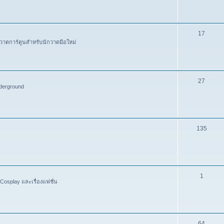
17
วาดการ์ตูนสำหรับนักวาดมือใหม่
27
derground
135
1
Cosplay และเรื่องแฟชั่น
64