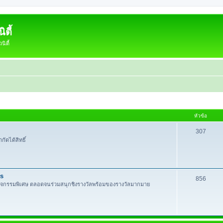
ตี้
ิตี้
หัวข้อ
307
กัดได้สิทธิ์
es
856
กิจกรรมพิเศษ ตลอดจนร่วมสนุกชิงรางวัลพร้อมของรางวัลมากมาย