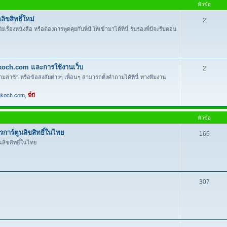
หัวข้อ
ิขสิทธิ์ใหม่
2
งหนังสือ หรือต้องการพูดคุยกับพี่บี ให้เข้ามาได้ที่นี่ รับรองพี่บีจะรีบตอบ
gkoch.com และการใช้งานเว็บ
2
ามล่าช้า หรือข้อสงสัยต่างๆ เพื่อนๆ สามารถตั้งคำถามได้ที่นี่ ทางทีมงาน
gkoch.com
,
พี่บี
หัวข้อ
าร์ตูนลิขสิทธิ์ในไทย
166
ลิขสิทธิ์ในไทย
307