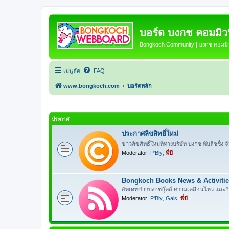
บอร์ด บงกช คอมมิวนิ
Bongkoch Community | บงกช คอมมิวน
เมนูลัด
FAQ
www.bongkoch.com
บอร์ดหลัก
ประกาศ
ประกาศลิขสิทธิ์ใหม่
ข่าวลิขสิทธิ์ใหม่ที่ทางบริษัท บงกช พับลิชชื่ง จำ
Moderator:
P'Bly
,
พี่บี
Bongkoch Books News & Activiti
อัพเดทข่าวบงกชบุ๊คส์ ความเคลื่อนไหว และ
Moderator:
P'Bly
,
Gals
,
พี่บี