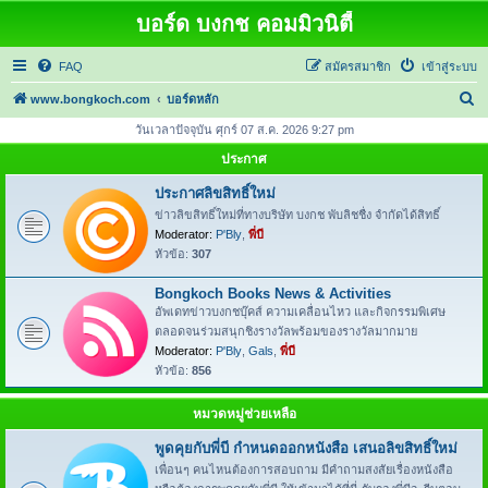
บอร์ด บงกช คอมมิวนิตี้
FAQ
สมัครสมาชิก
เข้าสู่ระบบ
ค้
www.bongkoch.com
บอร์ดหลัก
น
วันเวลาปัจจุบัน ศุกร์ 07 ส.ค. 2026 9:27 pm
ห
ประกาศ
า
ประกาศลิขสิทธิ์ใหม่
ข่าวลิขสิทธิ์ใหม่ที่ทางบริษัท บงกช พับลิชชื่ง จำกัดได้สิทธิ์
Moderator:
P'Bly
,
พี่บี
หัวข้อ:
307
Bongkoch Books News & Activities
อัพเดทข่าวบงกชบุ๊คส์ ความเคลื่อนไหว และกิจกรรมพิเศษ
ตลอดจนร่วมสนุกชิงรางวัลพร้อมของรางวัลมากมาย
Moderator:
P'Bly
,
Gals
,
พี่บี
หัวข้อ:
856
หมวดหมู่ช่วยเหลือ
พูดคุยกับพี่บี กำหนดออกหนังสือ เสนอลิขสิทธิ์ใหม่
เพื่อนๆ คนไหนต้องการสอบถาม มีคำถามสงสัยเรื่องหนังสือ