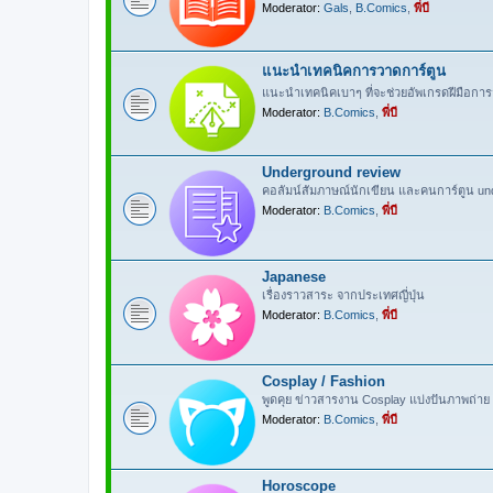
Moderator:
Gals
,
B.Comics
,
พี่บี
แนะนำเทคนิคการวาดการ์ตูน
แนะนำเทคนิคเบาๆ ที่จะช่วยอัพเกรดฝีมือการ
Moderator:
B.Comics
,
พี่บี
Underground review
คอลัมน์สัมภาษณ์นักเขียน และคนการ์ตูน un
Moderator:
B.Comics
,
พี่บี
Japanese
เรื่องราวสาระ จากประเทศญี่ปุ่น
Moderator:
B.Comics
,
พี่บี
Cosplay / Fashion
พูดคุย ข่าวสารงาน Cosplay แบ่งปันภาพถ่าย 
Moderator:
B.Comics
,
พี่บี
Horoscope