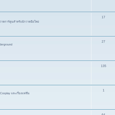
17
วาดการ์ตูนสำหรับนักวาดมือใหม่
27
derground
135
1
Cosplay และเรื่องแฟชั่น
64