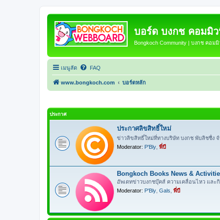
บอร์ด บงกช คอมมิวนิ
Bongkoch Community | บงกช คอมมิวน
เมนูลัด
FAQ
www.bongkoch.com
บอร์ดหลัก
ประกาศ
ประกาศลิขสิทธิ์ใหม่
ข่าวลิขสิทธิ์ใหม่ที่ทางบริษัท บงกช พับลิชชื่ง จำ
Moderator:
P'Bly
,
พี่บี
Bongkoch Books News & Activiti
อัพเดทข่าวบงกชบุ๊คส์ ความเคลื่อนไหว และ
Moderator:
P'Bly
,
Gals
,
พี่บี