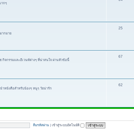
นมากๆ
25
ๆ มากมาย
67
ิจกรรมและอีเวนท์ต่างๆ ที่น่าสนใจ ผ่านหัวข้อนี้
62
นำหนังสือสำหรับน้องๆ หนูๆ วัยน่ารัก
ลืมรหัสผ่าน
|
เข้าสู่ระบบอัตโนมัติ