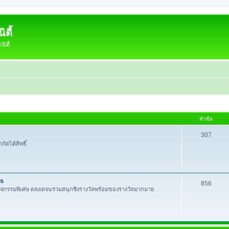
ตี้
ิตี้
หัวข้อ
307
กัดได้สิทธิ์
es
856
กิจกรรมพิเศษ ตลอดจนร่วมสนุกชิงรางวัลพร้อมของรางวัลมากมาย