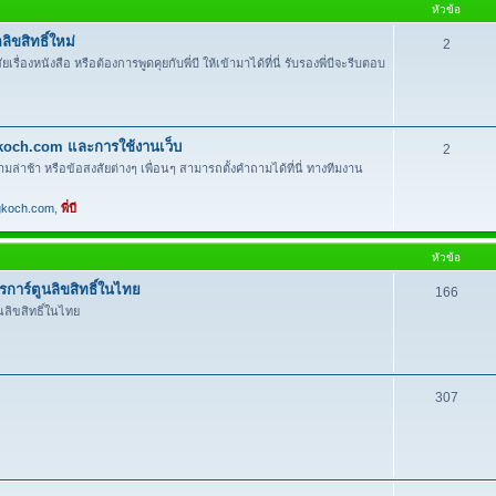
หัวข้อ
ิขสิทธิ์ใหม่
2
งหนังสือ หรือต้องการพูดคุยกับพี่บี ให้เข้ามาได้ที่นี่ รับรองพี่บีจะรีบตอบ
gkoch.com และการใช้งานเว็บ
2
ามล่าช้า หรือข้อสงสัยต่างๆ เพื่อนๆ สามารถตั้งคำถามได้ที่นี่ ทางทีมงาน
gkoch.com
,
พี่บี
หัวข้อ
าร์ตูนลิขสิทธิ์ในไทย
166
ลิขสิทธิ์ในไทย
307