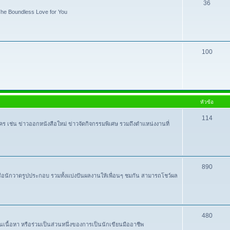
36
e Boundless Love for You
100
หัวข้อ
114
ใคร เช่น ข่าวออกหนังสือใหม่ ข่าวจัดกิจกรรมพิเศษ รวมถึงตำแหน่งงานที่
890
หรือนักวาดรูปประกอบ รวมทั้งแบ่งปันผลงานให้เพื่อนๆ ชมกัน สามารถโชว์ผล
480
ปันเนื้อหา หรือร่วมเป็นส่วนหนึ่งของการเป็นนักเขียนมืออาชีพ