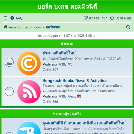
บอร์ด บงกช คอมมิวนิตี้
FAQ
สมัครสมาชิก
เข้าสู่ระบบ
ค้
www.bongkoch.com
บอร์ดหลัก
น
วันเวลาปัจจุบัน ศุกร์ 07 ส.ค. 2026 1:08 pm
ห
ประกาศ
า
ประกาศลิขสิทธิ์ใหม่
ข่าวลิขสิทธิ์ใหม่ที่ทางบริษัท บงกช พับลิชชื่ง จำกัดได้สิทธิ์
Moderator:
P'Bly
,
พี่บี
หัวข้อ:
307
Bongkoch Books News & Activities
อัพเดทข่าวบงกชบุ๊คส์ ความเคลื่อนไหว และกิจกรรมพิเศษ
ตลอดจนร่วมสนุกชิงรางวัลพร้อมของรางวัลมากมาย
Moderator:
P'Bly
,
Gals
,
พี่บี
หัวข้อ:
856
หมวดหมู่ช่วยเหลือ
พูดคุยกับพี่บี กำหนดออกหนังสือ เสนอลิขสิทธิ์ใหม่
เพื่อนๆ คนไหนต้องการสอบถาม มีคำถามสงสัยเรื่องหนังสือ